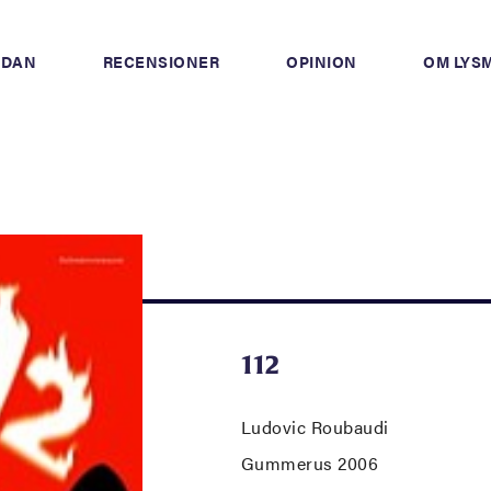
IDAN
RECENSIONER
OPINION
OM LYS
112
Ludovic Roubaudi
Gummerus 2006