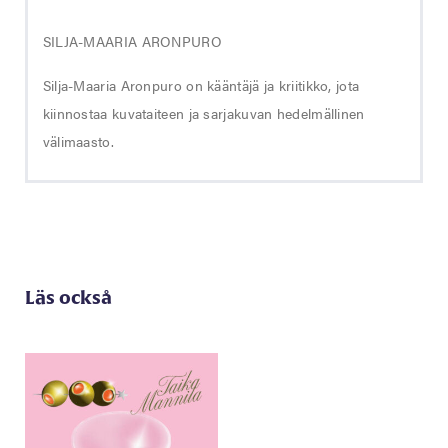
SILJA-MAARIA ARONPURO
Silja-Maaria Aronpuro on kääntäjä ja kriitikko, jota
kiinnostaa kuvataiteen ja sarjakuvan hedelmällinen
välimaasto.
Läs också