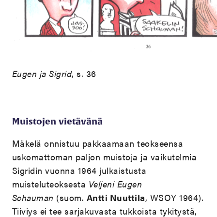
Eugen ja Sigrid
, s. 36
Muistojen vietävänä
Mäkelä onnistuu pakkaamaan teokseensa
uskomattoman paljon muistoja ja vaikutelmia
Sigridin vuonna 1964 julkaistusta
muisteluteoksesta
Veljeni Eugen
Schauman
(suom.
Antti Nuuttila
, WSOY 1964).
Tiiviys ei tee sarjakuvasta tukkoista tykitystä,