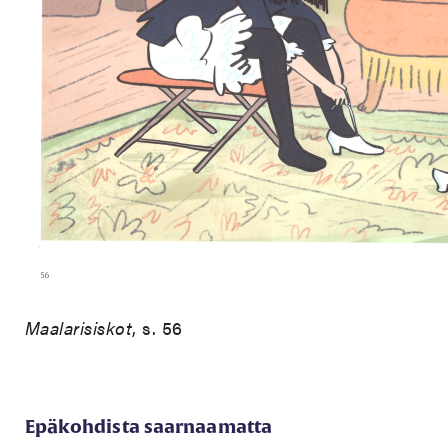
Maalarisiskot
, s. 56
Epäkohdista saarnaamatta