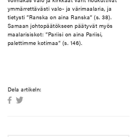
ymmärrettävästi valo- ja värimaalaria, ja
tietysti ”Ranska on aina Ranska” (s. 38).
Samaan johtopäätökseen päätyvät myös
maalarisiskot: ”Pariisi on aina Pariisi,
palettimme kotimaa” (s. 146).
Dela artikeln: