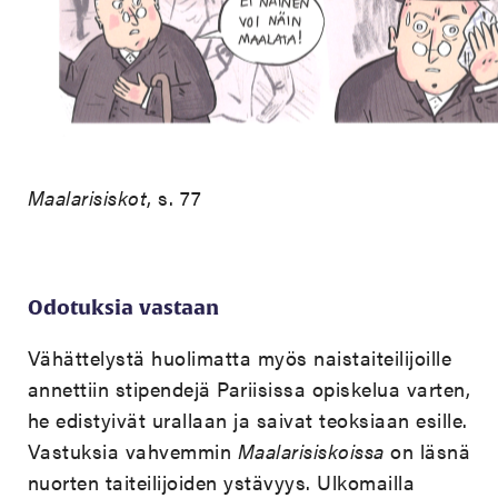
Maalarisiskot
, s. 77
Odotuksia vastaan
Vähättelystä huolimatta myös naistaiteilijoille
annettiin stipendejä Pariisissa opiskelua varten,
he edistyivät urallaan ja saivat teoksiaan esille.
Vastuksia vahvemmin
Maalarisiskoissa
on läsnä
nuorten taiteilijoiden ystävyys. Ulkomailla