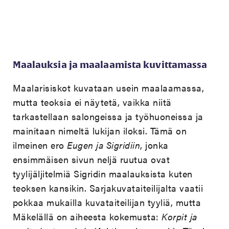
Maalauksia ja maalaamista kuvittamassa
Maalarisiskot kuvataan usein maalaamassa,
mutta teoksia ei näytetä, vaikka niitä
tarkastellaan salongeissa ja työhuoneissa ja
mainitaan nimeltä lukijan iloksi. Tämä on
ilmeinen ero
Eugen ja Sigridiin
, jonka
ensimmäisen sivun neljä ruutua ovat
tyylijäljitelmiä Sigridin maalauksista kuten
teoksen kansikin. Sarjakuvataiteilijalta vaatii
pokkaa mukailla kuvataiteilijan tyyliä, mutta
Mäkelällä on aiheesta kokemusta:
Korpit ja