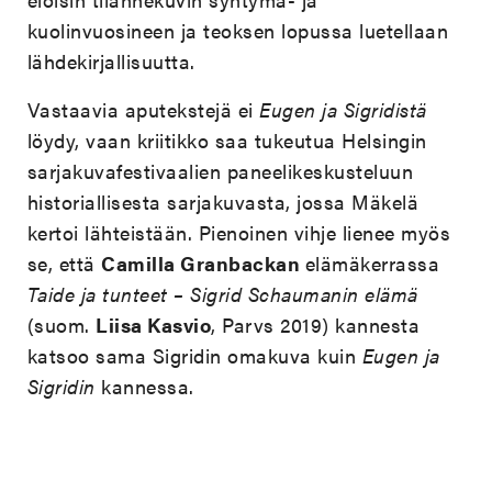
kuolinvuosineen ja teoksen lopussa luetellaan
lähdekirjallisuutta.
Vastaavia aputekstejä ei
Eugen ja Sigridistä
löydy, vaan kriitikko saa tukeutua Helsingin
sarjakuvafestivaalien paneelikeskusteluun
historiallisesta sarjakuvasta, jossa Mäkelä
kertoi lähteistään. Pienoinen vihje lienee myös
se, että
Camilla Granbackan
elämäkerrassa
Taide ja tunteet – Sigrid Schaumanin elämä
(suom.
Liisa Kasvio
, Parvs 2019) kannesta
katsoo sama Sigridin omakuva kuin
Eugen ja
Sigridin
kannessa.