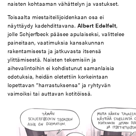
naisten kohtaaman vähättelyn ja vastukset.
Toisaalta miestaiteilijoidenkaan osa ei
näyttäydy kadehdittavana.
Albert Edelfelt
,
jolle Schjerfbeck pääsee apulaiseksi, valittelee
paineitaan, vaatimuksia kansakunnan
rakentamisesta ja jatkuvasta itsensä
ylittämisestä. Naisten tekemisiin ja
aihevalintoihin ei kohdistunut samanlaisia
odotuksia, heidän oletettiin korkeintaan
lopettavan ”harrastuksensa” ja ryhtyvän
vaimoiksi tai auttavan kotitöissä.