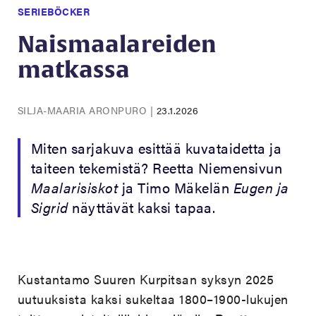
SERIEBÖCKER
Naismaalareiden
matkassa
SILJA-MAARIA ARONPURO
|
23.1.2026
Miten sarjakuva esittää kuvataidetta ja
taiteen tekemistä? Reetta Niemensivun
Maalarisiskot
ja Timo Mäkelän
Eugen ja
Sigrid
näyttävät kaksi tapaa.
Kustantamo Suuren Kurpitsan syksyn 2025
uutuuksista kaksi sukeltaa 1800–1900-lukujen