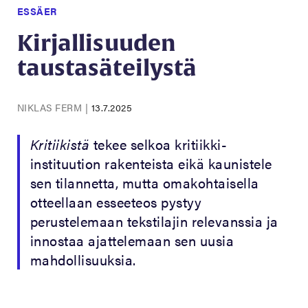
ESSÄER
Kirjallisuuden
taustasäteilystä
NIKLAS FERM
|
13.7.2025
Kritiikistä
tekee selkoa kritiikki-
instituution rakenteista eikä kaunistele
sen tilannetta, mutta omakohtaisella
otteellaan esseeteos pystyy
perustelemaan tekstilajin relevanssia ja
innostaa ajattelemaan sen uusia
mahdollisuuksia.