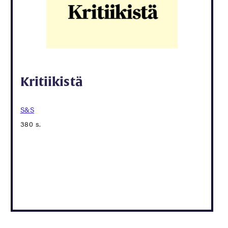
Kritiikistä
S&S
380 s.