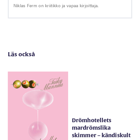
Niklas Ferm on kriitikko ja vapaa kirjoittaja.
Läs också
Drömhotellets
mardrömslika
skimmer – kändiskult