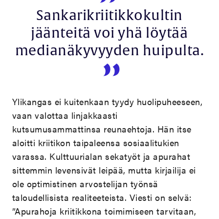
Sankarikriitikkokultin
jäänteitä voi yhä löytää
medianäkyvyyden huipulta.
Ylikangas ei kuitenkaan tyydy huolipuheeseen,
vaan valottaa linjakkaasti
kutsumusammattinsa reunaehtoja. Hän itse
aloitti kriitikon taipaleensa sosiaalitukien
varassa. Kulttuurialan sekatyöt ja apurahat
sittemmin levensivät leipää, mutta kirjailija ei
ole optimistinen arvostelijan työnsä
taloudellisista realiteeteista. Viesti on selvä:
”Apurahoja kriitikkona toimimiseen tarvitaan,