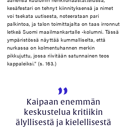
kesäfestari on tehnyt kiinnityksensä ja nimet
voi tsekata uutisesta, noteerataan pari
palkintoa, ja talon toimittajalta on taas irronnut
letkeä Suomi maailmankartalle -kolumni. Tässä
ympäristössä näyttää kummalliselta, että
nurkassa on kolmentuhannen merkin
pikkujuttu, jossa riivitään satunnainen teos
kappaleiksi.” (s. 163.)
Kaipaan enemmän
keskustelua kritiikin
älyllisestä ja kielellisestä