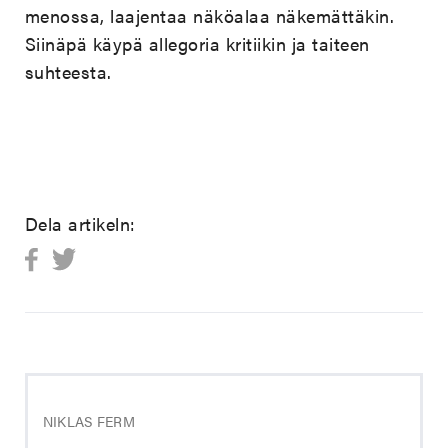
menossa, laajentaa näköalaa näkemättäkin.
Siinäpä käypä allegoria kritiikin ja taiteen
suhteesta.
Dela artikeln:
NIKLAS FERM