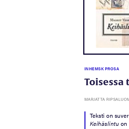
INHEMSK PROSA
Toisessa 
MARJATTA RIPSALU
Teksti on suver
Keihäslintu
on 