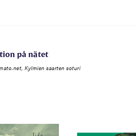
tion på nätet
omato.net, Kylmien saarten soturi