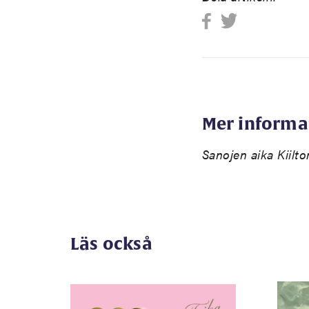
Mer informa
Sanojen aika
Kiilt
Läs också