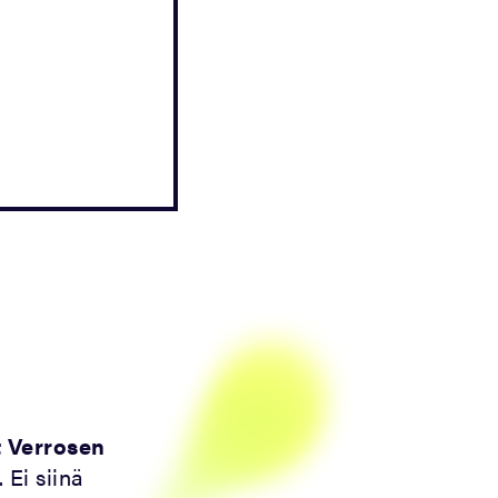
t Verrosen
Ei siinä