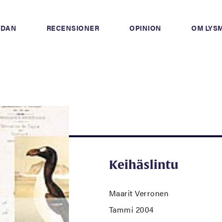
IDAN
RECENSIONER
OPINION
OM LYS
Keihäslintu
Maarit Verronen
Tammi 2004