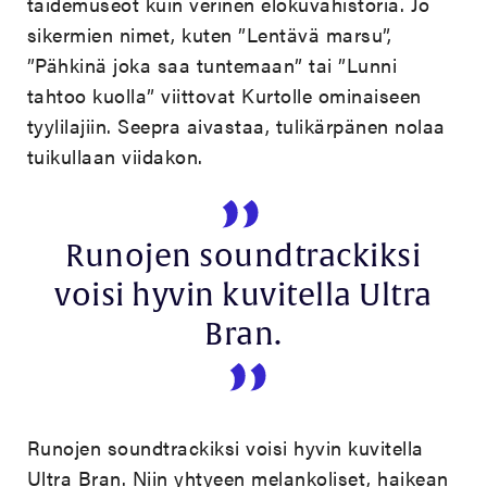
taidemuseot kuin verinen elokuvahistoria. Jo
sikermien nimet, kuten ”Lentävä marsu”,
”Pähkinä joka saa tuntemaan” tai ”Lunni
tahtoo kuolla” viittovat Kurtolle ominaiseen
tyylilajiin. Seepra aivastaa, tulikärpänen nolaa
tuikullaan viidakon.
Runojen soundtrackiksi
voisi hyvin kuvitella Ultra
Bran.
Runojen soundtrackiksi voisi hyvin kuvitella
Ultra Bran. Niin yhtyeen melankoliset, haikean