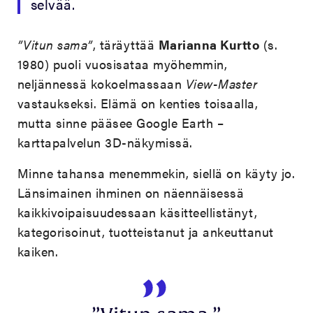
selvää.
”Vitun sama”
, täräyttää
Marianna Kurtto
(s.
1980) puoli vuosisataa myöhemmin,
neljännessä kokoelmassaan
View-Master
vastaukseksi. Elämä on kenties toisaalla,
mutta sinne pääsee Google Earth –
karttapalvelun 3D-näkymissä.
Minne tahansa menemmekin, siellä on käyty jo.
Länsimainen ihminen on näennäisessä
kaikkivoipaisuudessaan käsitteellistänyt,
kategorisoinut, tuotteistanut ja ankeuttanut
kaiken.