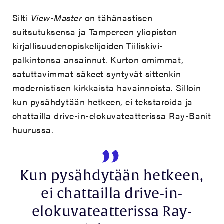
Silti
View-Master
on tähänastisen
suitsutuksensa ja Tampereen yliopiston
kirjallisuudenopiskelijoiden Tiiliskivi-
palkintonsa ansainnut. Kurton omimmat,
satuttavimmat säkeet syntyvät sittenkin
modernistisen kirkkaista havainnoista. Silloin
kun pysähdytään hetkeen, ei tekstaroida ja
chattailla drive-in-elokuvateatterissa Ray-Banit
huurussa.
Kun pysähdytään hetkeen,
ei chattailla drive-in-
elokuvateatterissa Ray-