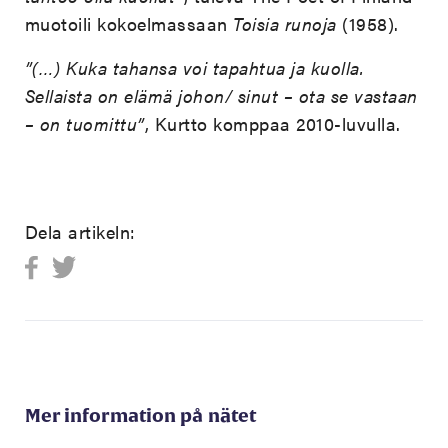
muotoili kokoelmassaan
Toisia runoja
(1958).
”(…) Kuka tahansa voi tapahtua ja kuolla.
Sellaista on elämä johon/ sinut – ota se vastaan
– on tuomittu”
, Kurtto komppaa 2010-luvulla.
Dela artikeln:
Mer information på nätet