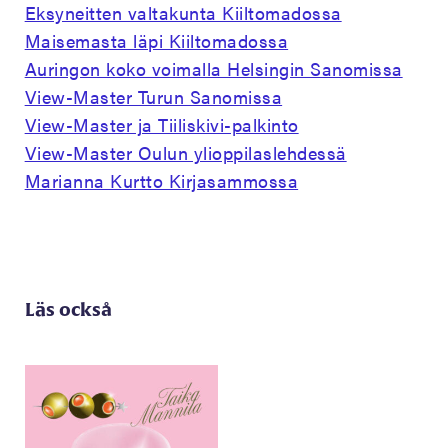
Eksyneitten valtakunta Kiiltomadossa
Maisemasta läpi Kiiltomadossa
Auringon koko voimalla Helsingin Sanomissa
View-Master Turun Sanomissa
View-Master ja Tiiliskivi-palkinto
View-Master Oulun ylioppilaslehdessä
Marianna Kurtto Kirjasammossa
Läs också