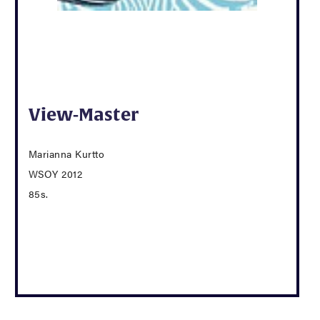
View-Master
Marianna Kurtto
WSOY 2012
85s.