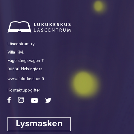
Läscentrum ry.
Villa Kivi,
Fågelsångsvägen 7
00530 Helsingfors
www.lukukeskus.fi
Kontaktuppgifter