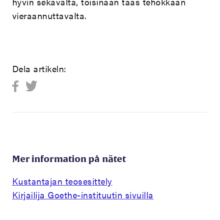
hyvin sekavalta, toisinaan taas tehokkaan
vieraannuttavalta.
Dela artikeln:
Mer information på nätet
Kustantajan teosesittely
Kirjailija Goethe-instituutin sivuilla