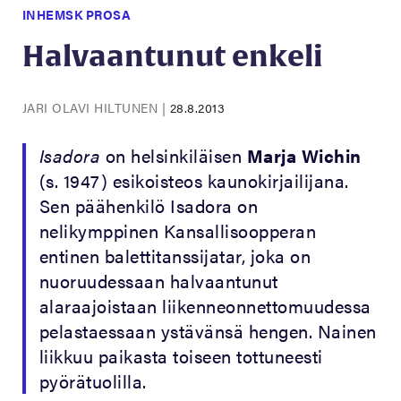
INHEMSK PROSA
Halvaantunut enkeli
JARI OLAVI HILTUNEN
|
28.8.2013
Isadora
on helsinkiläisen
Marja Wichin
(s. 1947) esikoisteos kaunokirjailijana.
Sen päähenkilö Isadora on
nelikymppinen Kansallisoopperan
entinen balettitanssijatar, joka on
nuoruudessaan halvaantunut
alaraajoistaan liikenneonnettomuudessa
pelastaessaan ystävänsä hengen. Nainen
liikkuu paikasta toiseen tottuneesti
pyörätuolilla.