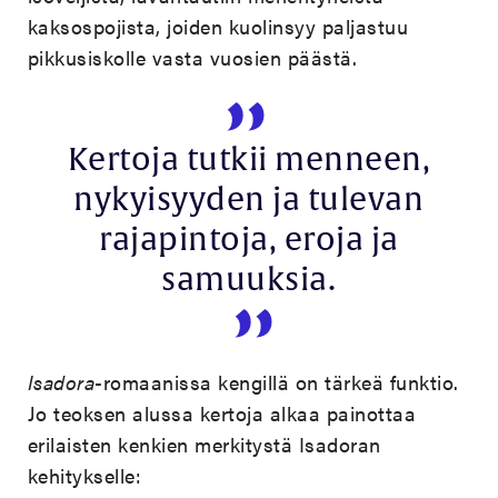
kaksospojista, joiden kuolinsyy paljastuu
pikkusiskolle vasta vuosien päästä.
Kertoja tutkii menneen,
nykyisyyden ja tulevan
rajapintoja, eroja ja
samuuksia.
Isadora
-romaanissa kengillä on tärkeä funktio.
Jo teoksen alussa kertoja alkaa painottaa
erilaisten kenkien merkitystä Isadoran
kehitykselle: