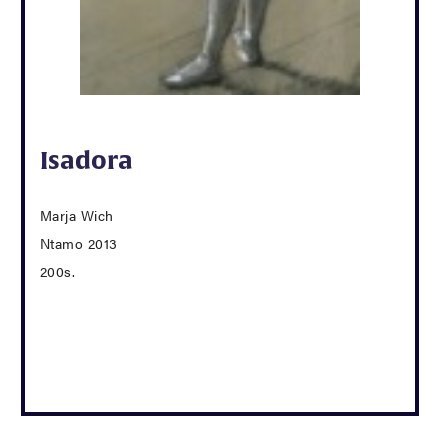
Isadora
Marja Wich
Ntamo 2013
200s.