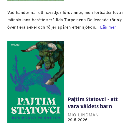
Vad händer när ett havsdjur försvinner, men fortsätter leva i
människans berättelser? Iida Turpeinens De levande rör sig
över flera sekel och följer spåren efter sjökon…
Läs mer
Pajtim Statovci - att
vara våldets barn
MIO LINDMAN
29.5.2026