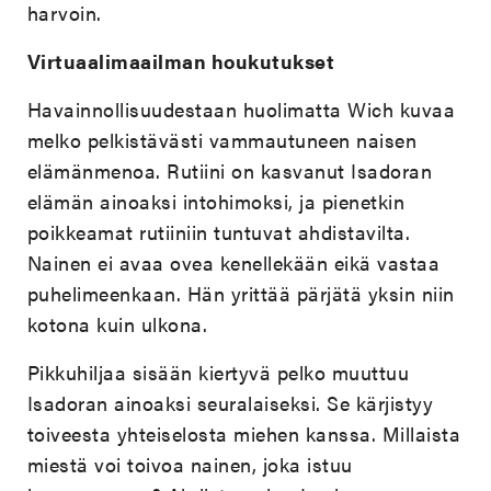
harvoin.
Virtuaalimaailman houkutukset
Havainnollisuudestaan huolimatta Wich kuvaa
melko pelkistävästi vammautuneen naisen
elämänmenoa. Rutiini on kasvanut Isadoran
elämän ainoaksi intohimoksi, ja pienetkin
poikkeamat rutiiniin tuntuvat ahdistavilta.
Nainen ei avaa ovea kenellekään eikä vastaa
puhelimeenkaan. Hän yrittää pärjätä yksin niin
kotona kuin ulkona.
Pikkuhiljaa sisään kiertyvä pelko muuttuu
Isadoran ainoaksi seuralaiseksi. Se kärjistyy
toiveesta yhteiselosta miehen kanssa. Millaista
miestä voi toivoa nainen, joka istuu