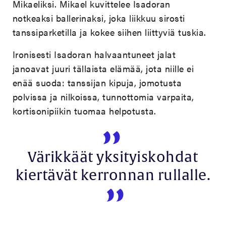
Mikaeliksi. Mikael kuvittelee Isadoran
notkeaksi ballerinaksi, joka liikkuu sirosti
tanssiparketilla ja kokee siihen liittyviä tuskia.
Ironisesti Isadoran halvaantuneet jalat
janoavat juuri tällaista elämää, jota niille ei
enää suoda: tanssijan kipuja, jomotusta
polvissa ja nilkoissa, tunnottomia varpaita,
kortisonipiikin tuomaa helpotusta.
Värikkäät yksityiskohdat
kiertävät kerronnan rullalle.