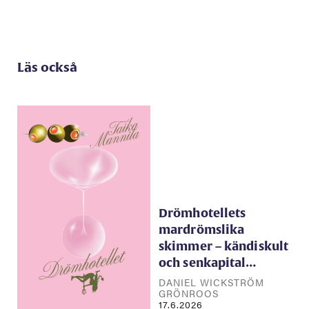
Läs också
Drömhotellets
mardrömslika
skimmer – kändiskult
och senkapital…
DANIEL WICKSTRÖM
GRÖNROOS
17.6.2026