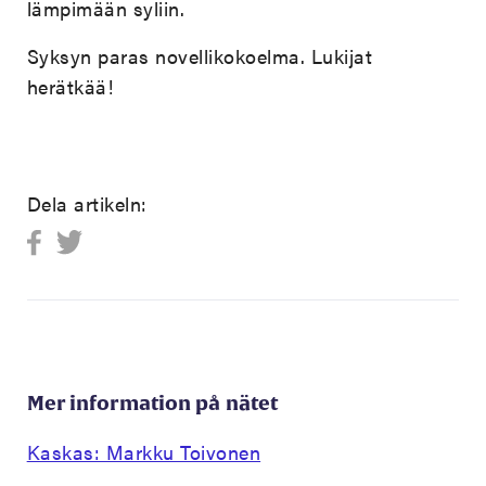
lämpimään syliin.
Syksyn paras novellikokoelma. Lukijat
herätkää!
Dela artikeln:
Mer information på nätet
Kaskas: Markku Toivonen