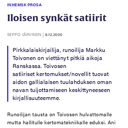
INHEMSK PROSA
Iloisen synkät satiirit
SEPPO JÄRVINEN
|
8.12.2000
Pirkkalaiskirjailija, runoilija Markku
Toivonen on viettänyt pitkiä aikoja
Ranskassa. Toivosen
satiiriset kertomukset/novellit tuovat
aidon gallialaisen tuulahduksen oman
navan tuijottamiseen keskittyneeseen
kirjallisuuteemme.
Runoilijan tausta on Toivosen hulvattomalle
mutta hallitulle kertomatekniikalle eduksi. Ani