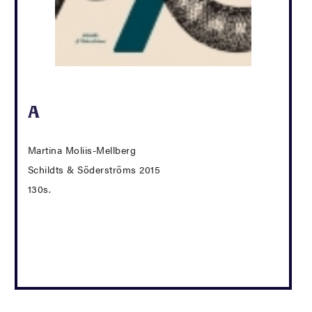
A
Martina Moliis-Mellberg
Schildts & Söderströms 2015
130s.