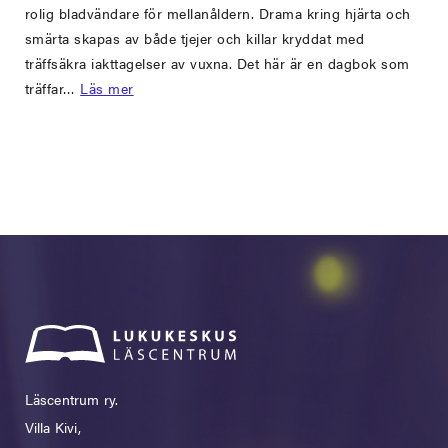
rolig bladvändare för mellanåldern. Drama kring hjärta och
smärta skapas av både tjejer och killar kryddat med
träffsäkra iakttagelser av vuxna. Det här är en dagbok som
träffar…
Läs mer
Läscentrum ry.
Villa Kivi,