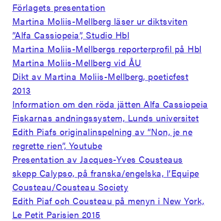
Förlagets presentation
Martina Moliis-Mellberg läser ur diktsviten
”Alfa Cassiopeia”, Studio Hbl
Martina Moliis-Mellbergs reporterprofil på Hbl
Martina Moliis-Mellberg vid ÅU
Dikt av Martina Moliis-Mellberg, poeticfest
2013
Information om den röda jätten Alfa Cassiopeia
Fiskarnas andningssystem, Lunds universitet
Edith Piafs originalinspelning av “Non, je ne
regrette rien”, Youtube
Presentation av Jacques-Yves Cousteaus
skepp Calypso, på franska/engelska, l’Equipe
Cousteau/Cousteau Society
Edith Piaf och Cousteau på menyn i New York,
Le Petit Parisien 2015