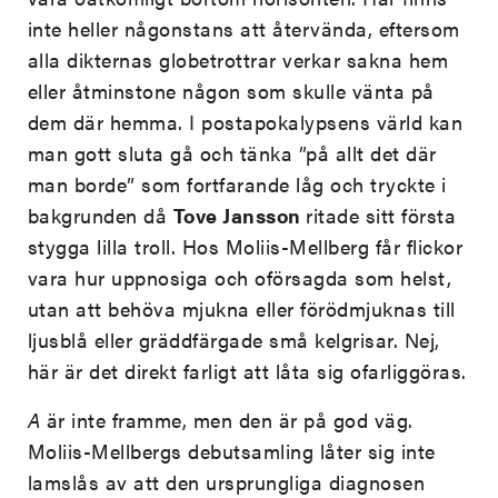
inte heller någonstans att återvända, eftersom
alla dikternas globetrottrar verkar sakna hem
eller åtminstone någon som skulle vänta på
dem där hemma. I postapokalypsens värld kan
man gott sluta gå och tänka ”på allt det där
man borde” som fortfarande låg och tryckte i
bakgrunden då
Tove Jansson
ritade sitt första
stygga lilla troll. Hos Moliis-Mellberg får flickor
vara hur uppnosiga och oförsagda som helst,
utan att behöva mjukna eller förödmjuknas till
ljusblå eller gräddfärgade små kelgrisar. Nej,
här är det direkt farligt att låta sig ofarliggöras.
A
är inte framme, men den är på god väg.
Moliis-Mellbergs debutsamling låter sig inte
lamslås av att den ursprungliga diagnosen