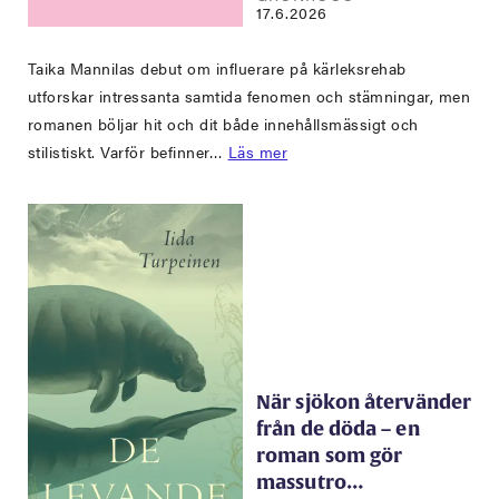
17.6.2026
Taika Mannilas debut om influerare på kärleksrehab
utforskar intressanta samtida fenomen och stämningar, men
romanen böljar hit och dit både innehållsmässigt och
stilistiskt. Varför befinner…
Läs mer
När sjökon återvänder
från de döda – en
roman som gör
massutro…