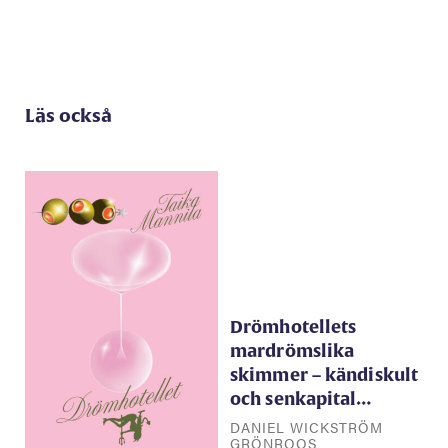
Läs också
Drömhotellets
mardrömslika
skimmer – kändiskult
och senkapital…
DANIEL WICKSTRÖM
GRÖNROOS