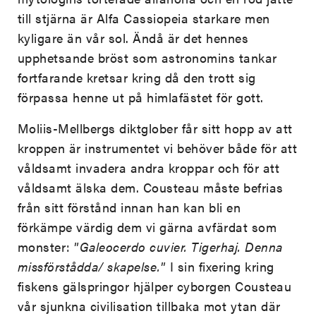
till stjärna är Alfa Cassiopeia starkare men
kyligare än vår sol. Ändå är det hennes
upphetsande bröst som astronomins tankar
fortfarande kretsar kring då den trott sig
förpassa henne ut på himlafästet för gott.
Moliis-Mellbergs diktglober får sitt hopp av att
kroppen är instrumentet vi behöver både för att
våldsamt invadera andra kroppar och för att
våldsamt älska dem. Cousteau måste befrias
från sitt förstånd innan han kan bli en
förkämpe värdig dem vi gärna avfärdat som
monster: ”
Galeocerdo cuvier. Tigerhaj. Denna
missförstådda/ skapelse.
” I sin fixering kring
fiskens gälspringor hjälper cyborgen Cousteau
vår sjunkna civilisation tillbaka mot ytan där