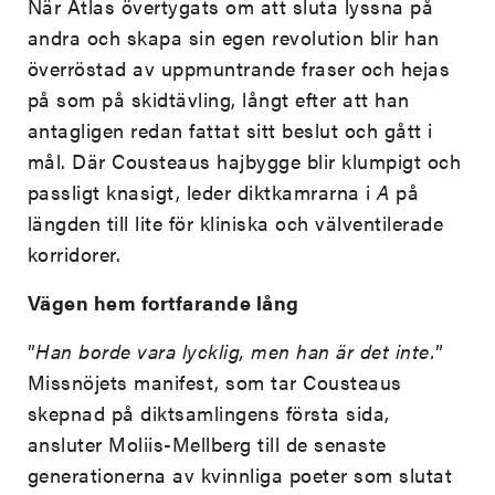
När Atlas övertygats om att sluta lyssna på
andra och skapa sin egen revolution blir han
överröstad av uppmuntrande fraser och hejas
på som på skidtävling, långt efter att han
antagligen redan fattat sitt beslut och gått i
mål. Där Cousteaus hajbygge blir klumpigt och
passligt knasigt, leder diktkamrarna i
A
på
längden till lite för kliniska och välventilerade
korridorer.
Vägen hem fortfarande lång
”
Han borde vara lycklig, men han är det inte.
”
Missnöjets manifest, som tar Cousteaus
skepnad på diktsamlingens första sida,
ansluter Moliis-Mellberg till de senaste
generationerna av kvinnliga poeter som slutat