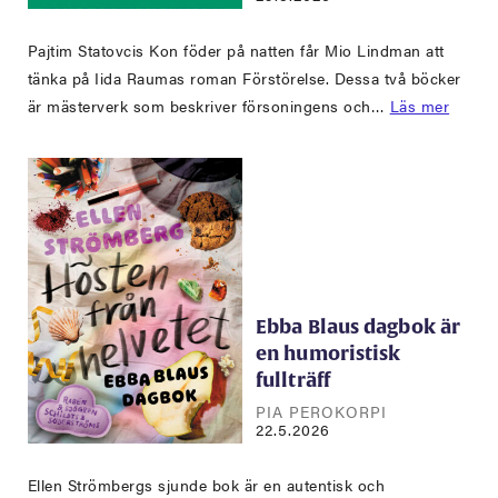
Pajtim Statovcis Kon föder på natten får Mio Lindman att
tänka på Iida Raumas roman Förstörelse. Dessa två böcker
är mästerverk som beskriver försoningens och…
Läs mer
Ebba Blaus dagbok är
en humoristisk
fullträff
PIA PEROKORPI
22.5.2026
Ellen Strömbergs sjunde bok är en autentisk och