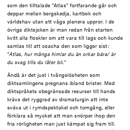
som den tilltalade ”Atlas” fortfarande går och
deppar mellan bergskedja, kartbok och
världshav utan att våga planera uppror. I de
övriga diktsjoken är man redan från starten
kvitt alla floskler om att vara till lags och kunde
samlas till att coacha den som ligger sist:
”
Atlas, hur många himlar du än orkar bära/ är
du svag tills du låter bli.
”
Ändå är det just i tvångslösheten som
diktsamlingens pregnans ibland brister. Med
diktspråkets obegränsade resurser till hands
krävs det ryggrad av dramaturgin att inte
sväva ut i rymdspektakel och tomgång, eller
förklara så mycket att man snörper ihop den
fria rörligheten man just kämpat sig fram till.