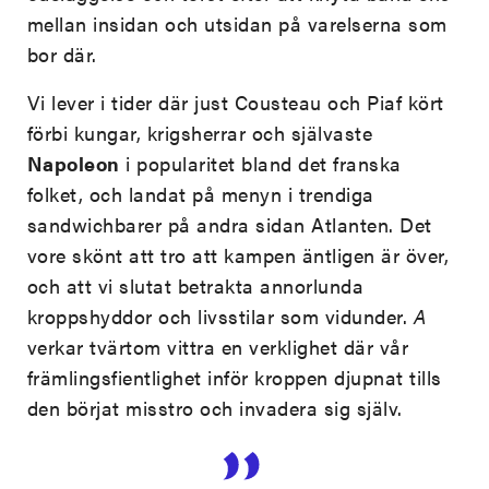
mellan insidan och utsidan på varelserna som
bor där.
Vi lever i tider där just Cousteau och Piaf kört
förbi kungar, krigsherrar och självaste
Napoleon
i popularitet bland det franska
folket, och landat på menyn i trendiga
sandwichbarer på andra sidan Atlanten. Det
vore skönt att tro att kampen äntligen är över,
och att vi slutat betrakta annorlunda
kroppshyddor och livsstilar som vidunder.
A
verkar tvärtom vittra en verklighet där vår
främlingsfientlighet inför kroppen djupnat tills
den börjat misstro och invadera sig själv.