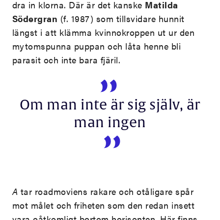
dra in klorna. Där är det kanske
Matilda
Södergran
(f. 1987) som tillsvidare hunnit
längst i att klämma kvinnokroppen ut ur den
mytomspunna puppan och låta henne bli
parasit och inte bara fjäril.
Om man inte är sig själv, är
man ingen
A
tar roadmoviens rakare och otåligare spår
mot målet och friheten som den redan insett
vara oåtkomligt bortom horisonten. Här finns