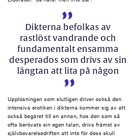
Dikterna befolkas av
rastlöst vandrande och
fundamentalt ensamma
desperados som drivs av sin
längtan att lita på någon
Upplösningen som slutligen driver också den
intensiva erotiken i dikterna kommer sig av att
också begäret till en annan, hos den som så
ofta berövats sin egen talan, drivs främst av
självbevarelsedriften att inte för dess skull