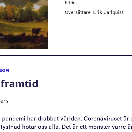
546s.
Översättare: Erik Carlquist
SOFI
 framtid
2020
 pandemi har drabbat världen. Coronaviruset är e
tystnad hotar oss alla. Det är ett monster värre ä