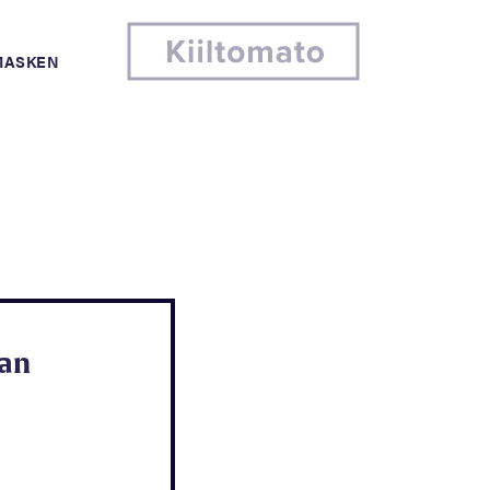
MASKEN
kan