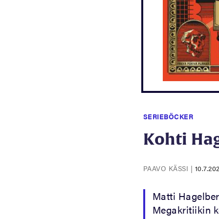
SERIEBÖCKER
Kohti Ha
PAAVO KÄSSI
|
10.7.20
Matti Hagelbe
Megakritiikin k