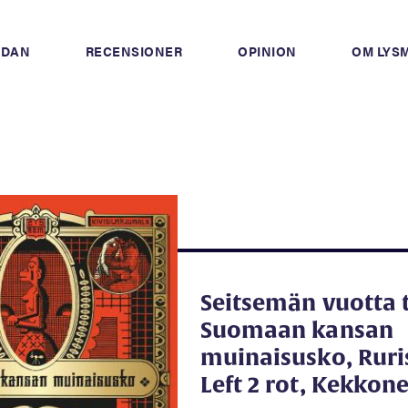
IDAN
RECENSIONER
OPINION
OM LYS
Seitsemän vuotta t
Suomaan kansan
muinaisusko, Ruri
Left 2 rot, Kekkon