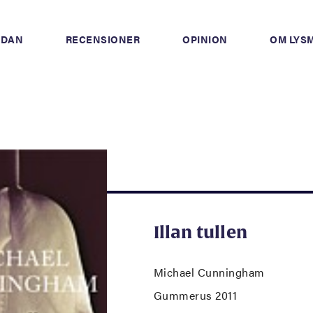
IDAN
RECENSIONER
OPINION
OM LYS
Illan tullen
Michael Cunningham
Gummerus 2011