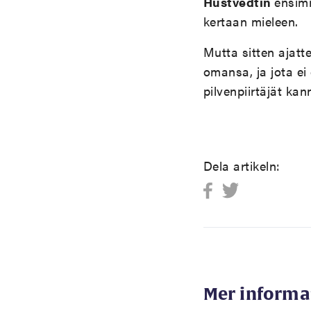
Hustvedtin
ensim
kertaan mieleen.
Mutta sitten ajatt
omansa, ja jota ei
pilvenpiirtäjät ka
Dela artikeln:
Mer informa