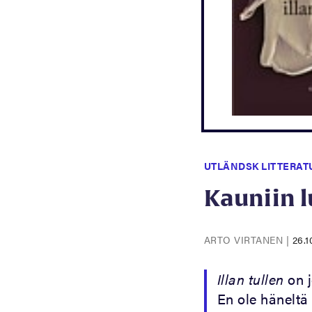
UTLÄNDSK LITTERAT
Kauniin 
ARTO VIRTANEN
|
26.1
Illan tullen
on j
En ole häneltä