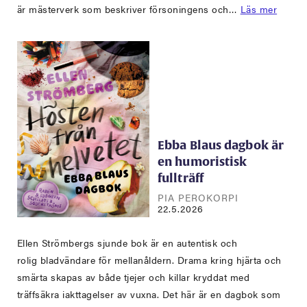
är mästerverk som beskriver försoningens och…
Läs mer
Ebba Blaus dagbok är
en humoristisk
fullträff
PIA PEROKORPI
22.5.2026
Ellen Strömbergs sjunde bok är en autentisk och
rolig bladvändare för mellanåldern. Drama kring hjärta och
smärta skapas av både tjejer och killar kryddat med
träffsäkra iakttagelser av vuxna. Det här är en dagbok som