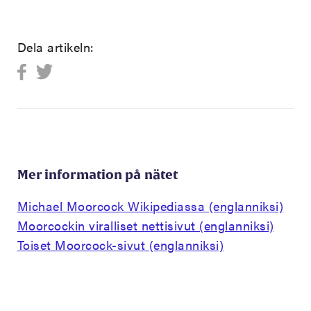
Dela artikeln:
Mer information på nätet
Michael Moorcock Wikipediassa (englanniksi)
Moorcockin viralliset nettisivut (englanniksi)
Toiset Moorcock-sivut (englanniksi)