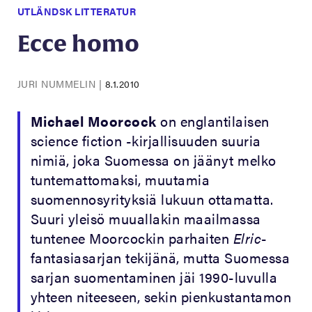
UTLÄNDSK LITTERATUR
Ecce homo
JURI NUMMELIN
|
8.1.2010
Michael Moorcock
on englantilaisen
science fiction -kirjallisuuden suuria
nimiä, joka Suomessa on jäänyt melko
tuntemattomaksi, muutamia
suomennosyrityksiä lukuun ottamatta.
Suuri yleisö muuallakin maailmassa
tuntenee Moorcockin parhaiten
Elric
-
fantasiasarjan tekijänä, mutta Suomessa
sarjan suomentaminen jäi 1990-luvulla
yhteen niteeseen, sekin pienkustantamon