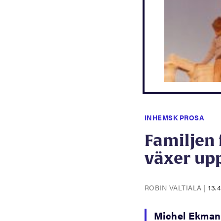
INHEMSK PROSA
Familjen 
växer up
ROBIN VALTIALA
|
13.
Michel Ekman