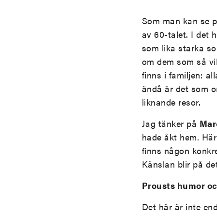
Som man kan se på 
av 60-talet. I det 
som lika starka so
om dem som så vik
finns i familjen: a
ändå är det som o
liknande resor.
Jag tänker på
Mar
hade åkt hem. Här 
finns någon konkr
Känslan blir på de
Prousts humor oc
Det här är inte en