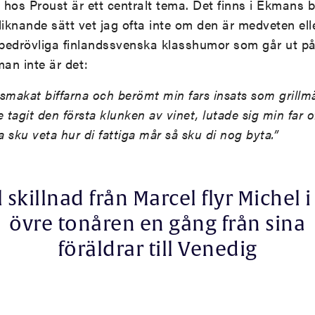
hos Proust är ett centralt tema. Det finns i Ekmans 
iknande sätt vet jag ofta inte om den är medveten eller
 bedrövliga finlandssvenska klasshumor som går ut på
man inte är det:
smakat biffarna och berömt min fars insats som grillm
 tagit den första klunken av vinet, lutade sig min far o
a sku veta hur di fattiga mår så sku di nog byta.”
ll skillnad från Marcel flyr Michel i
övre tonåren en gång från sina
föräldrar till Venedig