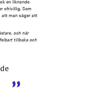
bok en liknande
 ofrivillig. Som
 att man säger att
ästare, och när
felbart tillbaka och
 de