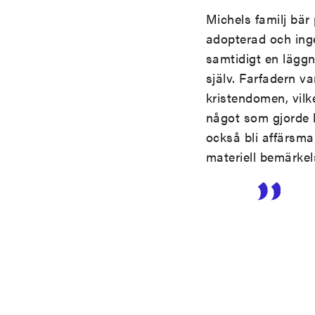
Michels familj bär
adopterad och ing
samtidigt en läggn
själv. Farfadern va
kristendomen, vilk
något som gjorde l
också bli affärsman
materiell bemärkel