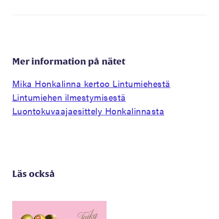
Mer information på nätet
Mika Honkalinna kertoo Lintumiehestä
Lintumiehen ilmestymisestä
Luontokuvaajaesittely Honkalinnasta
Läs också