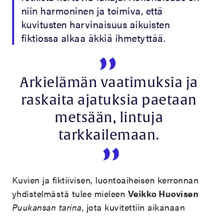
niin harmoninen ja toimiva, että
kuvitusten harvinaisuus aikuisten
fiktiossa alkaa äkkiä ihmetyttää.
Arkielämän vaatimuksia ja
raskaita ajatuksia paetaan
metsään, lintuja
tarkkailemaan.
Kuvien ja fiktiivisen, luontoaiheisen kerronnan
yhdistelmästä tulee mieleen
Veikko Huovisen
Puukansan tarina
, jota kuvitettiin aikanaan