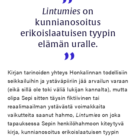
Lintumies
on
kunnianosoitus
erikoislaatuisen tyypin
elämän uralle.
Kirjan tarinoiden yhteys Honkalinnan todellisiin
seikkailuihin ja ystäväpiiriin jää arvailun varaan
(eikä sillä ole toki väliä lukijan kannalta), mutta
olipa Sepi sitten täysin fiktiivinen tai
reaalimaailman ystävästä voimakkaita
vaikutteita saanut hahmo,
Lintumies
on joka
tapauksessa Sepin henkilöhahmoon kiteytyvä
kirja, kunnianosoitus erikoislaatuisen tyypin