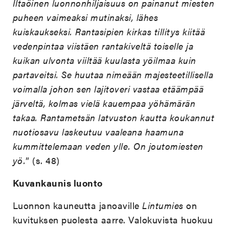
Iltaöinen luonnonhiljaisuus on painanut miesten
puheen vaimeaksi mutinaksi, lähes
kuiskaukseksi. Rantasipien kirkas tillitys kiitää
vedenpintaa viistäen rantakiveltä toiselle ja
kuikan ulvonta viiltää kuulasta yöilmaa kuin
partaveitsi. Se huutaa nimeään majesteetillisella
voimalla johon sen lajitoveri vastaa etäämpää
järveltä, kolmas vielä kauempaa yöhämärän
takaa. Rantametsän latvuston kautta koukannut
nuotiosavu laskeutuu vaaleana haamuna
kummittelemaan veden ylle. On joutomiesten
yö.
” (s. 48)
Kuvankaunis luonto
Luonnon kauneutta janoaville
Lintumies
on
kuvituksen puolesta aarre. Valokuvista huokuu