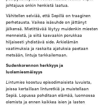
johtajuus onkin henkistä laatua.
Vähitellen selviää, että Sepillä on traaginen
perhetausta. Vaikea isäsuhde on jättänyt
jälkensä. Mietittävää löytyy muidenkin miesten
menneistä, ja siitä kasvaakin porukkaa
hiljaisesti yhdistävä side. Arkielämän
vaatimuksia ja raskaita ajatuksia paetaan
metsään, lintuja tarkkailemaan.
Sudenkorennon herkkyys ja
luolamiesmäisyys
Lintumies
koostuu episodimaisista luvuista,
joissa kertaillaan linturetkiä ja muistellaan
Sepiä. Lopussa pohditaan elämää, luonnossa
olemista ja ennen kaikkea isien ja lasten