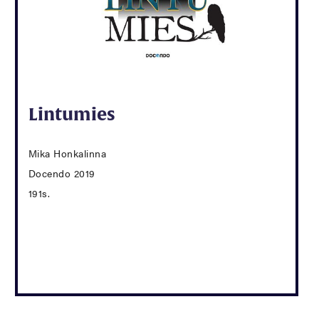
Lintumies
Mika Honkalinna
Docendo 2019
191s.