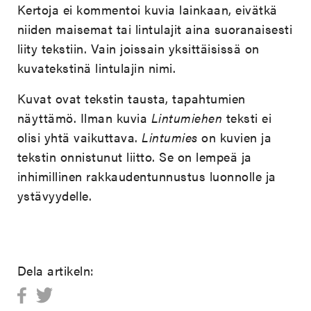
Kertoja ei kommentoi kuvia lainkaan, eivätkä
niiden maisemat tai lintulajit aina suoranaisesti
liity tekstiin. Vain joissain yksittäisissä on
kuvatekstinä lintulajin nimi.
Kuvat ovat tekstin tausta, tapahtumien
näyttämö. Ilman kuvia
Lintumiehen
teksti ei
olisi yhtä vaikuttava.
Lintumies
on kuvien ja
tekstin onnistunut liitto. Se on lempeä ja
inhimillinen rakkaudentunnustus luonnolle ja
ystävyydelle.
Dela artikeln: