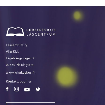
Läscentrum ry.
Villa Kivi,
Fågelsångsvägen 7
00530 Helsingfors
www.lukukeskus.fi
Kontaktuppgifter