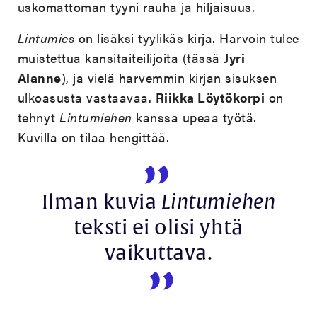
uskomattoman tyyni rauha ja hiljaisuus.
Lintumies
on lisäksi tyylikäs kirja. Harvoin tulee
muistettua kansitaiteilijoita (tässä
Jyri
Alanne
), ja vielä harvemmin kirjan sisuksen
ulkoasusta vastaavaa.
Riikka Löytökorpi
on
tehnyt
Lintumiehen
kanssa upeaa työtä.
Kuvilla on tilaa hengittää.
Ilman kuvia
Lintumiehen
teksti ei olisi yhtä
vaikuttava.