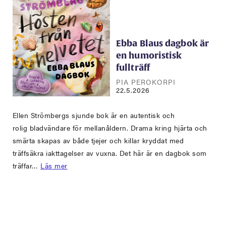
Ebba Blaus dagbok är
en humoristisk
fullträff
PIA PEROKORPI
22.5.2026
Ellen Strömbergs sjunde bok är en autentisk och
rolig bladvändare för mellanåldern. Drama kring hjärta och
smärta skapas av både tjejer och killar kryddat med
träffsäkra iakttagelser av vuxna. Det här är en dagbok som
träffar…
Läs mer