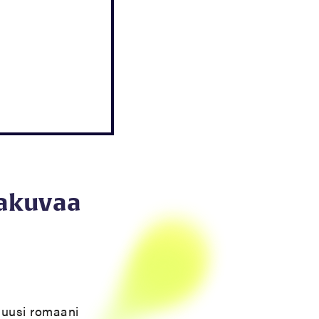
makuvaa
uusi romaani