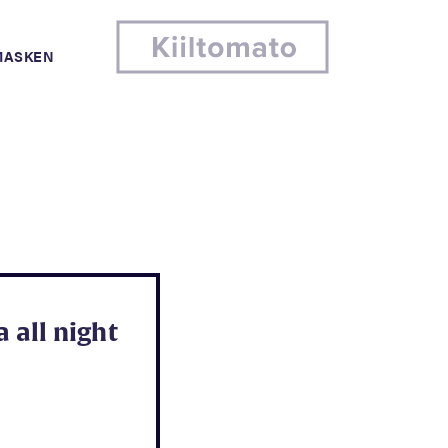
MASKEN
a all night