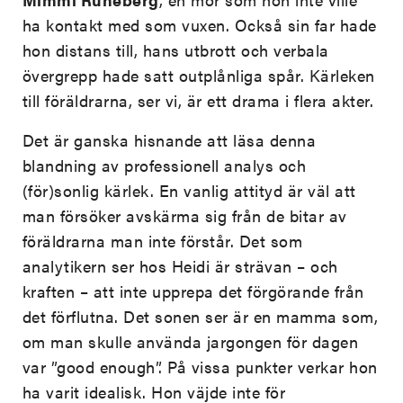
ha kontakt med som vuxen. Också sin far hade
hon distans till, hans utbrott och verbala
övergrepp hade satt outplånliga spår. Kärleken
till föräldrarna, ser vi, är ett drama i flera akter.
Det är ganska hisnande att läsa denna
blandning av professionell analys och
(för)sonlig kärlek. En vanlig attityd är väl att
man försöker avskärma sig från de bitar av
föräldrarna man inte förstår. Det som
analytikern ser hos Heidi är strävan – och
kraften – att inte upprepa det förgörande från
det förflutna. Det sonen ser är en mamma som,
om man skulle använda jargongen för dagen
var ”good enough”. På vissa punkter verkar hon
ha varit idealisk. Hon väjde inte för