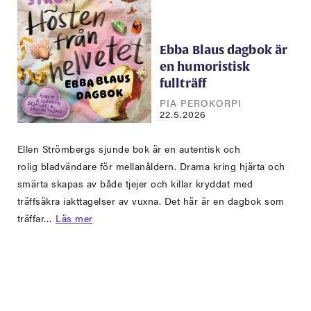
Ebba Blaus dagbok är
en humoristisk
fullträff
PIA PEROKORPI
22.5.2026
Ellen Strömbergs sjunde bok är en autentisk och
rolig bladvändare för mellanåldern. Drama kring hjärta och
smärta skapas av både tjejer och killar kryddat med
träffsäkra iakttagelser av vuxna. Det här är en dagbok som
träffar…
Läs mer