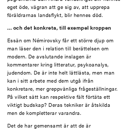
eget öde, vägran att ge sig av, att upprepa
föräldrarnas landsflykt, blir hennes död.
… och det konkreta, till exempel kroppen
Essän om Némirovsky får ett större djup om
man läser den i relation till berättelsen om
modern. De avslutande inslagen är
kommentarer kring litteratur, psykoanalys,
judendom. De är inte helt lättlästa, men man
kan i sitt arbete med dem utgå ifrån
konkretare, mer greppvänliga frågeställningar.
På vilket sätt kan respektive fält förtäta ett
viktigt budskap? Deras tekniker är åtskilda
men de kompletterar varandra.
Det de har gemensamt är att de är