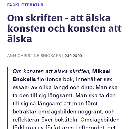
FACKLITTERATUR
Om skriften - att älska
konsten och konsten att
älska
ANN-CHRISTINE SNICKARS
|
2.10.2009
Om konsten att älska skriften
,
Mikael
Enckells
fjortonde bok, innehåller sex
essäer av olika längd och djup. Man ska
ta den till sig långsamt. Man ska ta den
till sig så långsamt att man först
betraktar omslagsbilden noggrant, och
reflekterar över boktiteln. Omslagsbilden
förklaras av författaren i efterordet, det