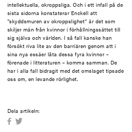
intellektuella, okroppsliga. Och i ett infall på de
sista sidorna konstaterar Enckell att
”skyddsmuren av okroppslighet” är det som
skiljer män från kvinnor i förhållningssättet till
sig själva och världen. I så fall kanske han
försökt riva lite av den barriären genom att i
sina nya essäer låta dessa fyra kvinnor –
förenade i litteraturen – komma samman. De
har i alla fall bidragit med det omslaget tipsade
oss om, en levande rörlighet.
Dela artikeln: