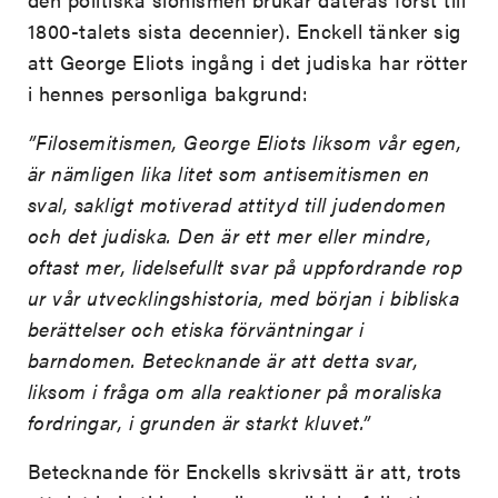
1800-talets sista decennier). Enckell tänker sig
att George Eliots ingång i det judiska har rötter
i hennes personliga bakgrund:
”Filosemitismen, George Eliots liksom vår egen,
är nämligen lika litet som antisemitismen en
sval, sakligt motiverad attityd till judendomen
och det judiska. Den är ett mer eller mindre,
oftast mer, lidelsefullt svar på uppfordrande rop
ur vår utvecklingshistoria, med början i bibliska
berättelser och etiska förväntningar i
barndomen. Betecknande är att detta svar,
liksom i fråga om alla reaktioner på moraliska
fordringar, i grunden är starkt kluvet.”
Betecknande för Enckells skrivsätt är att, trots