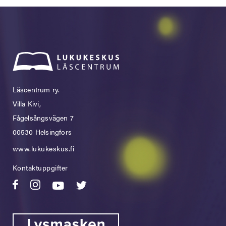
Läscentrum ry.
Villa Kivi,
Fågelsångsvägen 7
00530 Helsingfors
www.lukukeskus.fi
Kontaktuppgifter