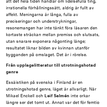
att det hela tiden handlar om lidelsefulla ting,
irrationella förhållningssätt, aldrig är fullt av
affekt. Meningarna är långa, fulla av
preciseringar och understrykningar,
resonemangen har inte tänkt föra läsaren den
kortaste sträckan mellan premiss och slutsats,
utan snarare exponera någonting länge;
resultatet liknar bilden av kvinnan utanför
bygganden på omslaget. Det är i rörelse.
Från upplagelitteratur till utrotningshotad
genre
Essäistiken på svenska i Finland är en
utrotningshotad genre, läget är allvarligt. När
Mikael Enckell och
Leif Salmén
inte orkar
längre ser det tomt ut. Annat var det för femtio