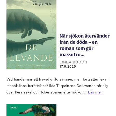
När sjökon återvänder
från de döda – en
roman som gör
massutro…
LINDA BOODH
17.6.2026
Vad händer när ett havsdjur försvinner, men fortsätter leva i
människans berättelser? Iida Turpeinens De levande rör sig
över flera sekel och följer spåren efter sjökon…
Läs mer