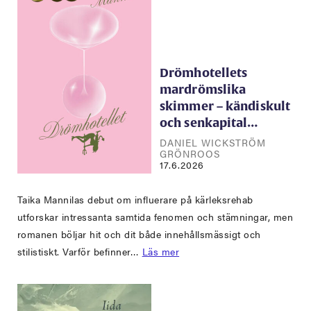
Drömhotellets
mardrömslika
skimmer – kändiskult
och senkapital…
DANIEL WICKSTRÖM
GRÖNROOS
17.6.2026
Taika Mannilas debut om influerare på kärleksrehab
utforskar intressanta samtida fenomen och stämningar, men
romanen böljar hit och dit både innehållsmässigt och
stilistiskt. Varför befinner…
Läs mer