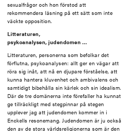
sexualfrågor och hon förstod att
rekommendera läsning på ett sätt som inte
väckte opposition.
Litteraturen,
psykoanalysen, judendomen …
Litteraturen, personerna som befolkar det
förflutna, psykoanalysen: allt ger en vägar att
röra sig inåt, att nå en djupare förståelse, att
kunna hantera kluvenhet och ambivalens och
samtidigt bibehålla sin kärlek och sin idealism.
Där de tre domänerna inte förefaller ha kunnat
ge tillräckligt med stegpinnar på stegen
upplever jag att judendomen kommer in i
Enckells resonemang. Judendomen är ju också
den av de stora världsreligionerna som är den