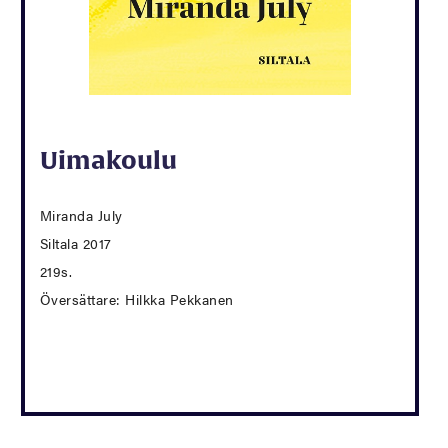
Uimakoulu
Miranda July
Siltala 2017
219s.
Översättare: Hilkka Pekkanen