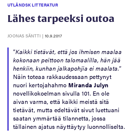
UTLÄNDSK LITTERATUR
Lähes tarpeeksi outoa
JOONAS SÄNTTI
|
10.9.2017
”
Kaikki tietävät, että jos ihmisen maalaa
kokonaan peittoon talomaalilla, hän jää
henkiin, kunhan jalkapohjia ei maalata.
”
Näin toteaa rakkaudessaan pettynyt
nuori kertojahahmo
Miranda Julyn
novellikokoelman sivulla 101. En ole
aivan varma, että kaikki meistä sitä
tietävät, mutta edeltävät sivut luettuani
saatan ymmärtää tilannetta, jossa
tällainen ajatus näyttäytyy luonnolliselta.