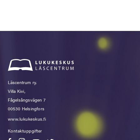
Läscentrum ry.
Villa Kivi,
Fågelsångsvägen 7
00530 Helsingfors
www.lukukeskus.fi
Kontaktuppgifter