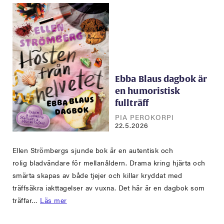
Ebba Blaus dagbok är
en humoristisk
fullträff
PIA PEROKORPI
22.5.2026
Ellen Strömbergs sjunde bok är en autentisk och
rolig bladvändare för mellanåldern. Drama kring hjärta och
smärta skapas av både tjejer och killar kryddat med
träffsäkra iakttagelser av vuxna. Det här är en dagbok som
träffar…
Läs mer