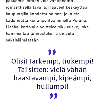
pakkomiellettään voisivat kohdata
romanttisella tavalla. Haaveet keskeyttää
kaupungilla kohdattu nainen, joka etsii
kadonnutta koiranpentua nimeltä Peruna.
Lisäksi kertojalle soittelee pikkusisko, joka
hämmentää tunnustuksilla omasta
seksielämästään.
Olisit tarkempi, tiukempi!
Tai sitten: vielä vähän
haastavampi, kipeämpi,
hullumpi!