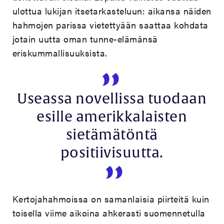
ulottua lukijan itsetarkasteluun: aikansa näiden
hahmojen parissa vietettyään saattaa kohdata
jotain uutta oman tunne-elämänsä
eriskummallisuuksista.
Useassa novellissa tuodaan
esille amerikkalaisten
sietämätöntä
positiivisuutta.
Kertojahahmoissa on samanlaisia piirteitä kuin
toisella viime aikoina ahkerasti suomennetulla