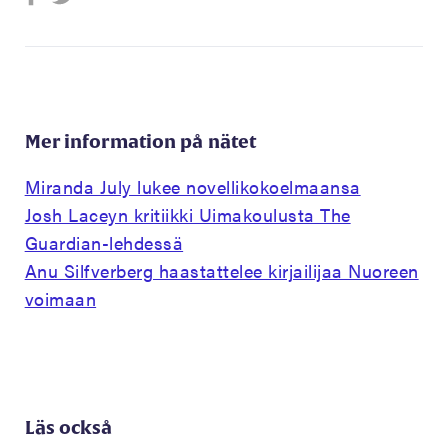
Mer information på nätet
Miranda July lukee novellikokoelmaansa
Josh Laceyn kritiikki Uimakoulusta The
Guardian-lehdessä
Anu Silfverberg haastattelee kirjailijaa Nuoreen
voimaan
Läs också