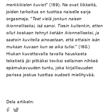
merkkikielen kuviot
” (159). Ne ovat liikkeitä,
joiden tarkoitus on tuottaa naiselle sarja
orgasmeja. ”
Teet vielä jonkun naisen
ikionnelliseksi, isä sanoi. Tiesin kuitenkin, etten
ollut koskaan tehnyt ketään ikionnelliseksi, ja
saatoin kuvitella ainoastaan, että ottaisin isän
mukaan kuvaan kun se aika tulisi.
” (160.)
Hiukan kuvottavalla tavalla hauskasta
tekstistä jäi pitkäksi toviksi sellainen nihkeä
epämukavuuden tuntu, joka kirjallisuuden
parissa joskus tuottaa oudosti mielihyvää.
Dela artikeln: