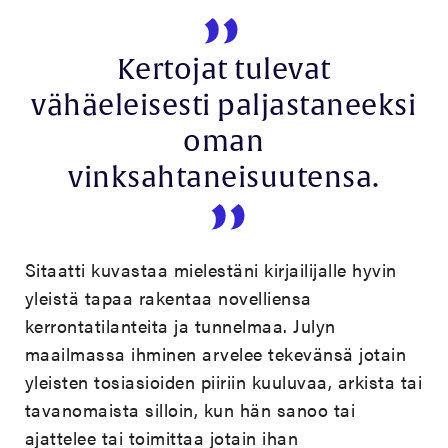
Kertojat tulevat
vähäeleisesti paljastaneeksi
oman
vinksahtaneisuutensa.
Sitaatti kuvastaa mielestäni kirjailijalle hyvin
yleistä tapaa rakentaa novelliensa
kerrontatilanteita ja tunnelmaa. Julyn
maailmassa ihminen arvelee tekevänsä jotain
yleisten tosiasioiden piiriin kuuluvaa, arkista tai
tavanomaista silloin, kun hän sanoo tai
ajattelee tai toimittaa jotain ihan