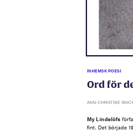
INHEMSK POESI
Ord för d
ANN-CHRISTINE SNI
My Lindelöfs
förfa
fint. Det började 