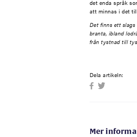
det enda språk som
att minnas i det ti
Det finns ett slags
branta, ibland lodr
från tystnad till ty
Dela artikeln:
Mer informa