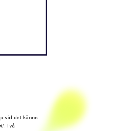
pp vid det känns
ll
. Två