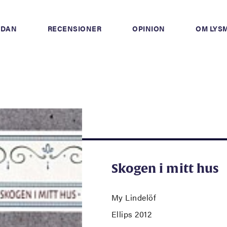
IDAN
RECENSIONER
OPINION
OM LYS
Skogen i mitt hus
My Lindelöf
Ellips 2012