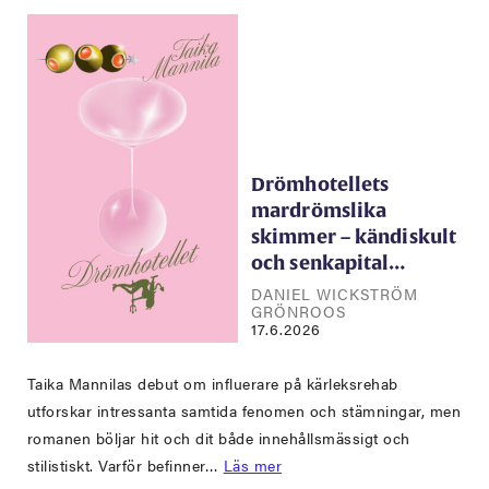
Drömhotellets
mardrömslika
skimmer – kändiskult
och senkapital…
DANIEL WICKSTRÖM
GRÖNROOS
17.6.2026
Taika Mannilas debut om influerare på kärleksrehab
utforskar intressanta samtida fenomen och stämningar, men
romanen böljar hit och dit både innehållsmässigt och
stilistiskt. Varför befinner…
Läs mer