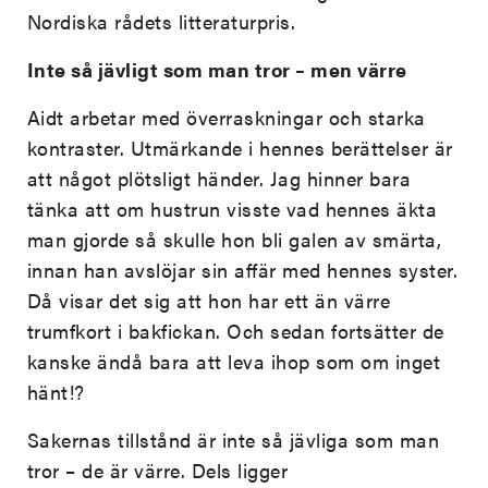
Nordiska rådets litteraturpris.
Inte så jävligt som man tror – men värre
Aidt arbetar med överraskningar och starka
kontraster. Utmärkande i hennes berättelser är
att något plötsligt händer. Jag hinner bara
tänka att om hustrun visste vad hennes äkta
man gjorde så skulle hon bli galen av smärta,
innan han avslöjar sin affär med hennes syster.
Då visar det sig att hon har ett än värre
trumfkort i bakfickan. Och sedan fortsätter de
kanske ändå bara att leva ihop som om inget
hänt!?
Sakernas tillstånd är inte så jävliga som man
tror – de är värre. Dels ligger