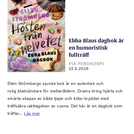
Ebba Blaus dagbok är
en humoristisk
fullträff
PIA PEROKORPI
22.5.2026
Ellen Strömbergs sjunde bok är en autentisk och
rolig bladvändare för mellanåldern. Drama kring hjärta och
smärta skapas av både tjejer och killar kryddat med
träffsäkra iakttagelser av vuxna. Det här är en dagbok som
träffar…
Läs mer