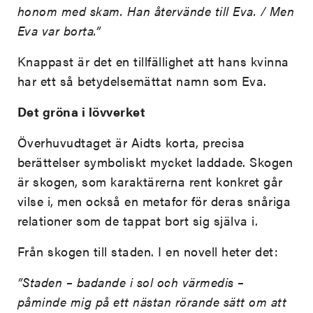
honom med skam. Han återvände till Eva. / Men
Eva var borta.”
Knappast är det en tillfällighet att hans kvinna
har ett så betydelsemättat namn som Eva.
Det gröna i lövverket
Överhuvudtaget är Aidts korta, precisa
berättelser symboliskt mycket laddade. Skogen
är skogen, som karaktärerna rent konkret går
vilse i, men också en metafor för deras snåriga
relationer som de tappat bort sig själva i.
Från skogen till staden. I en novell heter det:
”Staden – badande i sol och värmedis –
påminde mig på ett nästan rörande sätt om att