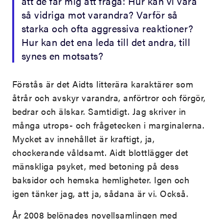
att de får mig att fråga: Hur kan vi vara
så vidriga mot varandra? Varför så
starka och ofta aggressiva reaktioner?
Hur kan det ena leda till det andra, till
synes en motsats?
Förstås är det Aidts litterära karaktärer som
åtrår och avskyr varandra, anförtror och förgör,
bedrar och älskar. Samtidigt. Jag skriver in
många utrops- och frågetecken i marginalerna.
Mycket av innehållet är kraftigt, ja,
chockerande våldsamt. Aidt blottlägger det
mänskliga psyket, med betoning på dess
baksidor och hemska hemligheter. Igen och
igen tänker jag, att ja, sådana är vi. Också.
År 2008 belönades novellsamlingen med