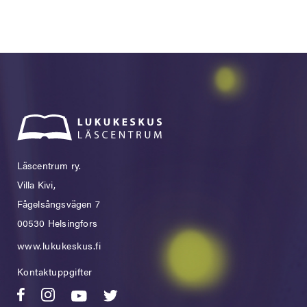
Läscentrum ry.
Villa Kivi,
Fågelsångsvägen 7
00530 Helsingfors
www.lukukeskus.fi
Kontaktuppgifter