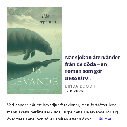
När sjökon återvänder
från de döda – en
roman som gör
massutro…
LINDA BOODH
17.6.2026
Vad händer när ett havsdjur försvinner, men fortsätter leva i
människans berättelser? Iida Turpeinens De levande rör sig
över flera sekel och följer spåren efter sjökon…
Läs mer