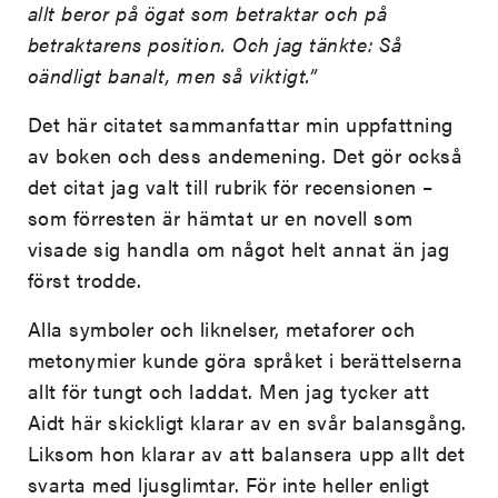
allt beror på ögat som betraktar och på
betraktarens position. Och jag tänkte: Så
oändligt banalt, men så viktigt.”
Det här citatet sammanfattar min uppfattning
av boken och dess andemening. Det gör också
det citat jag valt till rubrik för recensionen –
som förresten är hämtat ur en novell som
visade sig handla om något helt annat än jag
först trodde.
Alla symboler och liknelser, metaforer och
metonymier kunde göra språket i berättelserna
allt för tungt och laddat. Men jag tycker att
Aidt här skickligt klarar av en svår balansgång.
Liksom hon klarar av att balansera upp allt det
svarta med ljusglimtar. För inte heller enligt