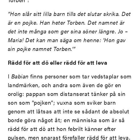
”Hon slår sitt lilla barn tills det slutar skrika. Det
är en pojke. Han heter Torben. Det namnet är
det inte många som ger sina söner längre. Jo –
Maria! Det kan man säga om henne: ’Hon gav
sin pojke namnet Torben.’”
Rädd för att dö eller rädd för att leva
I
Babian
finns personer som tar vedstaplar som
landmärken, och andra som även de gör en
orolig: pappan som distanserat tänker på sin
son som ”pojken”; vuxna som sviker barn
genom att låtsas att inte se sådant de absolut
borde göra något åt; en människa som är så
rädd för att dö att hon febrilt känner efter
pulsen, men snarast förefaller rädd för att leva.