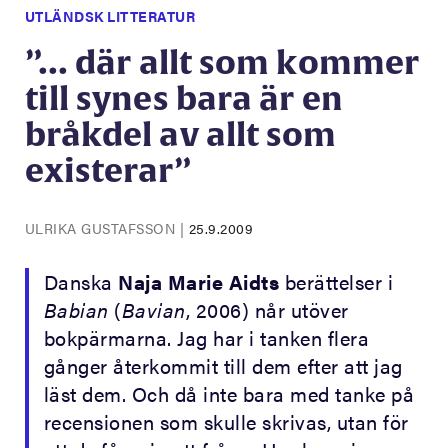
UTLÄNDSK LITTERATUR
”... där allt som kommer
till synes bara är en
bråkdel av allt som
existerar”
ULRIKA GUSTAFSSON
|
25.9.2009
Danska
Naja Marie Aidts
berättelser i
Babian
(
Bavian
, 2006) når utöver
bokpärmarna. Jag har i tanken flera
gånger återkommit till dem efter att jag
läst dem. Och då inte bara med tanke på
recensionen som skulle skrivas, utan för