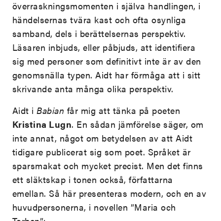
överraskningsmomenten i själva handlingen, i
händelsernas tvära kast och ofta osynliga
samband, dels i berättelsernas perspektiv.
Läsaren inbjuds, eller påbjuds, att identifiera
sig med personer som definitivt inte är av den
genomsnälla typen. Aidt har förmåga att i sitt
skrivande anta många olika perspektiv.
Aidt i
Babian
får mig att tänka på poeten
Kristina Lugn
. En sådan jämförelse säger, om
inte annat, något om betydelsen av att Aidt
tidigare publicerat sig som poet. Språket är
sparsmakat och mycket precist. Men det finns
ett släktskap i tonen också, författarna
emellan. Så här presenteras modern, och en av
huvudpersonerna, i novellen ”Maria och
Torben”: