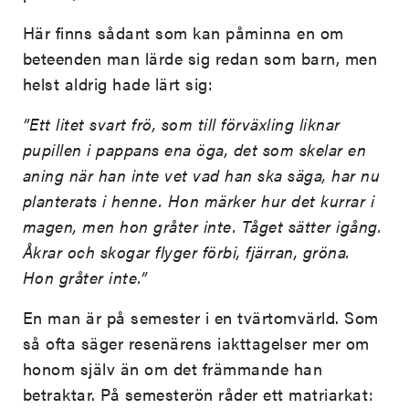
Här finns sådant som kan påminna en om
beteenden man lärde sig redan som barn, men
helst aldrig hade lärt sig:
”Ett litet svart frö, som till förväxling liknar
pupillen i pappans ena öga, det som skelar en
aning när han inte vet vad han ska säga, har nu
planterats i henne. Hon märker hur det kurrar i
magen, men hon gråter inte. Tåget sätter igång.
Åkrar och skogar flyger förbi, fjärran, gröna.
Hon gråter inte.”
En man är på semester i en tvärtomvärld. Som
så ofta säger resenärens iakttagelser mer om
honom själv än om det främmande han
betraktar. På semesterön råder ett matriarkat: