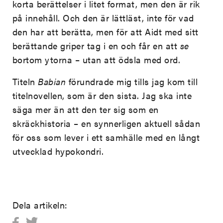
korta berättelser i litet format, men den är rik
på innehåll. Och den är lättläst, inte för vad
den har att berätta, men för att Aidt med sitt
berättande griper tag i en och får en att
se
bortom ytorna – utan att ödsla med ord.
Titeln
Babian
förundrade mig tills jag kom till
titelnovellen, som är den sista. Jag ska inte
säga mer än att den ter sig som en
skräckhistoria – en synnerligen aktuell sådan
för oss som lever i ett samhälle med en långt
utvecklad hypokondri.
Dela artikeln: