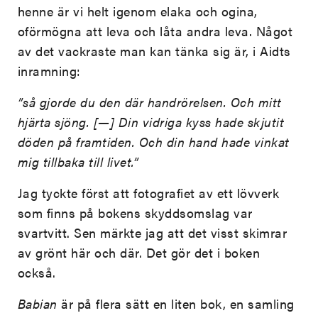
henne är vi helt igenom elaka och ogina,
oförmögna att leva och låta andra leva. Något
av det vackraste man kan tänka sig är, i Aidts
inramning:
”så gjorde du den där handrörelsen. Och mitt
hjärta sjöng. [—] Din vidriga kyss hade skjutit
döden på framtiden. Och din hand hade vinkat
mig tillbaka till livet.”
Jag tyckte först att fotografiet av ett lövverk
som finns på bokens skyddsomslag var
svartvitt. Sen märkte jag att det visst skimrar
av grönt här och där. Det gör det i boken
också.
Babian
är på flera sätt en liten bok, en samling