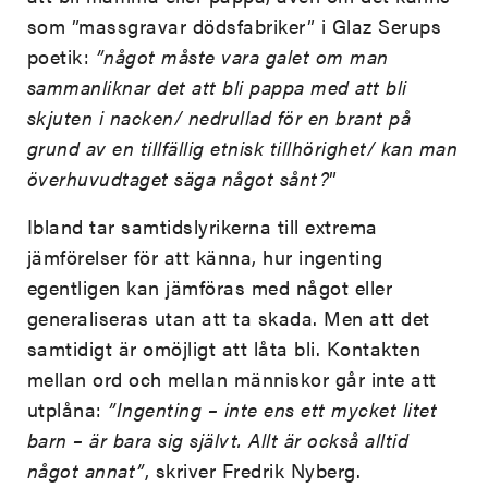
som ”massgravar dödsfabriker” i Glaz Serups
poetik:
”något måste vara galet om man
sammanliknar det att bli pappa med att bli
skjuten i nacken/ nedrullad för en brant på
grund av en tillfällig etnisk tillhörighet/ kan man
överhuvudtaget säga något sånt?
”
Ibland tar samtidslyrikerna till extrema
jämförelser för att känna, hur ingenting
egentligen kan jämföras med något eller
generaliseras utan att ta skada. Men att det
samtidigt är omöjligt att låta bli. Kontakten
mellan ord och mellan människor går inte att
utplåna:
”Ingenting – inte ens ett mycket litet
barn – är bara sig självt. Allt är också alltid
något annat”
, skriver Fredrik Nyberg.