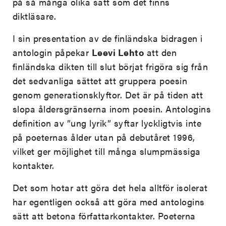
på så många olika sätt som det finns
diktläsare.
I sin presentation av de finländska bidragen i
antologin påpekar
Leevi Lehto
att den
finländska dikten till slut börjat frigöra sig från
det sedvanliga sättet att gruppera poesin
genom generationsklyftor. Det är på tiden att
slopa åldersgränserna inom poesin. Antologins
definition av ”ung lyrik” syftar lyckligtvis inte
på poeternas ålder utan på debutåret 1996,
vilket ger möjlighet till många slumpmässiga
kontakter.
Det som hotar att göra det hela alltför isolerat
har egentligen också att göra med antologins
sätt att betona författarkontakter. Poeterna