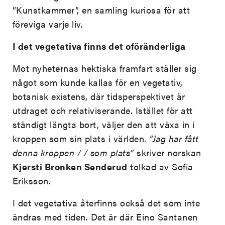
”Kunstkammer”, en samling kuriosa för att
föreviga varje liv.
I det vegetativa finns det oföränderliga
Mot nyheternas hektiska framfart ställer sig
något som kunde kallas för en vegetativ,
botanisk existens, där tidsperspektivet är
utdraget och relativiserande. Istället för att
ständigt längta bort, väljer den att växa in i
kroppen som sin plats i världen.
”Jag har fått
denna kroppen / / som plats”
skriver norskan
Kjersti Bronken Senderud
tolkad av Sofia
Eriksson.
I det vegetativa återfinns också det som inte
ändras med tiden. Det är där Eino Santanen