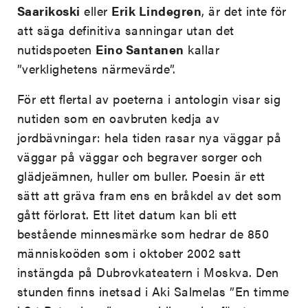
Saarikoski
eller
Erik Lindegren
, är det inte för
att säga definitiva sanningar utan det
nutidspoeten
Eino Santanen
kallar
”verklighetens närmevärde”.
För ett flertal av poeterna i antologin visar sig
nutiden som en oavbruten kedja av
jordbävningar: hela tiden rasar nya väggar på
väggar på väggar och begraver sorger och
glädjeämnen, huller om buller. Poesin är ett
sätt att gräva fram ens en bråkdel av det som
gått förlorat. Ett litet datum kan bli ett
bestående minnesmärke som hedrar de 850
människoöden som i oktober 2002 satt
instängda på Dubrovkateatern i Moskva. Den
stunden finns inetsad i Aki Salmelas ”En timme