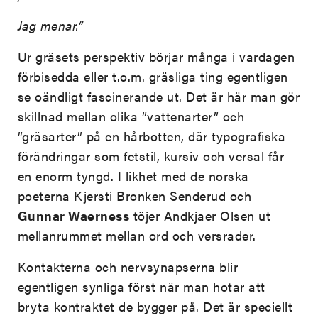
Jag menar.”
Ur gräsets perspektiv börjar många i vardagen
förbisedda eller t.o.m. gräsliga ting egentligen
se oändligt fascinerande ut. Det är här man gör
skillnad mellan olika ”vattenarter” och
”gräsarter” på en hårbotten, där typografiska
förändringar som fetstil, kursiv och versal får
en enorm tyngd. I likhet med de norska
poeterna Kjersti Bronken Senderud och
Gunnar Waerness
töjer Andkjaer Olsen ut
mellanrummet mellan ord och versrader.
Kontakterna och nervsynapserna blir
egentligen synliga först när man hotar att
bryta kontraktet de bygger på. Det är speciellt