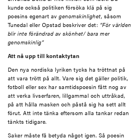
kunde också politiken försöka klä på sig
poesins egenart av
genomskinlighet
, såsom
Tunedal eller Opstad beskriver det:
”För världen
blir inte förändrad av skönhet/ bara mer
genomskinlig”
Att nå upp till kontaktytan
Den nya nordiska lyriken tycks ha tröttnat på
att vara trött på allt. Vare sig det gäller politik,
fotboll eller sex har samtidspoesin fått nog av
att verka livserfaren, lillgammal och uttråkad,
på att hålla masken och påstå sig ha sett allt
förut. Att inte tänka eftersom alla tankar redan
tänkts tidigare.
Saker måste få betyda något igen. Så poesin