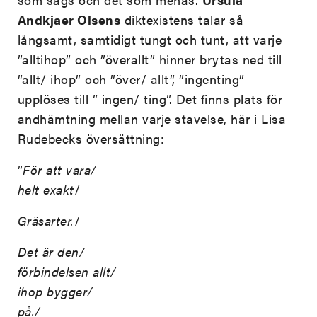
Andkjaer Olsens
diktexistens talar så
långsamt, samtidigt tungt och tunt, att varje
”alltihop” och ”överallt” hinner brytas ned till
”allt/ ihop” och ”över/ allt”, ”ingenting”
upplöses till ” ingen/ ting”. Det finns plats för
andhämtning mellan varje stavelse, här i Lisa
Rudebecks översättning:
”
För att vara/
helt exakt
/
Gräsarter.
/
Det är den/
förbindelsen allt/
ihop bygger/
på./