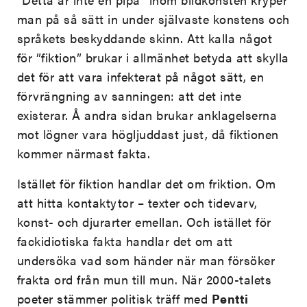
man på så sätt in under självaste konstens och
språkets beskyddande skinn. Att kalla något
för ”fiktion” brukar i allmänhet betyda att skylla
det för att vara infekterat på något sätt, en
förvrängning av sanningen: att det inte
existerar. Å andra sidan brukar anklagelserna
mot lögner vara högljuddast just, då fiktionen
kommer närmast fakta.
Istället för fiktion handlar det om friktion. Om
att hitta kontaktytor – texter och tidevarv,
konst- och djurarter emellan. Och istället för
fackidiotiska fakta handlar det om att
undersöka vad som händer när man försöker
frakta ord från mun till mun. När 2000-talets
poeter stämmer politisk träff med
Pentti