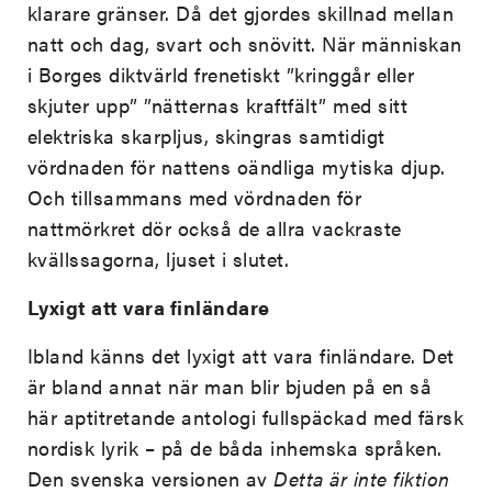
klarare gränser. Då det gjordes skillnad mellan
natt och dag, svart och snövitt. När människan
i Borges diktvärld frenetiskt ”kringgår eller
skjuter upp” ”nätternas kraftfält” med sitt
elektriska skarpljus, skingras samtidigt
vördnaden för nattens oändliga mytiska djup.
Och tillsammans med vördnaden för
nattmörkret dör också de allra vackraste
kvällssagorna, ljuset i slutet.
Lyxigt att vara finländare
Ibland känns det lyxigt att vara finländare. Det
är bland annat när man blir bjuden på en så
här aptitretande antologi fullspäckad med färsk
nordisk lyrik – på de båda inhemska språken.
Den svenska versionen av
Detta är inte fiktion