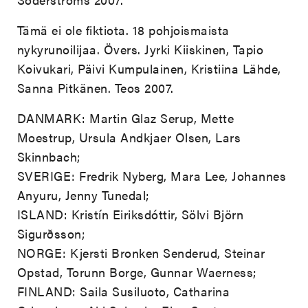
Tämä ei ole fiktiota. 18 pohjoismaista
nykyrunoilijaa. Övers. Jyrki Kiiskinen, Tapio
Koivukari, Päivi Kumpulainen, Kristiina Lähde,
Sanna Pitkänen. Teos 2007.
DANMARK: Martin Glaz Serup, Mette
Moestrup, Ursula Andkjaer Olsen, Lars
Skinnbach;
SVERIGE: Fredrik Nyberg, Mara Lee, Johannes
Anyuru, Jenny Tunedal;
ISLAND: Kristín Eiriksdóttir, Sölvi Björn
Sigurðsson;
NORGE: Kjersti Bronken Senderud, Steinar
Opstad, Torunn Borge, Gunnar Waerness;
FINLAND: Saila Susiluoto, Catharina