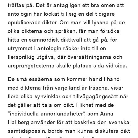
träffas på. Det är antagligen ett bra omen att
antologin har lockat till sig en del tidigare
opublicerade dikter. Om man vill lyssna på de
olika dikterna och språken, får man försöka
hitta en samnordisk diktkväll att gå på, för
utrymmet i antologin räcker inte till en
flerspråkig utgåva, där översättningarna och
ursprungstexterna skulle platsas sida vid sida.
De små essäerna som kommer hand i hand
med dikterna från varje land är fräscha, visar
flera olika synvinklar och tillvägagångssätt när
det gäller att tala om dikt. I likhet med de
”individuella annorlundaheter”, som Anna
Hallberg använder för att beskriva den svenska
samtidspoesin, borde man kunna diskutera dikt