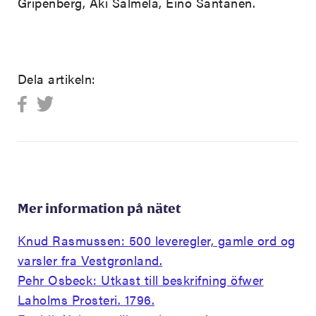
Gripenberg, Aki Salmela, Eino Santanen.
Dela artikeln:
Mer information på nätet
Knud Rasmussen: 500 leveregler, gamle ord og
varsler fra Vestgrønland.
Pehr Osbeck: Utkast till beskrifning öfwer
Laholms Prosteri. 1796.