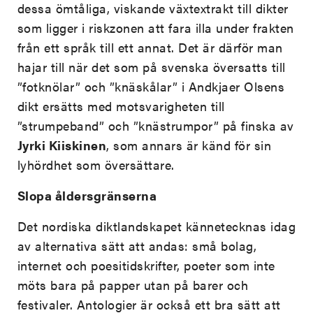
dessa ömtåliga, viskande växtextrakt till dikter
som ligger i riskzonen att fara illa under frakten
från ett språk till ett annat. Det är därför man
hajar till när det som på svenska översatts till
”fotknölar” och ”knäskålar” i Andkjaer Olsens
dikt ersätts med motsvarigheten till
”strumpeband” och ”knästrumpor” på finska av
Jyrki Kiiskinen
, som annars är känd för sin
lyhördhet som översättare.
Slopa åldersgränserna
Det nordiska diktlandskapet kännetecknas idag
av alternativa sätt att andas: små bolag,
internet och poesitidskrifter, poeter som inte
möts bara på papper utan på barer och
festivaler. Antologier är också ett bra sätt att