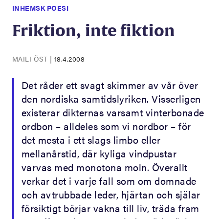
INHEMSK POESI
Friktion, inte fiktion
MAILI ÖST
|
18.4.2008
Det råder ett svagt skimmer av vår över
den nordiska samtidslyriken. Visserligen
existerar dikternas varsamt vinterbonade
ordbon – alldeles som vi nordbor – för
det mesta i ett slags limbo eller
mellanårstid, där kyliga vindpustar
varvas med monotona moln. Överallt
verkar det i varje fall som om domnade
och avtrubbade leder, hjärtan och själar
försiktigt börjar vakna till liv, träda fram