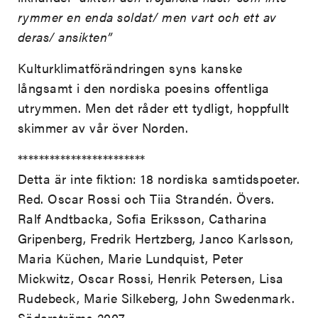
rymmer en enda soldat/ men vart och ett av
deras/ ansikten”
Kulturklimatförändringen syns kanske
långsamt i den nordiska poesins offentliga
utrymmen. Men det råder ett tydligt, hoppfullt
skimmer av vår över Norden.
************************
Detta är inte fiktion: 18 nordiska samtidspoeter.
Red. Oscar Rossi och Tiia Strandén. Övers.
Ralf Andtbacka, Sofia Eriksson, Catharina
Gripenberg, Fredrik Hertzberg, Janco Karlsson,
Maria Küchen, Marie Lundquist, Peter
Mickwitz, Oscar Rossi, Henrik Petersen, Lisa
Rudebeck, Marie Silkeberg, John Swedenmark.
Söderströms 2007.