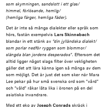
som skymningen, sandslott i ett glas/
himmel, förlösande, hemlig/
(hemliga färger, hemliga fäder).
Det är inte så många dialekter eller språk som
hörs, fastän exempelvis
Lars Skinnebach
blandar in ett stänk av
”din jylländska dialekt/
som porlar nedför ryggen som blommor/
slängda blan jordens desperados”
. Eftersom det
alltid ligger något slags filter över vekligheten
gäller det att lära känna igen så många av dem
som möjligt. Det är just det som sker när Mara
Lee pekar på hur små svenska ord som ”vård”
och ”våld” råkar låta lika i öronen på en del
asiatiska invandrare.
Med ett eko av
Joseph Conrads
skräck i