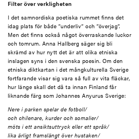
Filter över verkligheten
I det samnordiska poetiska rummet finns det
idag plats för både ”underliv” och ”överjag”.
Men det finns också något överraskande luckor
och tomrum. Anna Hallberg säger sig bli
skrämd av hur nytt det är att olika etniska
inslagen syns i den svenska poesin. Om den
etniska diktkartan i det mångkulturella Sverige
fortfarande visar sig vara så full av vita fläckar,
hur länge skall det då ta innan Finland får
liknande färg som Johannes Anyurus Sverige:
Nere i parken spelar de fotboll/
och chilenare, kurder och somalier/
möts i ett ansiktsuttryck eller ett språk/
lika ärligt framslängt över hustaken/