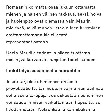
Romaanin kolmatta osaa lukuun ottamatta
miehen ja naisen välinen rakkaus, seksi, hoiva
ja huolenpito ovat olemassa vain Maurin
mielessä, mikä mahdollistaa niiden lukemisen
erottamattomana kielellisestä
representaatiostaan.
Usein Maurille tarinat ja niiden tuottama
mielihyvä korvaavat ruhjotun todellisuuden.
Leikittelyä sosiaalisella moraalilla
Teksti tarjoilee ohimennen erilaisia
provokaatioita, tai muutoin vain arvomaailmaa
sohaisevia tärppejä. Jos uskostaan puhuminen
voi saada ihmisen vaikuttamaan höpsöltä, se
hyödynnetään. Nekrofiliaa ja kannibalismia