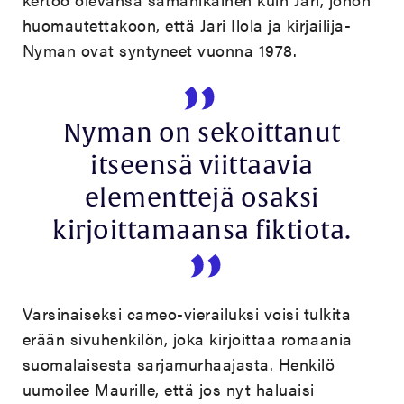
huomautettakoon, että Jari Ilola ja kirjailija-
Nyman ovat syntyneet vuonna 1978.
Nyman on sekoittanut
itseensä viittaavia
elementtejä osaksi
kirjoittamaansa fiktiota.
Varsinaiseksi cameo-vierailuksi voisi tulkita
erään sivuhenkilön, joka kirjoittaa romaania
suomalaisesta sarjamurhaajasta. Henkilö
uumoilee Maurille, että jos nyt haluaisi