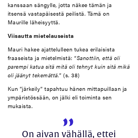
kanssaan sängylle, jotta näkee tämän ja
itsensä vastapäisestä peilistä. Tämä on
Maurille läheisyyttä.
Viisautta mietelauseista
Mauri hakee ajattelulleen tukea erilaisista
fraaseista ja mietelmistä: “
Sanottiin, että oli
parempi katua sitä mitä oli tehnyt kuin sitä mikä
oli jäänyt tekemättä.
” (s. 38)
Kun ”järkeily” tapahtuu hänen mittapuillaan ja
ympäristössään, on jälki eli toiminta sen
mukaista.
On aivan vähällä, ettei