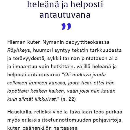
heleänä ja helposti
antautuvana
Hieman kuten Nymanin debyyttiteoksessa
Röyhkeys
, huumori syntyy tekstin tarkkuudesta
ja terävyydestä, sykkii tarinan pintatason alla
ja ilmaantuu vain hetkittäin, välillä heleänä ja
helposti antautuvana: ”
Oli mukava juoda
sellaisen ihmisen kanssa, josta tiesi, ettei hän
lopettaisi kesken kaiken, vaan joisi niin kauan
kuin silmät liikkuivat.
” (s. 22)
Hauskalla, refleksiivisellä tavallaan teos purkaa
myös erilaisia itsetunnottomuuden pohjavirtoja,
kuten päähenkilön hartaassa