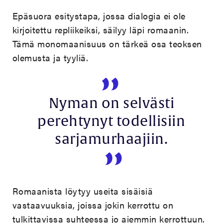
Epäsuora esitystapa, jossa dialogia ei ole
kirjoitettu repliikeiksi, säilyy läpi romaanin.
Tämä monomaanisuus on tärkeä osa teoksen
olemusta ja tyyliä.
Nyman on selvästi
perehtynyt todellisiin
sarjamurhaajiin.
Romaanista löytyy useita sisäisiä
vastaavuuksia, joissa jokin kerrottu on
tulkittavissa suhteessa jo aiemmin kerrottuun.