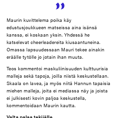
Maurin kuvittelema poika käy
edustusjoukkueen matseissa aina isänsä
kanssa, ei koskaan yksin. Yhdessä he
katselevat cheerleadereita kiusaantuneina.
Omassa lapsuudessaan Mauri tekee ainakin
eräälle tytölle jo jotain ihan muuta.
Teos kommentoi maskuliinisuuden kulttuurisia
malleja sekä tapoja, joilla niistä keskustellaan.
Skaala on lavea, ja myös niitä Hannun tapaisia
miehen malleja, joita ei mediassa näy ja joista
ei julkisesti kovin paljoa keskustella,
kommentoidaan Maurin kautta.
Valta palaa tekijälle