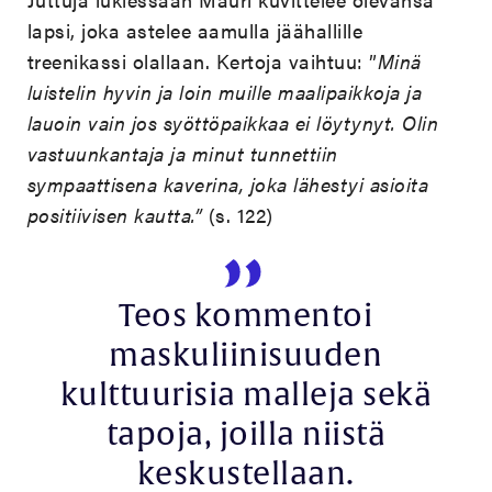
lapsi, joka astelee aamulla jäähallille
treenikassi olallaan. Kertoja vaihtuu: ”
Minä
luistelin hyvin ja loin muille maalipaikkoja ja
lauoin vain jos syöttöpaikkaa ei löytynyt. Olin
vastuunkantaja ja minut tunnettiin
sympaattisena kaverina, joka lähestyi asioita
positiivisen kautta.”
(s. 122)
Teos kommentoi
maskuliinisuuden
kulttuurisia malleja sekä
tapoja, joilla niistä
keskustellaan.