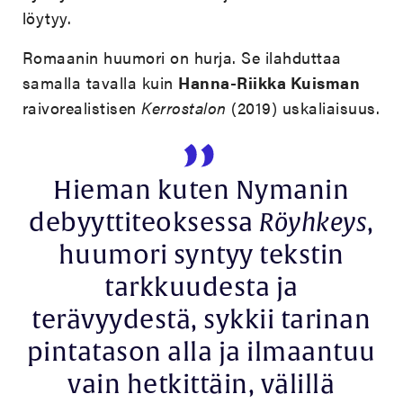
löytyy.
Romaanin huumori on hurja. Se ilahduttaa
samalla tavalla kuin
Hanna-Riikka Kuisman
raivorealistisen
Kerrostalon
(2019) uskaliaisuus.
Hieman kuten Nymanin
debyyttiteoksessa
Röyhkeys
,
huumori syntyy tekstin
tarkkuudesta ja
terävyydestä, sykkii tarinan
pintatason alla ja ilmaantuu
vain hetkittäin, välillä