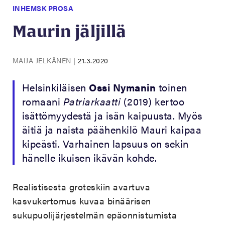
INHEMSK PROSA
Maurin jäljillä
MAIJA JELKÄNEN
|
21.3.2020
Helsinkiläisen
Ossi Nymanin
toinen
romaani
Patriarkaatti
(2019) kertoo
isättömyydestä ja isän kaipuusta. Myös
äitiä ja naista päähenkilö Mauri kaipaa
kipeästi. Varhainen lapsuus on sekin
hänelle ikuisen ikävän kohde.
Realistisesta groteskiin avartuva
kasvukertomus kuvaa binäärisen
sukupuolijärjestelmän epäonnistumista