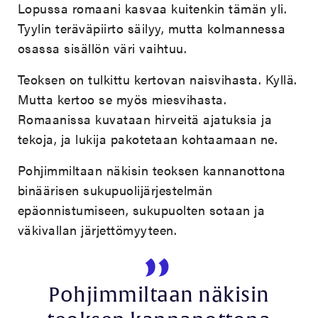
Lopussa romaani kasvaa kuitenkin tämän yli.
Tyylin teräväpiirto säilyy, mutta kolmannessa
osassa sisällön väri vaihtuu.
Teoksen on tulkittu kertovan naisvihasta. Kyllä.
Mutta kertoo se myös miesvihasta.
Romaanissa kuvataan hirveitä ajatuksia ja
tekoja, ja lukija pakotetaan kohtaamaan ne.
Pohjimmiltaan näkisin teoksen kannanottona
binäärisen sukupuolijärjestelmän
epäonnistumiseen, sukupuolten sotaan ja
väkivallan järjettömyyteen.
Pohjimmiltaan näkisin