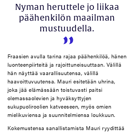
Nyman heruttele jo liikaa
päähenkilön maailman
mustuudella.
Fraasien avulla tarina rajaa päähenkilöä, hänen
luonteenpiirteitä ja rajoittuneisuuttaan. Välillä
hän näyttää vaarallisuutensa, välillä
haavoittuvuutensa. Mauri esitetään uhrina,
joka jää elämässään toistuvasti paitsi
olemassaolevien ja hyväksyttyjen
sukupuoliroolien katveeseen, myös omien
mielikuviensa ja suunnitelmiensa loukkuun.
Kokemustensa sanallistamista Mauri ryydittää