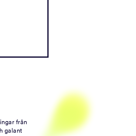
ingar från
ch galant