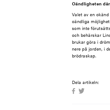
Oändligheten där
Valet av en okänd 
oändliga möjlighet
som inte förutsätts
och behärskar Lin
brukar göra i drö
nere på jorden, i 
brödraskap.
Dela artikeln: