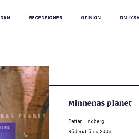
IDAN
RECENSIONER
OPINION
OM LYS
Minnenas planet
Petter Lindberg
Söderströms 2006