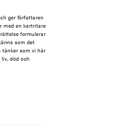
ch ger författaren
r med en kartritare
erättelse formulerar
 känns som det
 tänker som vi här
liv, död och