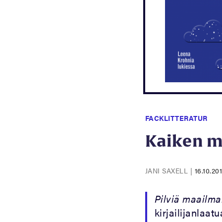
FACKLITTERATUR
Kaiken m
JANI SAXELL
|
16.10.20
Pilviä maailma
kirjailijanlaat