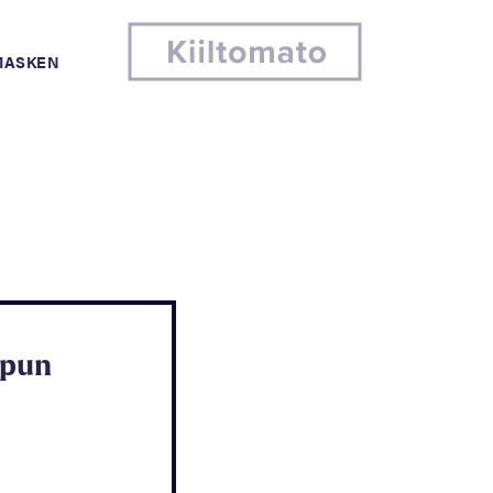
MASKEN
opun