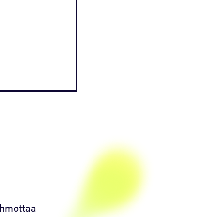
hahmottaa