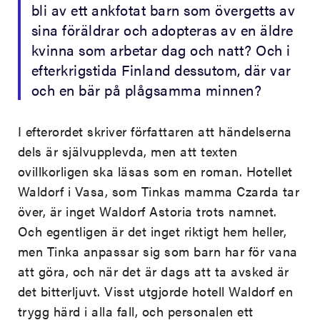
bli av ett ankfotat barn som övergetts av
sina föräldrar och adopteras av en äldre
kvinna som arbetar dag och natt? Och i
efterkrigstida Finland dessutom, där var
och en bär på plågsamma minnen?
I efterordet skriver författaren att händelserna
dels är självupplevda, men att texten
ovillkorligen ska läsas som en roman. Hotellet
Waldorf i Vasa, som Tinkas mamma Czarda tar
över, är inget Waldorf Astoria trots namnet.
Och egentligen är det inget riktigt hem heller,
men Tinka anpassar sig som barn har för vana
att göra, och när det är dags att ta avsked är
det bitterljuvt. Visst utgjorde hotell Waldorf en
trygg härd i alla fall, och personalen ett