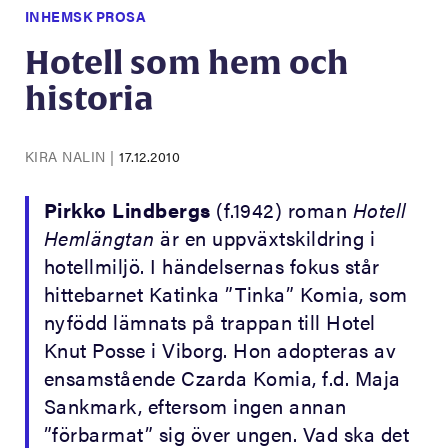
INHEMSK PROSA
Hotell som hem och
historia
KIRA NALIN
|
17.12.2010
Pirkko Lindbergs
(f.1942) roman
Hotell
Hemlängtan
är en uppväxtskildring i
hotellmiljö. I händelsernas fokus står
hittebarnet Katinka ”Tinka” Komia, som
nyfödd lämnats på trappan till Hotel
Knut Posse i Viborg. Hon adopteras av
ensamstående Czarda Komia, f.d. Maja
Sankmark, eftersom ingen annan
”förbarmat” sig över ungen. Vad ska det