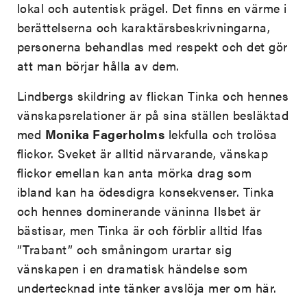
lokal och autentisk prägel. Det finns en värme i
berättelserna och karaktärsbeskrivningarna,
personerna behandlas med respekt och det gör
att man börjar hålla av dem.
Lindbergs skildring av flickan Tinka och hennes
vänskapsrelationer är på sina ställen besläktad
med
Monika Fagerholms
lekfulla och trolösa
flickor. Sveket är alltid närvarande, vänskap
flickor emellan kan anta mörka drag som
ibland kan ha ödesdigra konsekvenser. Tinka
och hennes dominerande väninna Ilsbet är
bästisar, men Tinka är och förblir alltid Ifas
”Trabant” och småningom urartar sig
vänskapen i en dramatisk händelse som
undertecknad inte tänker avslöja mer om här.