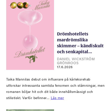
Drömhotellets
mardrömslika
skimmer – kändiskult
och senkapital…
DANIEL WICKSTRÖM
GRÖNROOS
17.6.2026
Taika Mannilas debut om influerare på kärleksrehab
utforskar intressanta samtida fenomen och stämningar, men
romanen böljar hit och dit både innehållsmässigt och
stilistiskt. Varför befinner…
Läs mer