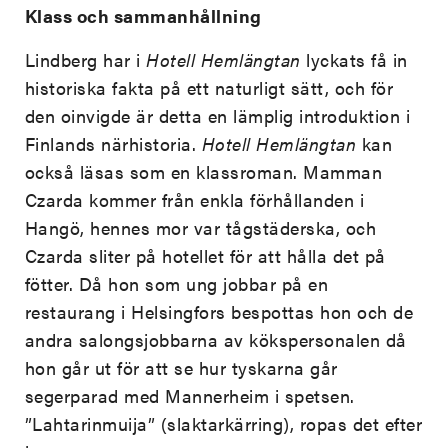
Klass och sammanhållning
Lindberg har i
Hotell Hemlängtan
lyckats få in
historiska fakta på ett naturligt sätt, och för
den oinvigde är detta en lämplig introduktion i
Finlands närhistoria.
Hotell Hemlängtan
kan
också läsas som en klassroman. Mamman
Czarda kommer från enkla förhållanden i
Hangö, hennes mor var tågstäderska, och
Czarda sliter på hotellet för att hålla det på
fötter. Då hon som ung jobbar på en
restaurang i Helsingfors bespottas hon och de
andra salongsjobbarna av kökspersonalen då
hon går ut för att se hur tyskarna går
segerparad med Mannerheim i spetsen.
”Lahtarinmuija” (slaktarkärring), ropas det efter