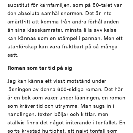
substitut för kärnfamiljen, som på 50-talet var
den absoluta samhällsnormen. Det är inte
smärtfritt att komma från andra förhållanden
än sina klasskamrater, minsta lilla avvikelse
kan kännas som en stämpel i pannan. Men ett
utanförskap kan vara fruktbart på så många
sätt.
Roman som tar tid på sig
Jag kan känna ett visst motstånd under
läsningen av denna 600-sidiga roman. Det här
är en bok som växer under läsningen, en roman
som kräver tid och utrymme. Man sugs in i
handlingen, texten böljar och kittlar, men
ställvis finns det något irriterande i tonfallet. En
sorts krystad hurtighet, ett naivt tonfall som