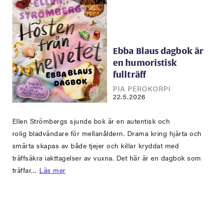
Ebba Blaus dagbok är
en humoristisk
fullträff
PIA PEROKORPI
22.5.2026
Ellen Strömbergs sjunde bok är en autentisk och
rolig bladvändare för mellanåldern. Drama kring hjärta och
smärta skapas av både tjejer och killar kryddat med
träffsäkra iakttagelser av vuxna. Det här är en dagbok som
träffar…
Läs mer