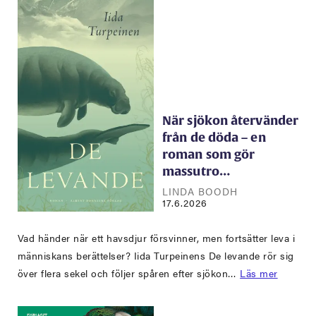
När sjökon återvänder
från de döda – en
roman som gör
massutro…
LINDA BOODH
17.6.2026
Vad händer när ett havsdjur försvinner, men fortsätter leva i
människans berättelser? Iida Turpeinens De levande rör sig
över flera sekel och följer spåren efter sjökon…
Läs mer