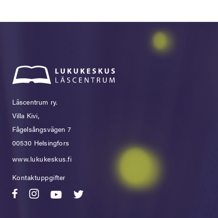
Läscentrum ry.
Villa Kivi,
Fågelsångsvägen 7
00530 Helsingfors
www.lukukeskus.fi
Kontaktuppgifter