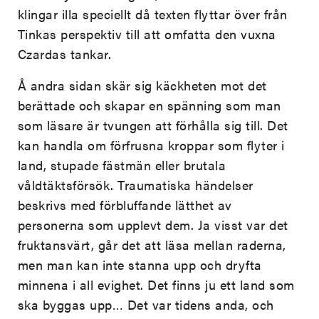
klingar illa speciellt då texten flyttar över från
Tinkas perspektiv till att omfatta den vuxna
Czardas tankar.
Å andra sidan skär sig käckheten mot det
berättade och skapar en spänning som man
som läsare är tvungen att förhålla sig till. Det
kan handla om förfrusna kroppar som flyter i
land, stupade fästmän eller brutala
våldtäktsförsök. Traumatiska händelser
beskrivs med förbluffande lätthet av
personerna som upplevt dem. Ja visst var det
fruktansvärt, går det att läsa mellan raderna,
men man kan inte stanna upp och dryfta
minnena i all evighet. Det finns ju ett land som
ska byggas upp… Det var tidens anda, och