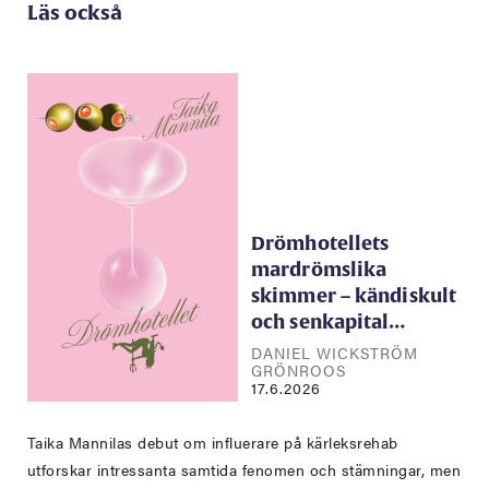
Läs också
Drömhotellets
mardrömslika
skimmer – kändiskult
och senkapital…
DANIEL WICKSTRÖM
GRÖNROOS
17.6.2026
Taika Mannilas debut om influerare på kärleksrehab
utforskar intressanta samtida fenomen och stämningar, men