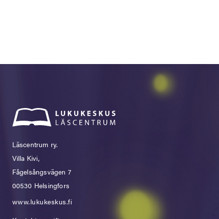
Läscentrum ry.
Villa Kivi,
Fågelsångsvägen 7
00530 Helsingfors
www.lukukeskus.fi