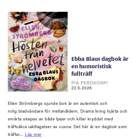
Ebba Blaus dagbok är
en humoristisk
fullträff
PIA PEROKORPI
22.5.2026
Ellen Strömbergs sjunde bok är en autentisk och
rolig bladvändare för mellanåldern. Drama kring hjärta och
smärta skapas av både tjejer och killar kryddat med
träffsäkra iakttagelser av vuxna. Det här är en dagbok som
träffar…
Läs mer