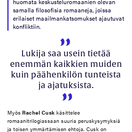
huomata keskusteluromaanien olevan
samalla filosofisia romaaneja, joissa
erilaiset maailmankatsomukset ajautuvat
konfliktiin.
Lukija saa usein tietää
enemmän kaikkien muiden
kuin päähenkilön tunteista
ja ajatuksista.
Myös
Rachel Cusk
käsittelee
romaanitrilogiassaan suuria peruskysymyksiä
ja toisen ymmärtämisen ehtoja. Cusk on