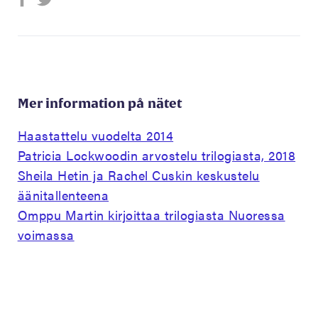
Mer information på nätet
Haastattelu vuodelta 2014
Patricia Lockwoodin arvostelu trilogiasta, 2018
Sheila Hetin ja Rachel Cuskin keskustelu
äänitallenteena
Omppu Martin kirjoittaa trilogiasta Nuoressa
voimassa