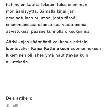
hahmojen kautta tekstiin tulee enemmän
moniäänisyyttä. Samalla kirjailijan
omalaatuinen huumori, josta tässä
ensimmäisessä osassa saa vasta pieniä
aavistuksia, pääsee kunnolla oikeuksiinsa.
Ääriviivojen käännöstä voi kehua erittäin
luontevaksi.
Kaisa
Katteluksen
suomennoksen
lukeminen oli lähes yhtä nautittavaa kuin
alkutekstin.
Dela artikeln: