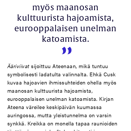
myös maanosan
kulttuurista hajoamista,
eurooppalaisen unelman
katoamista.
Ääriviivat
sijoittuu Ateenaan, mikä tuntuu
symbolisesti ladatulta valinnalta. Ehkä Cusk
kuvaa hajoavien ihmissuhteiden ohella myös
maanosan kulttuurista hajoamista,
eurooppalaisen unelman katoamista. Kirjan
Ateena väreilee keskipäivän kuumassa
auringossa, mutta yleistunnelma on varsin
synkkä. Kreikka on monella tapaa raunioiden