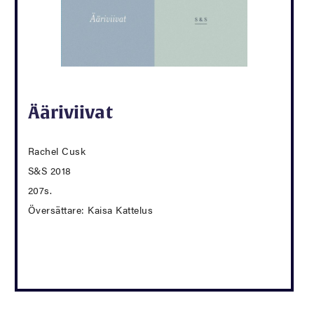
Ääriviivat
Rachel Cusk
S&S 2018
207s.
Översättare: Kaisa Kattelus