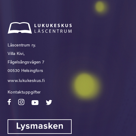
Läscentrum ry.
Villa Kivi,
Fågelsångsvägen 7
00530 Helsingfors
www.lukukeskus.fi
Kontaktuppgifter