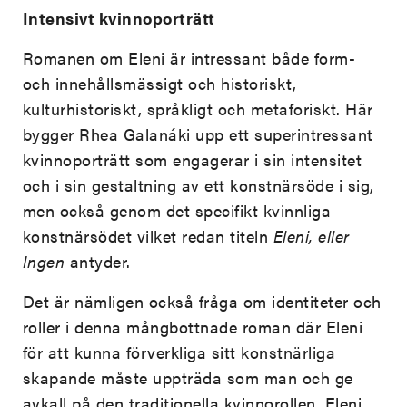
Intensivt kvinnoporträtt
Romanen om Eleni är intressant både form-
och innehållsmässigt och historiskt,
kulturhistoriskt, språkligt och metaforiskt. Här
bygger Rhea Galanáki upp ett superintressant
kvinnoporträtt som engagerar i sin intensitet
och i sin gestaltning av ett konstnärsöde i sig,
men också genom det specifikt kvinnliga
konstnärsödet vilket redan titeln
Eleni, eller
Ingen
antyder.
Det är nämligen också fråga om identiteter och
roller i denna mångbottnade roman där Eleni
för att kunna förverkliga sitt konstnärliga
skapande måste uppträda som man och ge
avkall på den traditionella kvinnorollen. Eleni