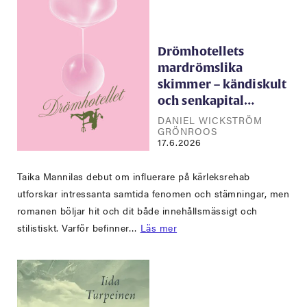
Drömhotellets
mardrömslika
skimmer – kändiskult
och senkapital…
DANIEL WICKSTRÖM
GRÖNROOS
17.6.2026
Taika Mannilas debut om influerare på kärleksrehab
utforskar intressanta samtida fenomen och stämningar, men
romanen böljar hit och dit både innehållsmässigt och
stilistiskt. Varför befinner…
Läs mer