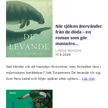
När sjökon återvänder
från de döda – en
roman som gör
massutro…
LINDA BOODH
17.6.2026
Vad händer när ett havsdjur försvinner, men fortsätter leva i
människans berättelser? Iida Turpeinens De levande rör sig
över flera sekel och följer spåren efter sjökon…
Läs mer