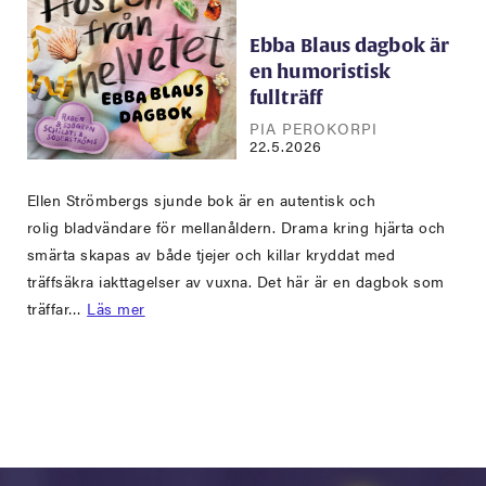
Ebba Blaus dagbok är
en humoristisk
fullträff
PIA PEROKORPI
22.5.2026
Ellen Strömbergs sjunde bok är en autentisk och
rolig bladvändare för mellanåldern. Drama kring hjärta och
smärta skapas av både tjejer och killar kryddat med
träffsäkra iakttagelser av vuxna. Det här är en dagbok som
träffar…
Läs mer