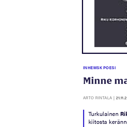
INHEMSK POESI
Minne m
ARTO RINTALA
|
21.11.
Turkulainen
Ri
kiitosta keränn