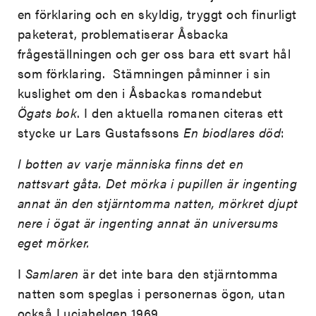
en förklaring och en skyldig, tryggt och finurligt
paketerat, problematiserar Åsbacka
frågeställningen och ger oss bara ett svart hål
som förklaring. Stämningen påminner i sin
kuslighet om den i Åsbackas romandebut
Ögats bok
. I den aktuella romanen citeras ett
stycke ur Lars Gustafssons
En biodlares död
:
I botten av varje människa finns det en
nattsvart gåta. Det mörka i pupillen är ingenting
annat än den stjärntomma natten, mörkret djupt
nere i ögat är ingenting annat än universums
eget mörker.
I
Samlaren
är det inte bara den stjärntomma
natten som speglas i personernas ögon, utan
också Luciahelgen 1969.