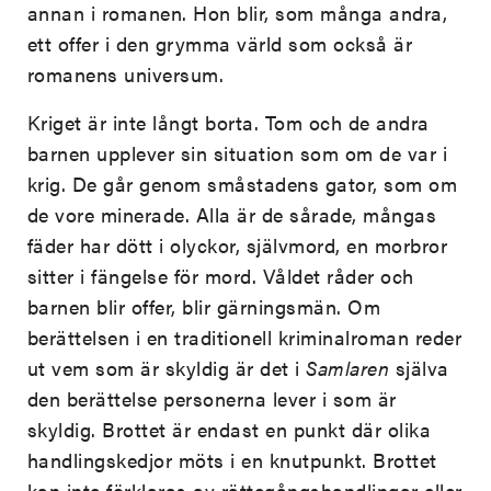
annan i romanen. Hon blir, som många andra,
ett offer i den grymma värld som också är
romanens universum.
Kriget är inte långt borta. Tom och de andra
barnen upplever sin situation som om de var i
krig. De går genom småstadens gator, som om
de vore minerade. Alla är de sårade, mångas
fäder har dött i olyckor, självmord, en morbror
sitter i fängelse för mord. Våldet råder och
barnen blir offer, blir gärningsmän. Om
berättelsen i en traditionell kriminalroman reder
ut vem som är skyldig är det i
Samlaren
själva
den berättelse personerna lever i som är
skyldig. Brottet är endast en punkt där olika
handlingskedjor möts i en knutpunkt. Brottet
kan inte förklaras av rättegångshandlingar eller