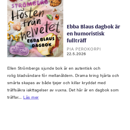
Ebba Blaus dagbok är
en humoristisk
fullträff
PIA PEROKORPI
22.5.2026
Ellen Strömbergs sjunde bok är en autentisk och
rolig bladvändare för mellanåldern. Drama kring hjärta och
smärta skapas av både tjejer och killar kryddat med
träffsäkra iakttagelser av vuxna. Det här är en dagbok som
träffar…
Läs mer