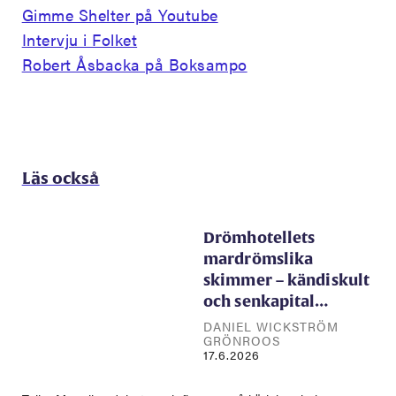
Gimme Shelter på Youtube
Intervju i Folket
Robert Åsbacka på Boksampo
Läs också
Drömhotellets
mardrömslika
skimmer – kändiskult
och senkapital…
DANIEL WICKSTRÖM
GRÖNROOS
17.6.2026