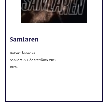
Samlaren
Robert Åsbacka
Schildts & Söderströms 2012
192s.