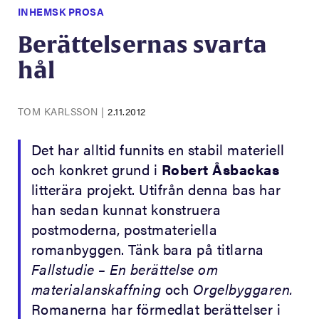
INHEMSK PROSA
Berättelsernas svarta
hål
TOM KARLSSON
|
2.11.2012
Det har alltid funnits en stabil materiell
och konkret grund i
Robert Åsbackas
litterära projekt. Utifrån denna bas har
han sedan kunnat konstruera
postmoderna, postmateriella
romanbyggen. Tänk bara på titlarna
Fallstudie – En berättelse om
materialanskaffning
och
Orgelbyggaren.
Romanerna har förmedlat berättelser i