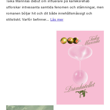
Taika Mannilas debut om influerare på kärleksrehab
utforskar intressanta samtida fenomen och stämningar, men
romanen böljar hit och dit både innehållsmässigt och
stilistiskt. Varför befinner…
Läs mer