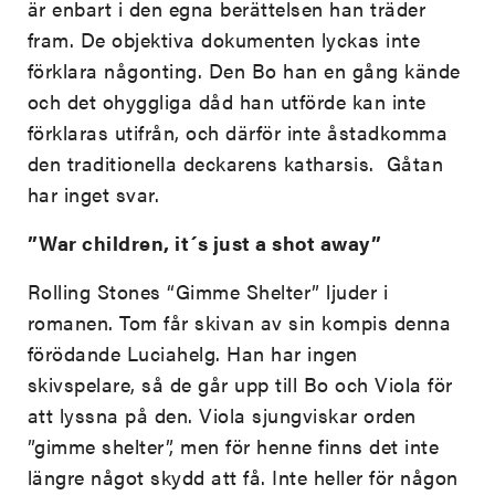
är enbart i den egna berättelsen han träder
fram. De objektiva dokumenten lyckas inte
förklara någonting. Den Bo han en gång kände
och det ohyggliga dåd han utförde kan inte
förklaras utifrån, och därför inte åstadkomma
den traditionella deckarens katharsis. Gåtan
har inget svar.
”War children, it´s just a shot away”
Rolling Stones “Gimme Shelter” ljuder i
romanen. Tom får skivan av sin kompis denna
förödande Luciahelg. Han har ingen
skivspelare, så de går upp till Bo och Viola för
att lyssna på den. Viola sjungviskar orden
”gimme shelter”, men för henne finns det inte
längre något skydd att få. Inte heller för någon