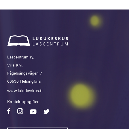
Läscentrum ry.
Villa Kivi,
Fågelsångsvägen 7
00530 Helsingfors
www.lukukeskus.fi
Kontaktuppgifter