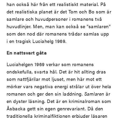
han också här från ett realistiskt material. På
det realistiska planet är det Tom och Bo som är
samlare och huvudpersoner i romanens två
huvudlinjer. Men, man kan också se ”samlaren”
som den nod där romanens trådar samlas upp
i en tragisk Luciahelg 1969.
En nattsvart gåta
Luciahelgen 1969 verkar som romanens
ondskefulla, svarta hål. Det är hit allting dras
som nattfjärilar mot ljuset, men här mot ett
mörker vars negativa energi strålar ut över hela
romanen och ger den sin laddning.
Samlaren
är
en dyster läsning. Det är en kriminalroman som
Åsbacka gett sin egen genrevariant. Då den
traditionella kriminalfiktionen erbjuder läsaren