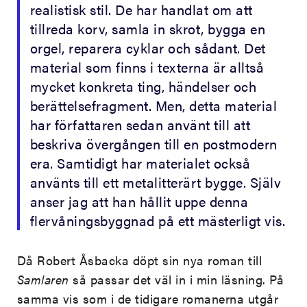
realistisk stil. De har handlat om att
tillreda korv, samla in skrot, bygga en
orgel, reparera cyklar och sådant. Det
material som finns i texterna är alltså
mycket konkreta ting, händelser och
berättelsefragment. Men, detta material
har författaren sedan använt till att
beskriva övergången till en postmodern
era. Samtidigt har materialet också
använts till ett metalitterärt bygge. Själv
anser jag att han hållit uppe denna
flervåningsbyggnad på ett mästerligt vis.
Då Robert Åsbacka döpt sin nya roman till
Samlaren
så passar det väl in i min läsning. På
samma vis som i de tidigare romanerna utgår