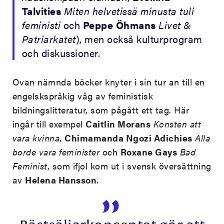
Talvities
Miten helvetissä minusta tuli
feministi
och
Peppe Öhmans
Livet &
Patriarkatet
), men också kulturprogram
och diskussioner.
Ovan nämnda böcker knyter i sin tur an till en
engelskspråkig våg av feministisk
bildningslitteratur, som pågått ett tag. Här
ingår till exempel
Caitlin Morans
Konsten att
vara kvinna
,
Chimamanda Ngozi Adichies
Alla
borde vara feminister
och
Roxane Gays
Bad
Feminist
, som ifjol kom ut i svensk översättning
av
Helena Hansson
.