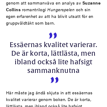
genom att sammanväva en analys av
Suzanne
Collins
romantrilogi
Hungerspelen
och sin
egen erfarenhet av att ha blivit utsatt för en
gruppvåldtäkt som barn.
Essäernas kvalitet varierar.
De är korta, lättlästa, men
ibland också lite hafsigt
sammanknutna
Här måste jag ändå skjuta in att essäernas
kvalitet varierar genom boken. De är korta,
lättlästa, men ibland också lite hafsigt