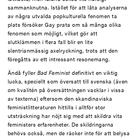
sammanknutna. Istället för att låta analyserna
av några utvalda popkulturella fenomen ta
plats försöker Gay prata om så många olika
fenomen som möjligt, vilket gör att
slutklämmen i flera fall blir en lite
slentrianmässig axelryckning, trots att den
föregåtts av ett intressant resonemang.
Ändå fyller
Bad Feminist
definitivt en viktig
lucka, speciellt som översatt till svenska (även
om kvalitén på översättningen vacklar i vissa
av texterna) eftersom den skandinaviska
feministlitteraturen hittills i alltför stor
utsträckning har nöjt sig med att skildra vita
feministers erfarenheter. De skildringarna
behövs också, men de räcker inte för att belysa