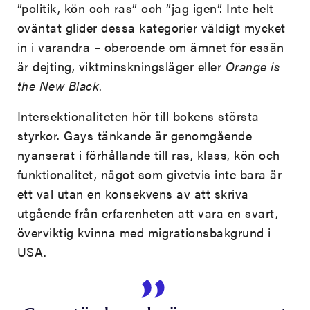
”politik, kön och ras” och ”jag igen”. Inte helt
oväntat glider dessa kategorier väldigt mycket
in i varandra – oberoende om ämnet för essän
är dejting, viktminskningsläger eller
Orange is
the New Black
.
Intersektionaliteten hör till bokens största
styrkor. Gays tänkande är genomgående
nyanserat i förhållande till ras, klass, kön och
funktionalitet, något som givetvis inte bara är
ett val utan en konsekvens av att skriva
utgående från erfarenheten att vara en svart,
överviktig kvinna med migrationsbakgrund i
USA.