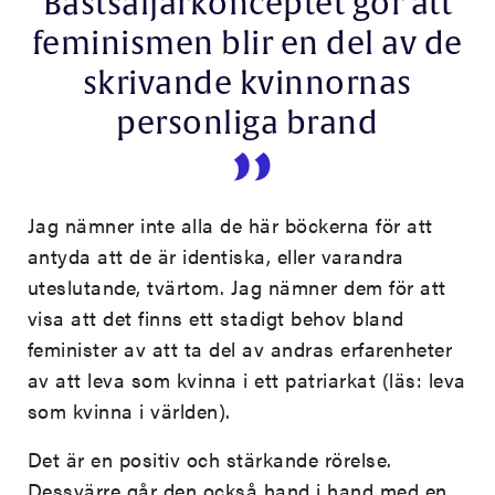
Bästsäljarkonceptet gör att
feminismen blir en del av de
skrivande kvinnornas
personliga brand
Jag nämner inte alla de här böckerna för att
antyda att de är identiska, eller varandra
uteslutande, tvärtom. Jag nämner dem för att
visa att det finns ett stadigt behov bland
feminister av att ta del av andras erfarenheter
av att leva som kvinna i ett patriarkat (läs: leva
som kvinna i världen).
Det är en positiv och stärkande rörelse.
Dessvärre går den också hand i hand med en