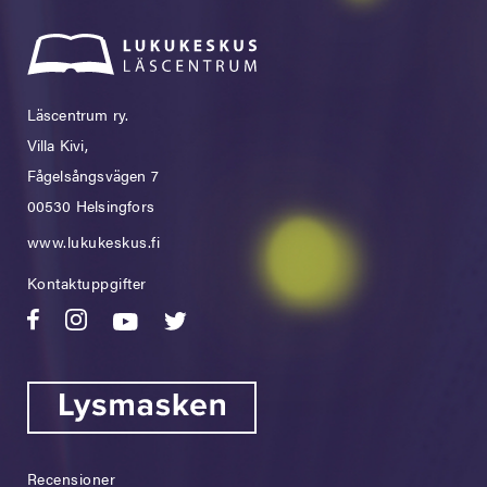
Läscentrum ry.
Villa Kivi,
Fågelsångsvägen 7
00530 Helsingfors
www.lukukeskus.fi
Kontaktuppgifter
Recensioner