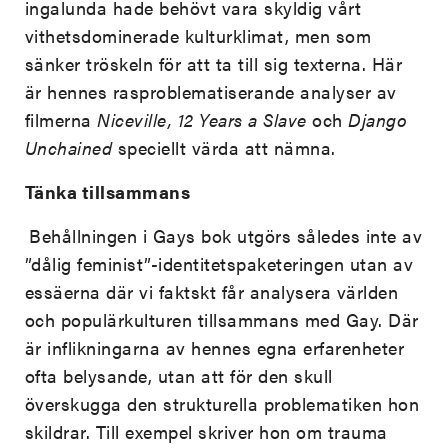
ingalunda hade behövt vara skyldig vårt
vithetsdominerade kulturklimat, men som
sänker tröskeln för att ta till sig texterna. Här
är hennes rasproblematiserande analyser av
filmerna
Niceville, 12 Years a Slave
och
Django
Unchained
speciellt värda att nämna.
Tänka tillsammans
Behållningen i Gays bok utgörs således inte av
”dålig feminist”-identitetspaketeringen utan av
essäerna där vi faktskt får analysera världen
och populärkulturen tillsammans med Gay. Där
är inflikningarna av hennes egna erfarenheter
ofta belysande, utan att för den skull
överskugga den strukturella problematiken hon
skildrar. Till exempel skriver hon om trauma