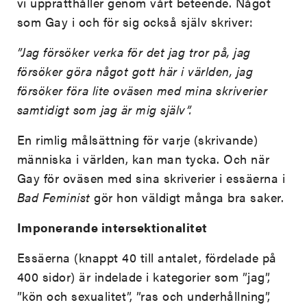
vi upprätthåller genom vårt beteende. Något
som Gay i och för sig också själv skriver:
”Jag försöker verka för det jag tror på, jag
försöker göra något gott här i världen, jag
försöker föra lite oväsen med mina skriverier
samtidigt som jag är mig själv”.
En rimlig målsättning för varje (skrivande)
människa i världen, kan man tycka. Och när
Gay för oväsen med sina skriverier i essäerna i
Bad Feminist
gör hon väldigt många bra saker.
Imponerande intersektionalitet
Essäerna (knappt 40 till antalet, fördelade på
400 sidor) är indelade i kategorier som ”jag”,
”kön och sexualitet”, ”ras och underhållning”,