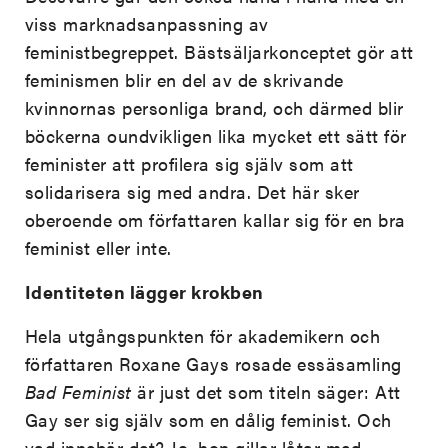
viss marknadsanpassning av
feministbegreppet. Bästsäljarkonceptet gör att
feminismen blir en del av de skrivande
kvinnornas personliga brand, och därmed blir
böckerna oundvikligen lika mycket ett sätt för
feminister att profilera sig själv som att
solidarisera sig med andra. Det här sker
oberoende om författaren kallar sig för en bra
feminist eller inte.
Identiteten lägger krokben
Hela utgångspunkten för akademikern och
författaren Roxane Gays rosade essäsamling
Bad Feminist
är just det som titeln säger: Att
Gay ser sig själv som en dålig feminist. Och
vad innebär det? Jo, hon gillar låtar med