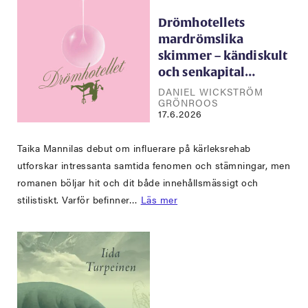
Drömhotellets
mardrömslika
skimmer – kändiskult
och senkapital…
DANIEL WICKSTRÖM
GRÖNROOS
17.6.2026
Taika Mannilas debut om influerare på kärleksrehab
utforskar intressanta samtida fenomen och stämningar, men
romanen böljar hit och dit både innehållsmässigt och
stilistiskt. Varför befinner…
Läs mer