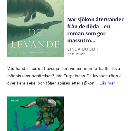
När sjökon återvänder
från de döda – en
roman som gör
massutro…
LINDA BOODH
17.6.2026
Vad händer när ett havsdjur försvinner, men fortsätter leva i
människans berättelser? Iida Turpeinens De levande rör sig
över flera sekel och följer spåren efter sjökon…
Läs mer