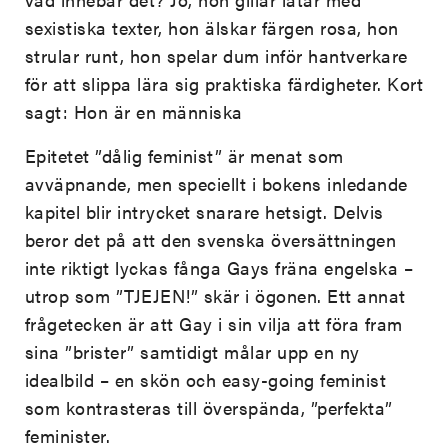
sexistiska texter, hon älskar färgen rosa, hon
strular runt, hon spelar dum inför hantverkare
för att slippa lära sig praktiska färdigheter. Kort
sagt: Hon är en människa
Epitetet ”dålig feminist” är menat som
avväpnande, men speciellt i bokens inledande
kapitel blir intrycket snarare hetsigt. Delvis
beror det på att den svenska översättningen
inte riktigt lyckas fånga Gays fräna engelska –
utrop som ”TJEJEN!” skär i ögonen. Ett annat
frågetecken är att Gay i sin vilja att föra fram
sina ”brister” samtidigt målar upp en ny
idealbild – en skön och easy-going feminist
som kontrasteras till överspända, ”perfekta”
feminister.