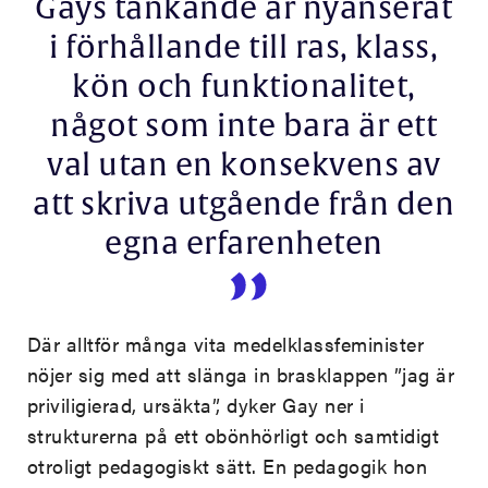
Gays tänkande är nyanserat
i förhållande till ras, klass,
kön och funktionalitet,
något som inte bara är ett
val utan en konsekvens av
att skriva utgående från den
egna erfarenheten
Där alltför många vita medelklassfeminister
nöjer sig med att slänga in brasklappen ”jag är
priviligierad, ursäkta”, dyker Gay ner i
strukturerna på ett obönhörligt och samtidigt
otroligt pedagogiskt sätt. En pedagogik hon