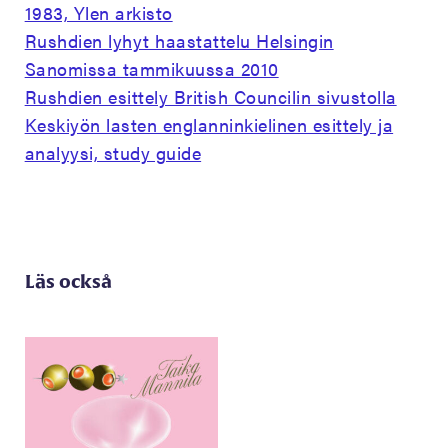
1983, Ylen arkisto
Rushdien lyhyt haastattelu Helsingin
Sanomissa tammikuussa 2010
Rushdien esittely British Councilin sivustolla
Keskiyön lasten englanninkielinen esittely ja
analyysi, study guide
Läs också