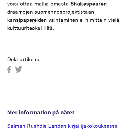
voisi ottaa mallia omasta
Shakespearen
draamojen suomennosprojektistaan:
kansipapereiden vaihtaminen ei nimittäin vielä
kulttuuriteoksi riitä.
Dela artikeln:
Mer information på nätet
Salman Rushdie Lahden kirjailijakokouksessa