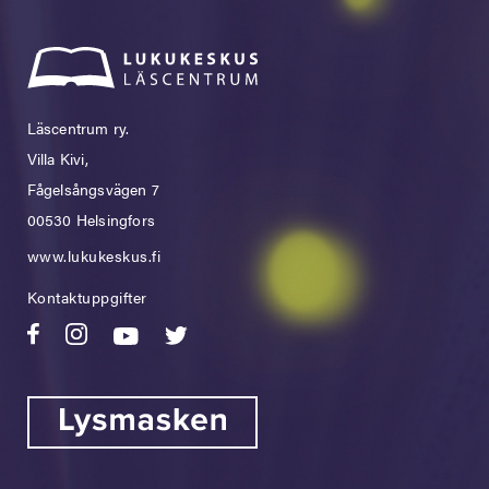
Läscentrum ry.
Villa Kivi,
Fågelsångsvägen 7
00530 Helsingfors
www.lukukeskus.fi
Kontaktuppgifter