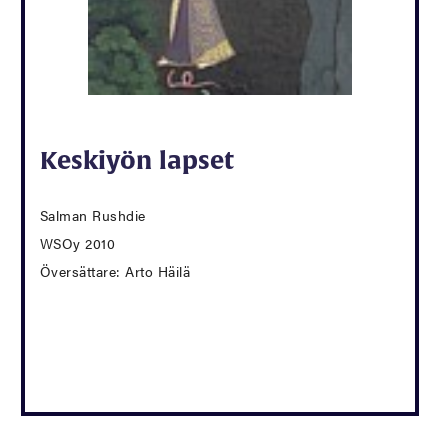
Keskiyön lapset
Salman Rushdie
WSOy 2010
Översättare: Arto Häilä