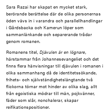
Sara Razai har skapat en mycket stark,
berörande berättelse där de olika personernas
öden vävs in i varandra och parallellhandlingar
i Gårdsbacka och Kamerun löper som
sammanlänkande och separerande trådar
genom romanen.
Romanens titel,
Djävulen är en lögnare
,
härstammar från Johannesevangeliet och det
finns flera hänvisningar till djävulen i romanen i
olika sammanhang då de identitetssökande,
frihets- och självständighetslängtande två
flickorna törnar mot hinder av olika slag, allt
från egoistiska mödrar till män, pojkvänner,
fäder som slår, nonchalerar, skapar
reifikationspositioner.