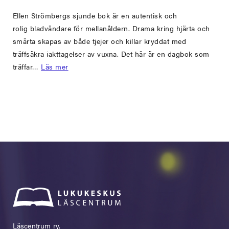
Ellen Strömbergs sjunde bok är en autentisk och
rolig bladvändare för mellanåldern. Drama kring hjärta och
smärta skapas av både tjejer och killar kryddat med
träffsäkra iakttagelser av vuxna. Det här är en dagbok som
träffar…
Läs mer
Läscentrum ry.