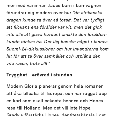
mor med väninnan Jades barn i barnvagnen
förundrar sig modern över hur
”de afrikanska
dragen kunde ta över så totalt. Det var tydligt
att flickans ena förälder var vit, men det gick
inte alls att gissa hurdant ansikte den föräldern
kunde tänkas ha. Det låg kanske något i Jannes
Suomi-24-diskussioner om hur invandrarna kom
hit för att ta över samhället och utplåna den
vita rasen, trots allt.”
Trygghet – erövrad i stunden
Modern Gloria planerar genom hela romanen
att åka tillbaka till Europa, och har raggat upp
en karl som skall bekosta hennes och Hopes
resa till Holland. Men det vill inte Hope.
Gradvis förstärks Hopes identitetskänsla i det