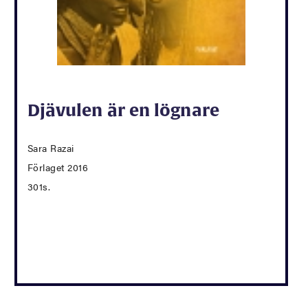
Djävulen är en lögnare
Sara Razai
Förlaget 2016
301s.