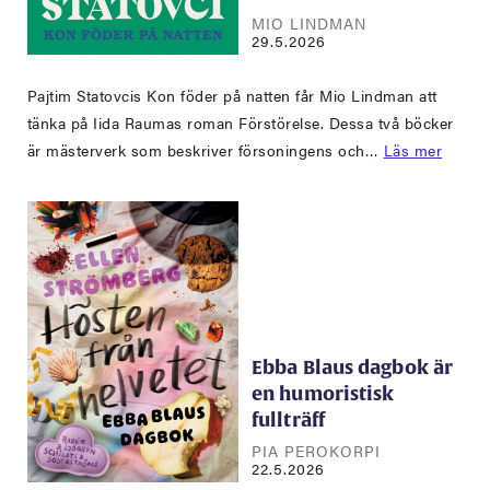
MIO LINDMAN
29.5.2026
Pajtim Statovcis Kon föder på natten får Mio Lindman att
tänka på Iida Raumas roman Förstörelse. Dessa två böcker
är mästerverk som beskriver försoningens och…
Läs mer
Ebba Blaus dagbok är
en humoristisk
fullträff
PIA PEROKORPI
22.5.2026