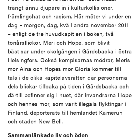
trängt ännu djupare in i kulturkollisioner,
främlingshat och rasism. Här möter vi under en
dag – morgon, dag, kväll andra november 2011
– enligt de tre huvudkapitlen i boken, två
tonårsflickor, Meri och Hope, som blivit
bästisar under skolgången i Gårdsbacka i östra
Helsingfors. Också kompisarnas mödrar, Meris
mor Aina och Hopes mor Gloria kommer till
tals i de olika kapitelavsnitten där personerna
dels blickar tillbaka på tiden i Gårdsbacka och
därtill befinner sig i nuet, där invandrarna Hope
och hennes mor, som varit illegala flyktingar i
Finland, deporterats till hemlandet Kamerun
och staden New Bell.
Sammanlänkade liv och öden