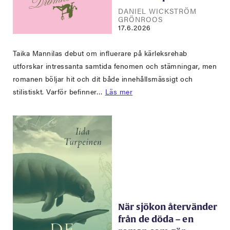
DANIEL WICKSTRÖM
GRÖNROOS
17.6.2026
Taika Mannilas debut om influerare på kärleksrehab
utforskar intressanta samtida fenomen och stämningar, men
romanen böljar hit och dit både innehållsmässigt och
stilistiskt. Varför befinner…
Läs mer
När sjökon återvänder
från de döda – en