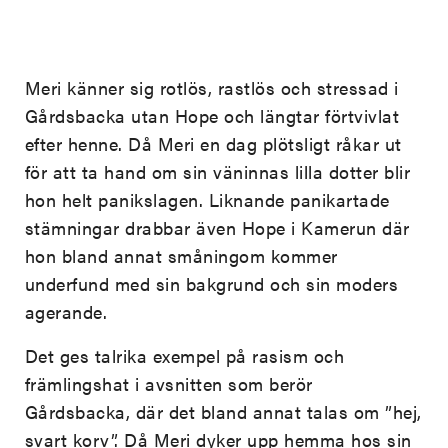
Meri känner sig rotlös, rastlös och stressad i
Gårdsbacka utan Hope och längtar förtvivlat
efter henne. Då Meri en dag plötsligt råkar ut
för att ta hand om sin väninnas lilla dotter blir
hon helt panikslagen. Liknande panikartade
stämningar drabbar även Hope i Kamerun där
hon bland annat småningom kommer
underfund med sin bakgrund och sin moders
agerande.
Det ges talrika exempel på rasism och
främlingshat i avsnitten som berör
Gårdsbacka, där det bland annat talas om ”hej,
svart korv”. Då Meri dyker upp hemma hos sin