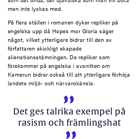
men inte lyckas med.
På flera ställen i romanen dyker repliker på
engelska upp då Hopes mor Gloria säger
något, vilket ytterligare bidrar till den av
författaren skickligt skapade
alienationsstämningen. De repliker som
förekommer på engelska i avsnitten om
Kamerun bidrar också till att ytterligare förhöja
landets miljö- och närvarokänsla.
Det ges talrika exempel på
rasism och främlingshat