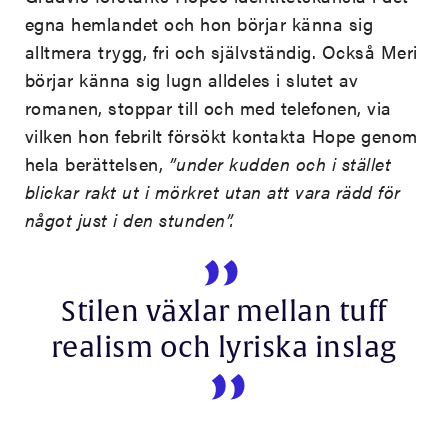
egna hemlandet och hon börjar känna sig
alltmera trygg, fri och självständig. Också Meri
börjar känna sig lugn alldeles i slutet av
romanen, stoppar till och med telefonen, via
vilken hon febrilt försökt kontakta Hope genom
hela berättelsen,
”under kudden och i stället
blickar rakt ut i mörkret utan att vara rädd för
något just i den stunden”.
Stilen växlar mellan tuff
realism och lyriska inslag