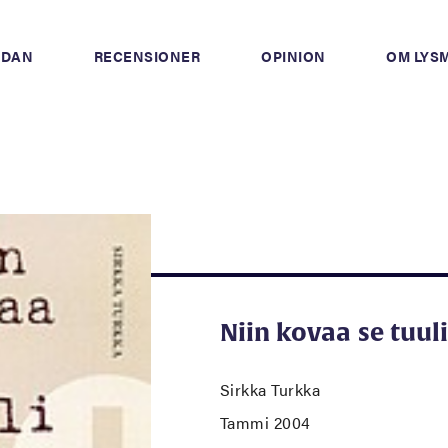
IDAN
RECENSIONER
OPINION
OM LYS
Niin kovaa se tuuli
Sirkka Turkka
Tammi 2004