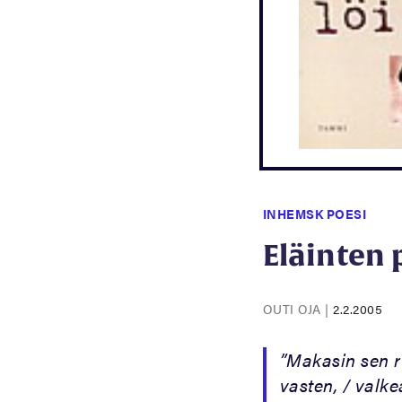
INHEMSK POESI
Eläinten 
OUTI OJA
|
2.2.2005
”Makasin sen r
vasten, / valk