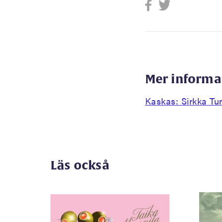
Mer informa
Kaskas: Sirkka Tu
Läs också