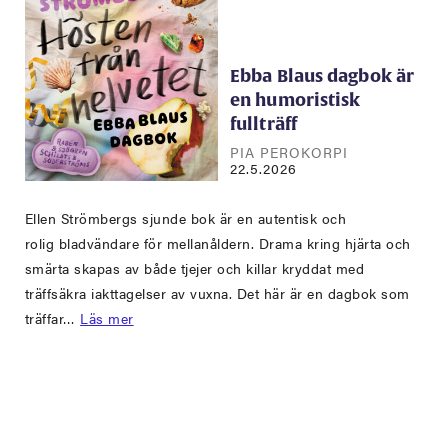
Ebba Blaus dagbok är
en humoristisk
fullträff
PIA PEROKORPI
22.5.2026
Ellen Strömbergs sjunde bok är en autentisk och
rolig bladvändare för mellanåldern. Drama kring hjärta och
smärta skapas av både tjejer och killar kryddat med
träffsäkra iakttagelser av vuxna. Det här är en dagbok som
träffar…
Läs mer