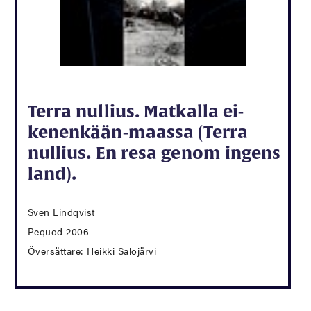
Terra nullius. Matkalla ei-
kenenkään-maassa (Terra
nullius. En resa genom ingens
land).
Sven Lindqvist
Pequod 2006
Översättare: Heikki Salojärvi