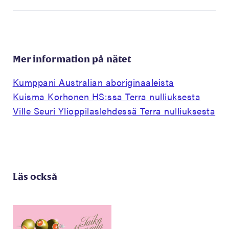
Mer information på nätet
Kumppani Australian aboriginaaleista
Kuisma Korhonen HS:ssa Terra nulliuksesta
Ville Seuri Ylioppilaslehdessä Terra nulliuksesta
Läs också