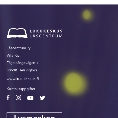
Läscentrum ry.
Villa Kivi,
Fågelsångsvägen 7
00530 Helsingfors
www.lukukeskus.fi
Kontaktuppgifter