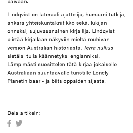
päivään.
Lindqvist on lateraali ajattelija, humaani tutkija,
ankara yhteiskuntakriitikko sekä, lukijan
onneksi, sujuvasanainen kirjailija. Lindqvist
piirtää kirjallaan näkyviin mieltä rouhivan
version Australian historiasta.
Terra nullius
sietäisi tulla käännetyksi englanniksi.
Lämpimästi suosittelen tätä kirjaa jokaiselle
Australiaan suuntaavalle turistille Lonely
Planetin baari- ja biitsioppaiden sijasta.
Dela artikeln: