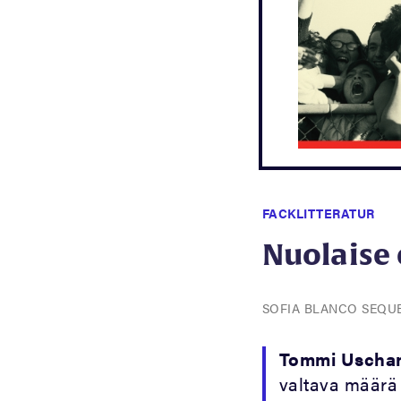
FACKLITTERATUR
Nuolaise
SOFIA BLANCO SEQU
Tommi Uscha
valtava määrä t