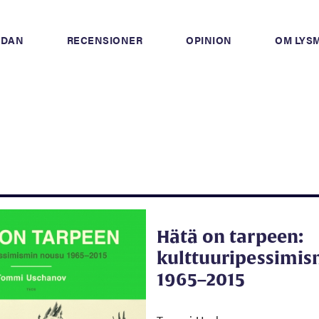
IDAN
RECENSIONER
OPINION
OM LYS
Hätä on tarpeen:
kulttuuripessimi
1965–2015