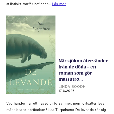
stilistiskt. Varför befinner…
Läs mer
När sjökon återvänder
från de döda – en
roman som gör
massutro…
LINDA BOODH
17.6.2026
Vad händer när ett havsdjur försvinner, men fortsätter leva i
människans berättelser? Iida Turpeinens De levande rör sig