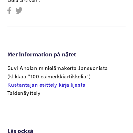
Mer information på nätet
Suvi Aholan minielämäkerta Janssonista
(klikkaa ”100 esimerkkiartikkelia”)
Kustantajan esittely kirjailijasta
Taidenäyttely:
Läs också