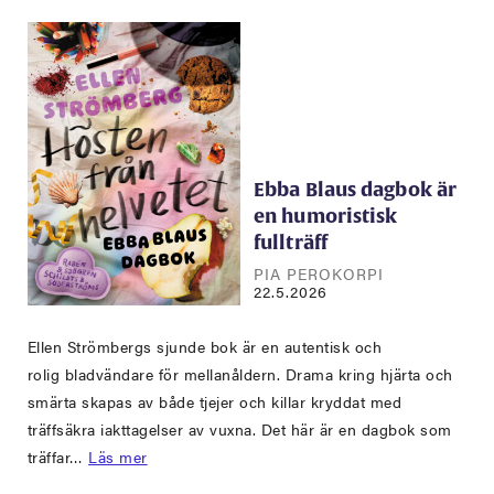
Ebba Blaus dagbok är
en humoristisk
fullträff
PIA PEROKORPI
22.5.2026
Ellen Strömbergs sjunde bok är en autentisk och
rolig bladvändare för mellanåldern. Drama kring hjärta och
smärta skapas av både tjejer och killar kryddat med
träffsäkra iakttagelser av vuxna. Det här är en dagbok som
träffar…
Läs mer