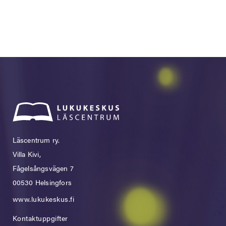
Läscentrum ry.
Villa Kivi,
Fågelsångsvägen 7
00530 Helsingfors
www.lukukeskus.fi
Kontaktuppgifter