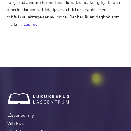
rolig bladvändare för mellanåldern. Drama kring hjärta och
smärta skapas av både tjejer och killar kryddat med
träffsäkra iakttagelser av vuxna. Det här är en dagbok som
träffar…
Läs mer
Läscentrum ry.
Villa Kivi,