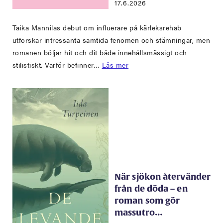
17.6.2026
Taika Mannilas debut om influerare på kärleksrehab
utforskar intressanta samtida fenomen och stämningar, men
romanen böljar hit och dit både innehållsmässigt och
stilistiskt. Varför befinner…
Läs mer
När sjökon återvänder
från de döda – en
roman som gör
massutro…