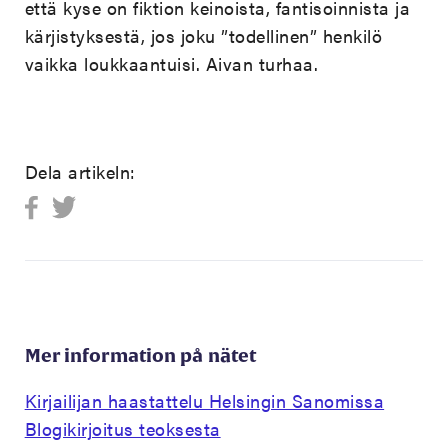
että kyse on fiktion keinoista, fantisoinnista ja
kärjistyksestä, jos joku ”todellinen” henkilö
vaikka loukkaantuisi. Aivan turhaa.
Dela artikeln:
Mer information på nätet
Kirjailijan haastattelu Helsingin Sanomissa
Blogikirjoitus teoksesta