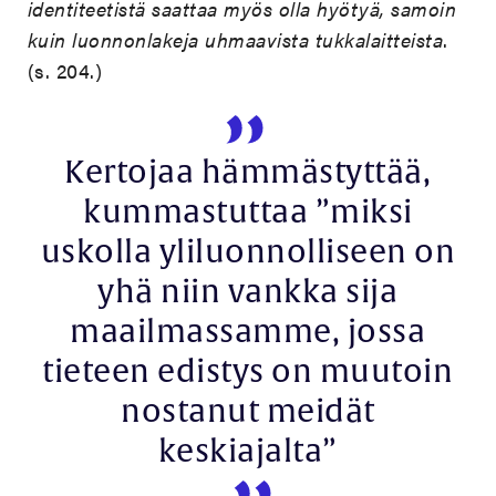
identiteetistä saattaa myös olla hyötyä, samoin
kuin luonnonlakeja uhmaavista tukkalaitteista
.
(s. 204.)
Kertojaa hämmästyttää,
kummastuttaa ”miksi
uskolla yliluonnolliseen on
yhä niin vankka sija
maailmassamme, jossa
tieteen edistys on muutoin
nostanut meidät
keskiajalta”