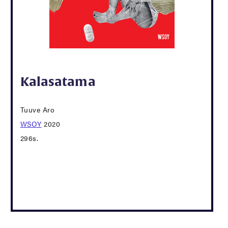
Kalasatama
Tuuve Aro
WSOY
2020
296s.