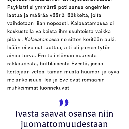
Psykiatri ei ymmärrä potilaansa ongelmien
laatua ja määrää vääriä lääkkeitä, joita
vaihdetaan liian nopeasti. Kalasatamassa ei
keskustella vaikeista ihmissuhteista vaikka
pitäisi.
Kalasatamassa
ne sitten keritään auki.
Isään ei voinut luottaa, äiti oli pienen tytön
ainoa turva. Ero tuli elämän suuresta
rakkaudesta, brittiläisestä Evestä, jossa
kertojaan vetosi tämän musta huumori ja syvä
melankolisuus. Isä ja Eve ovat romaanin
muhkeimmat luonnekuvat.
Ivasta saavat osansa niin
juomattomuudestaan