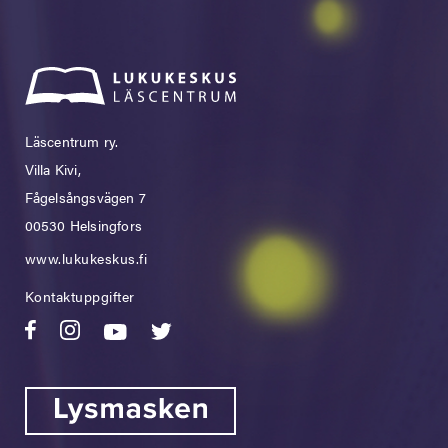
Läscentrum ry.
Villa Kivi,
Fågelsångsvägen 7
00530 Helsingfors
www.lukukeskus.fi
Kontaktuppgifter