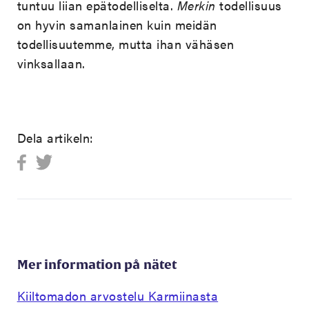
tuntuu liian epätodelliselta.
Merkin
todellisuus
on hyvin samanlainen kuin meidän
todellisuutemme, mutta ihan vähäsen
vinksallaan.
Dela artikeln:
Mer information på nätet
Kiiltomadon arvostelu Karmiinasta