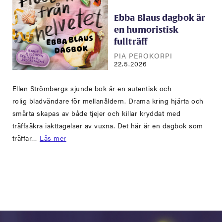
Ebba Blaus dagbok är
en humoristisk
fullträff
PIA PEROKORPI
22.5.2026
Ellen Strömbergs sjunde bok är en autentisk och
rolig bladvändare för mellanåldern. Drama kring hjärta och
smärta skapas av både tjejer och killar kryddat med
träffsäkra iakttagelser av vuxna. Det här är en dagbok som
träffar…
Läs mer