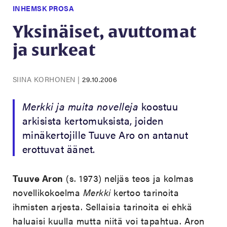
INHEMSK PROSA
Yksinäiset, avuttomat
ja surkeat
SIINA KORHONEN
|
29.10.2006
Merkki ja muita novelleja
koostuu
arkisista kertomuksista, joiden
minäkertojille Tuuve Aro on antanut
erottuvat äänet.
Tuuve Aron
(s. 1973) neljäs teos ja kolmas
novellikokoelma
Merkki
kertoo tarinoita
ihmisten arjesta. Sellaisia tarinoita ei ehkä
haluaisi kuulla mutta niitä voi tapahtua. Aron