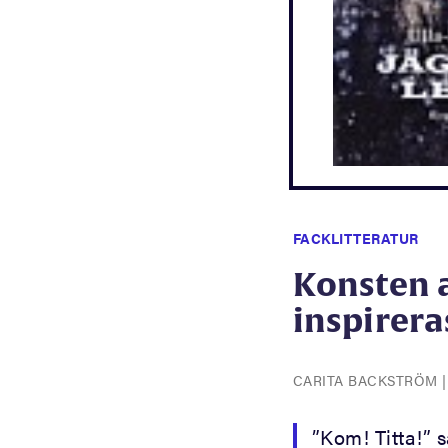
FACKLITTERATUR
Konsten a
inspirera
CARITA BACKSTRÖM
”Kom! Titta!” s