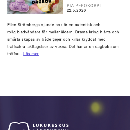
PIA PEROKORPI
22.5.2026
Ellen Strömbergs sjunde bok är en autentisk och
rolig bladvändare för mellanåldern. Drama kring hjärta och
smärta skapas av både tjejer och killar kryddat med
träffsäkra iakttagelser av vuxna. Det här är en dagbok som
träffar…
Läs mer