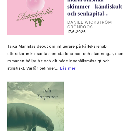
skimmer – kändiskult
och senkapital…
DANIEL WICKSTRÖM
GRÖNROOS
17.6.2026
Taika Mannilas debut om influerare på kärleksrehab
utforskar intressanta samtida fenomen och stämningar, men
romanen böljar hit och dit både innehållsmässigt och
stilistiskt. Varför befinner…
Läs mer