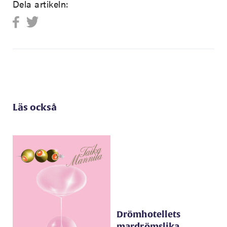
Dela artikeln:
Läs också
Drömhotellets
mardrömslika