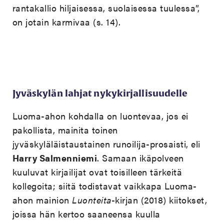
rantakallio hiljaisessa, suolaisessa tuulessa”,
on jotain karmivaa (s. 14).
Jyväskylän lahjat nykykirjallisuudelle
Luoma-ahon kohdalla on luontevaa, jos ei
pakollista, mainita toinen
jyväskyläläistaustainen runoilija-prosaisti, eli
Harry Salmenniemi
. Samaan ikäpolveen
kuuluvat kirjailijat ovat toisilleen tärkeitä
kollegoita; siitä todistavat vaikkapa Luoma-
ahon mainion
Luonteita
-kirjan (2018) kiitokset,
joissa hän kertoo saaneensa kuulla