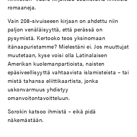
romaaneja.
Vain 208-sivuiseeen kirjaan on ahdettu niin
paljon venäläisyyttä, että perässä on
pysymistä. Kertooko teos yksinomaan
itänaapuristamme? Mielestäni ei. Jos muuttujat
muutetaan, kyse voisi olla Latinalaisen
Amerikan kuolemanpartioista, naisten
epäsiveellisyyttä vahtaavista islamisteista – tai
mistä tahansa eliittikaartista, jonka
uskonvarmuus yhdistyy
omanvoitontavoitteluun.
Sorokin katsoo ihmistä – eikä pidä
näkemästään.