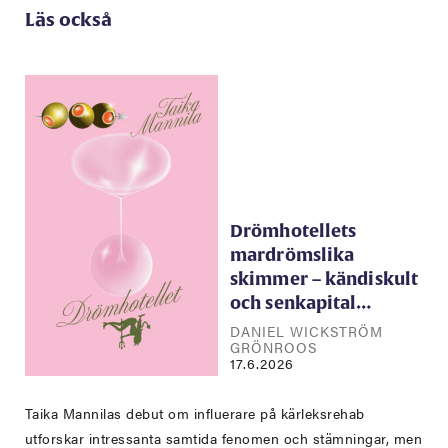
Läs också
Drömhotellets
mardrömslika
skimmer – kändiskult
och senkapital…
DANIEL WICKSTRÖM
GRÖNROOS
17.6.2026
Taika Mannilas debut om influerare på kärleksrehab
utforskar intressanta samtida fenomen och stämningar, men