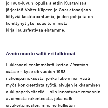
jo 1980-luvun lopulla alettiin Kustavissa
järjestää Volter Kilpeen ja Saaristosarjaan
liittyviä kesätapahtumia, joiden pohjalta on
kehittynyt yksi suosituimmista
kirjallisuusfestivaaleistamme.
Avoin muoto sallii eri tulkinnat
Lukiessani ensimmäistä kertaa
Alastalon
salissa
– kyse oli vuoden 1988
näköispainoksesta, jonka lukeminen vaati
myös konkreettista työtä, sivujen leikkaamisen
auki paperiveitsellä – olin innostunut romaanin
avoimesta rakenteesta, joka salli
sivukertomusten, mm. herkullisten