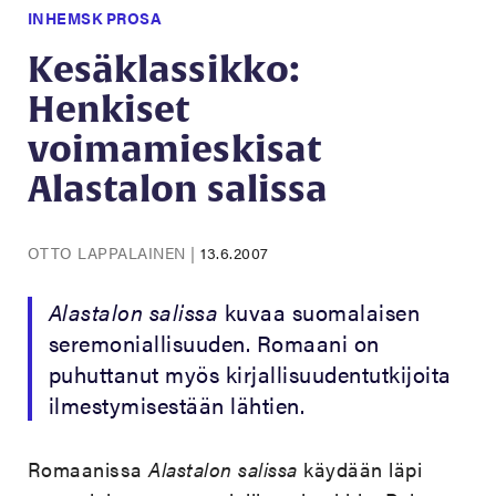
INHEMSK PROSA
Kesäklassikko:
Henkiset
voimamieskisat
Alastalon salissa
OTTO LAPPALAINEN
|
13.6.2007
Alastalon salissa
kuvaa suomalaisen
seremoniallisuuden. Romaani on
puhuttanut myös kirjallisuudentutkijoita
ilmestymisestään lähtien.
Romaanissa
Alastalon salissa
käydään läpi