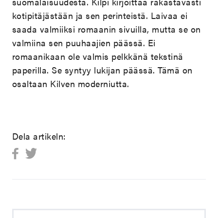
suomalaisuudesta. Kilpi kirjoittaa rakastavasti
kotipitäjästään ja sen perinteistä. Laivaa ei
saada valmiiksi romaanin sivuilla, mutta se on
valmiina sen puuhaajien päässä. Ei
romaanikaan ole valmis pelkkänä tekstinä
paperilla. Se syntyy lukijan päässä. Tämä on
osaltaan Kilven moderniutta.
Dela artikeln: