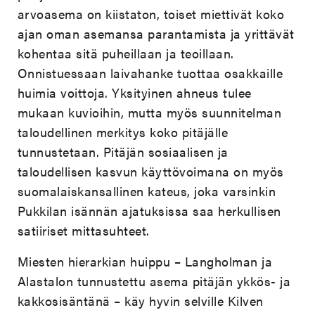
arvoasema on kiistaton, toiset miettivät koko
ajan oman asemansa parantamista ja yrittävät
kohentaa sitä puheillaan ja teoillaan.
Onnistuessaan laivahanke tuottaa osakkaille
huimia voittoja. Yksityinen ahneus tulee
mukaan kuvioihin, mutta myös suunnitelman
taloudellinen merkitys koko pitäjälle
tunnustetaan. Pitäjän sosiaalisen ja
taloudellisen kasvun käyttövoimana on myös
suomalaiskansallinen kateus, joka varsinkin
Pukkilan isännän ajatuksissa saa herkullisen
satiiriset mittasuhteet.
Miesten hierarkian huippu – Langholman ja
Alastalon tunnustettu asema pitäjän ykkös- ja
kakkosisäntänä – käy hyvin selville Kilven