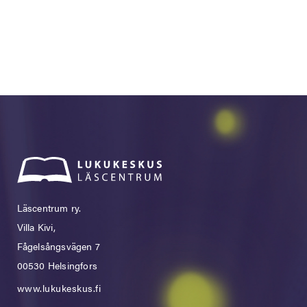
Läscentrum ry.
Villa Kivi,
Fågelsångsvägen 7
00530 Helsingfors
www.lukukeskus.fi