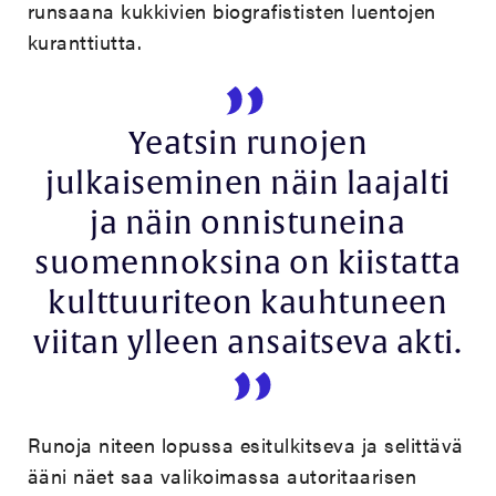
runsaana kukkivien biografististen luentojen
kuranttiutta.
Yeatsin runojen
julkaiseminen näin laajalti
ja näin onnistuneina
suomennoksina on kiistatta
kulttuuriteon kauhtuneen
viitan ylleen ansaitseva akti.
Runoja niteen lopussa esitulkitseva ja selittävä
ääni näet saa valikoimassa autoritaarisen