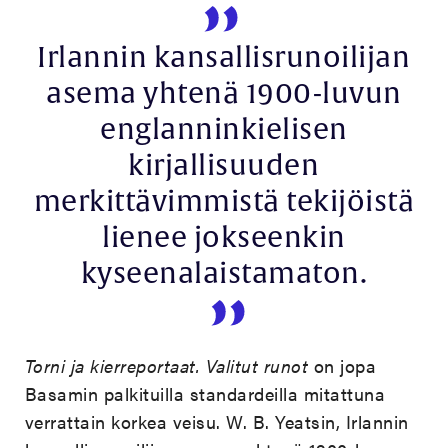
Irlannin kansallisrunoilijan
asema yhtenä 1900-luvun
englanninkielisen
kirjallisuuden
merkittävimmistä tekijöistä
lienee jokseenkin
kyseenalaistamaton.
Torni ja kierreportaat. Valitut runot
on jopa
Basamin palkituilla standardeilla mitattuna
verrattain korkea veisu. W. B. Yeatsin, Irlannin