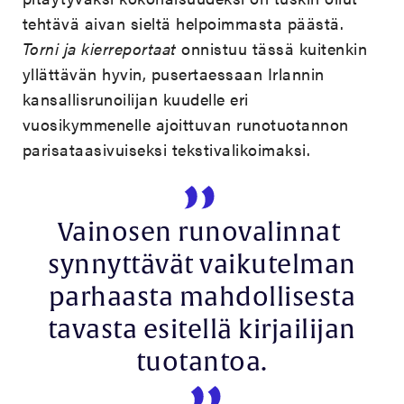
tehtävä aivan sieltä helpoimmasta päästä.
Torni ja kierreportaat
onnistuu tässä kuitenkin
yllättävän hyvin, pusertaessaan Irlannin
kansallisrunoilijan kuudelle eri
vuosikymmenelle ajoittuvan runotuotannon
parisataasivuiseksi tekstivalikoimaksi.
Vainosen runovalinnat
synnyttävät vaikutelman
parhaasta mahdollisesta
tavasta esitellä kirjailijan
tuotantoa.