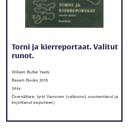
Torni ja kierreportaat. Valitut
runot.
William Butler Yeats
Basam Books 2015
244s.
Översättare: Jyrki Vainonen (valikoinut, suomentanut ja
kirjoittanut esipuheen)