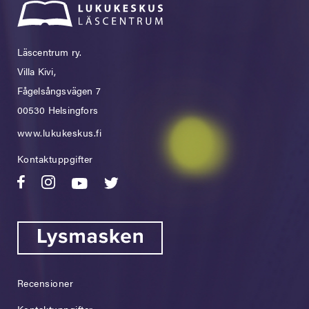
Läscentrum ry.
Villa Kivi,
Fågelsångsvägen 7
00530 Helsingfors
www.lukukeskus.fi
Kontaktuppgifter
Recensioner