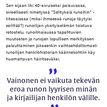
Sen sijaan liki 40-sivuiseksi paisuvassa,
oireellisesti nimetyssä ”Selityksiä runoihin” -
liiteosiossa (miksi ihmeessä runoja täytyisi
selittää
?) runoilijan yksityiselämän toistuva
retostelu, runoilmaisussa tapahtuvien
muutosten ja runojen lopullisen merkityksen
palauttaminen jokseenkin vaihtoehdottomasti
runoilijan henkilöhistorian käännekohtiin käy
huomattavan häiritseväksi.
Vainonen ei vaikuta tekevän
eroa runon lyyrisen minän
ja kirjailijan henkilön välille.