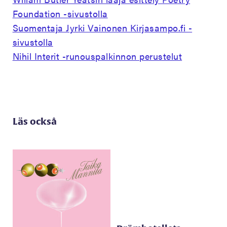
Foundation -sivustolla
Suomentaja Jyrki Vainonen Kirjasampo.fi -
sivustolla
Nihil Interit -runouspalkinnon perustelut
Läs också