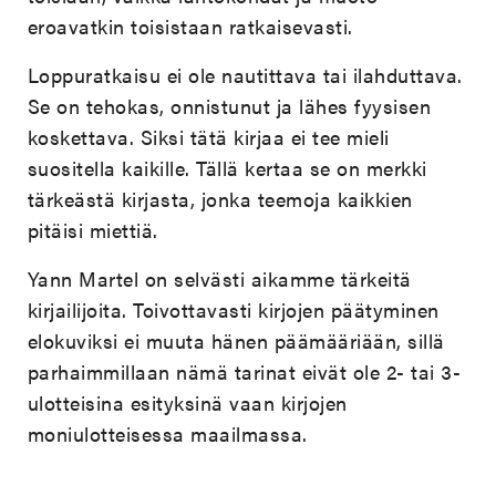
eroavatkin toisistaan ratkaisevasti.
Loppuratkaisu ei ole nautittava tai ilahduttava.
Se on tehokas, onnistunut ja lähes fyysisen
koskettava. Siksi tätä kirjaa ei tee mieli
suositella kaikille. Tällä kertaa se on merkki
tärkeästä kirjasta, jonka teemoja kaikkien
pitäisi miettiä.
Yann Martel on selvästi aikamme tärkeitä
kirjailijoita. Toivottavasti kirjojen päätyminen
elokuviksi ei muuta hänen päämääriään, sillä
parhaimmillaan nämä tarinat eivät ole 2- tai 3-
ulotteisina esityksinä vaan kirjojen
moniulotteisessa maailmassa.