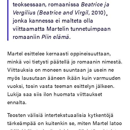
teoksessaan, romaanissa
Beatrice ja
Vergilius (Beatrice and Virgil
, 2010)¸
jonka kannessa ei malteta olla
viittaamatta Martelin tunnetuimpaan
romaaniin
Piin elämä
.
Martel esittelee kernaasti oppineisuuttaan,
minkä voi tietysti päätellä jo romaanin nimestä.
Viittauksia on moneen suuntaan ja usein ne
myös lausutaan ääneen ikään kuin varmuuden
vuoksi, tosin vasta teeman esittelyn jälkeen.
Lukija saa siis ilon huomata viittaukset
ennalta.
Teosten välisiä intertekstuaalisia kytkentöjä
tärkeämpää on kuitenkin se, miten Martel latoo