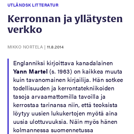
UTLÄNDSK LITTERATUR
Kerronnan ja yllätysten
verkko
MIKKO NORTELA
|
11.8.2014
Englanniksi kirjoittava kanadalainen
Yann Martel
(s. 1963) on kaikkea muuta
kuin tavanomainen kirjailija. Hän sotkee
todellisuuden ja kerrontatekniikoiden
tasoja arvaamattomilla tavoilla ja
kerrostaa tarinansa niin, että teoksista
löytyy uusien lukukertojen myötä aina
uusia ulottuvuuksia. Näin myös hänen
kolmannessa suomennetussa