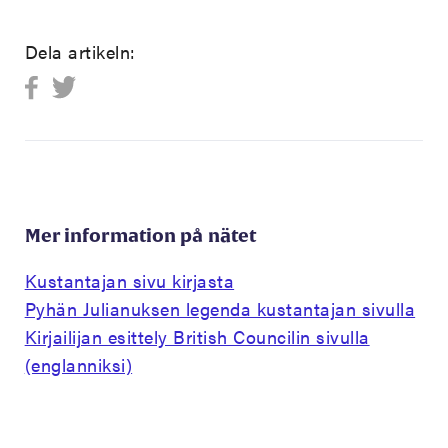
Dela artikeln:
Mer information på nätet
Kustantajan sivu kirjasta
Pyhän Julianuksen legenda kustantajan sivulla
Kirjailijan esittely British Councilin sivulla
(englanniksi)