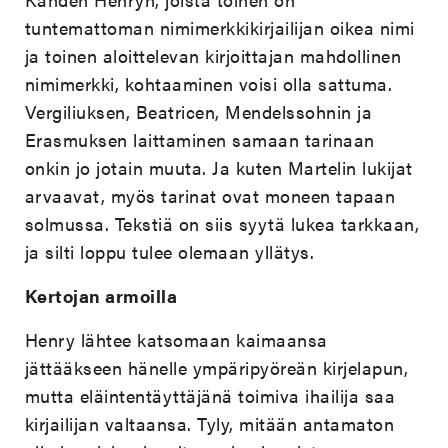
tuntemattoman nimimerkkikirjailijan oikea nimi
ja toinen aloittelevan kirjoittajan mahdollinen
nimimerkki, kohtaaminen voisi olla sattuma.
Vergiliuksen, Beatricen, Mendelssohnin ja
Erasmuksen laittaminen samaan tarinaan
onkin jo jotain muuta. Ja kuten Martelin lukijat
arvaavat, myös tarinat ovat moneen tapaan
solmussa. Tekstiä on siis syytä lukea tarkkaan,
ja silti loppu tulee olemaan yllätys.
Kertojan armoilla
Henry lähtee katsomaan kaimaansa
jättääkseen hänelle ympäripyöreän kirjelapun,
mutta eläintentäyttäjänä toimiva ihailija saa
kirjailijan valtaansa. Tyly, mitään antamaton