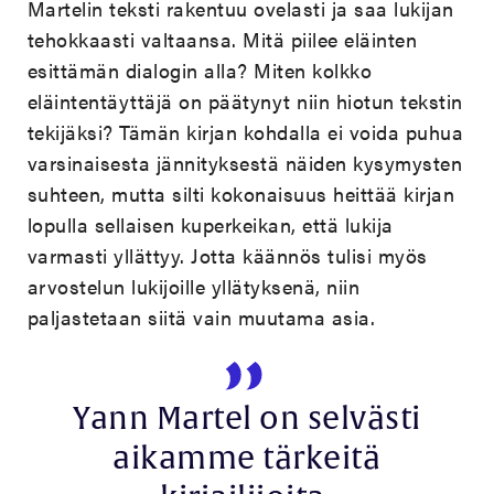
Martelin teksti rakentuu ovelasti ja saa lukijan
tehokkaasti valtaansa. Mitä piilee eläinten
esittämän dialogin alla? Miten kolkko
eläintentäyttäjä on päätynyt niin hiotun tekstin
tekijäksi? Tämän kirjan kohdalla ei voida puhua
varsinaisesta jännityksestä näiden kysymysten
suhteen, mutta silti kokonaisuus heittää kirjan
lopulla sellaisen kuperkeikan, että lukija
varmasti yllättyy. Jotta käännös tulisi myös
arvostelun lukijoille yllätyksenä, niin
paljastetaan siitä vain muutama asia.
Yann Martel on selvästi
aikamme tärkeitä