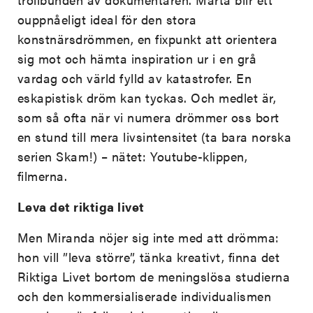
ouppnåeligt ideal för den stora
konstnärsdrömmen, en fixpunkt att orientera
sig mot och hämta inspiration ur i en grå
vardag och värld fylld av katastrofer. En
eskapistisk dröm kan tyckas. Och medlet är,
som så ofta när vi numera drömmer oss bort
en stund till mera livsintensitet (ta bara norska
serien Skam!) – nätet: Youtube-klippen,
filmerna.
Leva det riktiga livet
Men Miranda nöjer sig inte med att drömma:
hon vill ”leva större”, tänka kreativt, finna det
Riktiga Livet bortom de meningslösa studierna
och den kommersialiserade individualismen