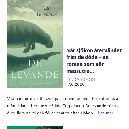
När sjökon återvänder
från de döda – en
roman som gör
massutro…
LINDA BOODH
17.6.2026
Vad händer när ett havsdjur försvinner, men fortsätter leva i
människans berättelser? Iida Turpeinens De levande rör sig
över flera sekel och följer spåren efter sjökon…
Läs mer