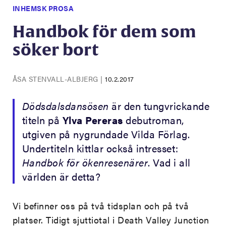
INHEMSK PROSA
Handbok för dem som
söker bort
ÅSA STENVALL-ALBJERG
|
10.2.2017
Dödsdalsdansösen
är den tungvrickande
titeln på
Ylva Pereras
debutroman,
utgiven på nygrundade Vilda Förlag.
Undertiteln kittlar också intresset:
Handbok för ökenresenärer
. Vad i all
världen är detta?
Vi befinner oss på två tidsplan och på två
platser. Tidigt sjuttiotal i Death Valley Junction