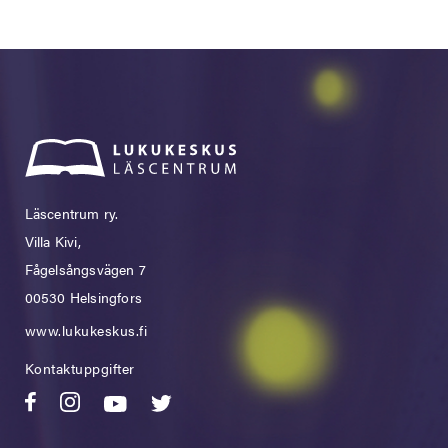
Läscentrum ry.
Villa Kivi,
Fågelsångsvägen 7
00530 Helsingfors
www.lukukeskus.fi
Kontaktuppgifter