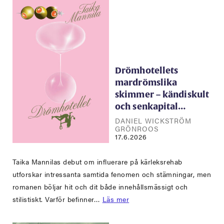
Drömhotellets
mardrömslika
skimmer – kändiskult
och senkapital…
DANIEL WICKSTRÖM
GRÖNROOS
17.6.2026
Taika Mannilas debut om influerare på kärleksrehab
utforskar intressanta samtida fenomen och stämningar, men
romanen böljar hit och dit både innehållsmässigt och
stilistiskt. Varför befinner…
Läs mer