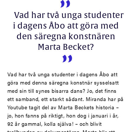
Vad har två unga studenter
i dagens Åbo att göra med
den säregna konstnären
Marta Becket?
Vad har två unga studenter i dagens Åbo att
göra med denna säregna konstnär sysselsatt
med sin till synes bisarra dans? Jo, det finns
ett samband, ett starkt sådant. Miranda har på
Youtube tagit del av Marta Beckets historia –
jo, hon fanns på riktigt, hon dog i januari i år,
92 år gammal, kolla själva! – och blivit
trollbunden av dokumentären. Marta blir ett