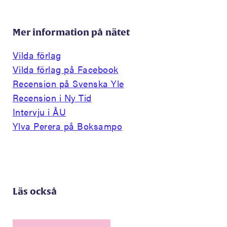
Mer information på nätet
Vilda förlag
Vilda förlag på Facebook
Recension på Svenska Yle
Recension i Ny Tid
Intervju i ÅU
Ylva Perera på Boksampo
Läs också