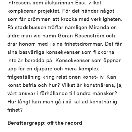
intressen, som älskarinnan Essi, vilket
komplicerar projektet. För det händer något
som får drömmen att krocka med verkligheten.
På stadsbussen träffar nämligen Miranda en
äldre man vid namn Göran Rosenström och
drar honom med i sina frihetsdrömmar. Det får
sina besvärliga konsekvenser som flickorna
inte är beredda på. Konsekvenser som öppnar
upp för en djupare och mera komplex
frågeställning kring relationen konst-liv. Kan
konst befria och hur? Vilket är konstnärens, ja,
vårt ansvar i förhållande till andra mänskor?
Hur långt kan man gå i så kallad konstnärlig
frihet?
Berättargrepp: off the record