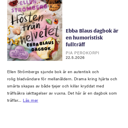
Ebba Blaus dagbok är
en humoristisk
fullträff
PIA PEROKORPI
22.5.2026
Ellen Strömbergs sjunde bok är en autentisk och
rolig bladvändare för mellanåldern. Drama kring hjärta och
smärta skapas av både tjejer och killar kryddat med
träffsäkra iakttagelser av vuxna. Det här är en dagbok som
träffar…
Läs mer