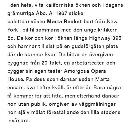
i den heta, vita kaliforniska öknen och i dagens
gråmurriga Åbo. År 1967 sticker
balettdansösen
Marta Becket
bort från New
York i bil tillsammans med den unge kritikern
Ed. De kör och kör i öknen längs Highway 395
och hamnar till sist på en gudsförgäten plats
där de stannar kvar. De hittar en övergiven
byggnad från 20-talet, en arbetarteater, och
bygger sin egen teater Amorgosa Opera
House. På dess scen dansar sedan Marta
ensam, kväll efter kväll, år efter år. Bara några
få kommer för att titta, men efterhand dansar
hon utan publik, omgiven av väggmålningar
hon själv målat föreställande den lilla stadens
invånare.