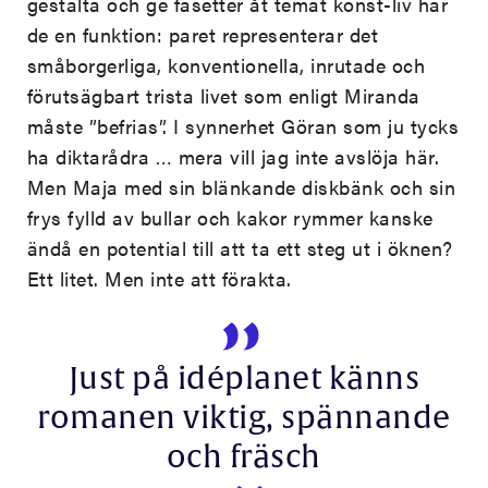
gestalta och ge fasetter åt temat konst-liv har
de en funktion: paret representerar det
småborgerliga, konventionella, inrutade och
förutsägbart trista livet som enligt Miranda
måste ”befrias”. I synnerhet Göran som ju tycks
ha diktarådra … mera vill jag inte avslöja här.
Men Maja med sin blänkande diskbänk och sin
frys fylld av bullar och kakor rymmer kanske
ändå en potential till att ta ett steg ut i öknen?
Ett litet. Men inte att förakta.
Just på idéplanet känns
romanen viktig, spännande
och fräsch