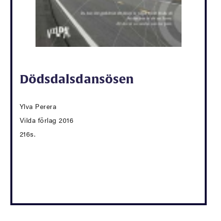
Dödsdalsdansösen
Ylva Perera
Vilda förlag 2016
216s.