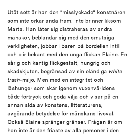
Utåt sett är han den ”misslyckade” konstnären
som inte orkar ända fram, inte brinner liksom
Marta. Han låter sig distraheras av andra
mänskor, beblandar sig med den smutsiga
verkligheten, jobbar i baren på bordellen intill
och blir bekant med den unga flickan Elaine. En
sårig och kantig flickgestalt, hungrig och
skadskjuten, begränsad av sin eländiga
white
trash
-miljö. Men med en integritet och
läshunger som skär igenom vuxenvärldens
både förtryck och goda vilja och visar på en
annan sida av konstens, litteraturens,
avgörande betydelse för mänskans livsval.
Också Elaine spränger gränser. Frågan är om
hon inte är den friaste av alla personer i den