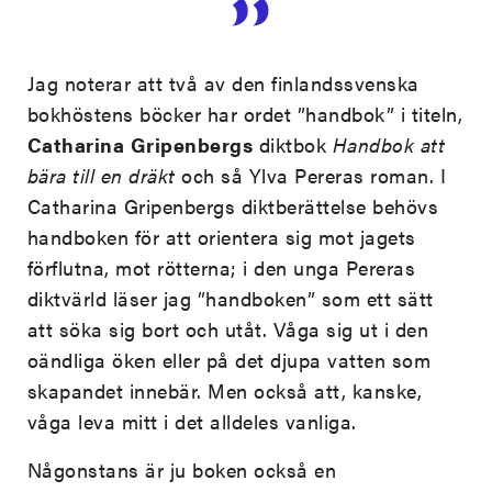
Jag noterar att två av den finlandssvenska
bokhöstens böcker har ordet ”handbok” i titeln,
Catharina
Gripenbergs
diktbok
Handbok att
bära till en dräkt
och så Ylva Pereras roman. I
Catharina Gripenbergs diktberättelse behövs
handboken för att orientera sig mot jagets
förflutna, mot rötterna; i den unga Pereras
diktvärld läser jag ”handboken” som ett sätt
att söka sig bort och utåt. Våga sig ut i den
oändliga öken eller på det djupa vatten som
skapandet innebär. Men också att, kanske,
våga leva mitt i det alldeles vanliga.
Någonstans är ju boken också en