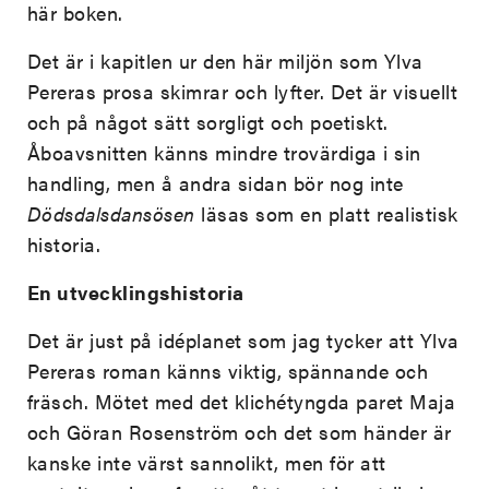
här boken.
Det är i kapitlen ur den här miljön som Ylva
Pereras prosa skimrar och lyfter. Det är visuellt
och på något sätt sorgligt och poetiskt.
Åboavsnitten känns mindre trovärdiga i sin
handling, men å andra sidan bör nog inte
Dödsdalsdansösen
läsas som en platt realistisk
historia.
En utvecklingshistoria
Det är just på idéplanet som jag tycker att Ylva
Pereras roman känns viktig, spännande och
fräsch. Mötet med det klichétyngda paret Maja
och Göran Rosenström och det som händer är
kanske inte värst sannolikt, men för att