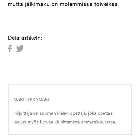
mutta jälkimaku on molemmissa toiveikas.
Dela artikeln:
MARI TIKKAMÄKI
Kirjoittaja on suomen kielen opettaja, joka opettaa
joskus myös luovaa kirjoittamista ammattikoulussa.