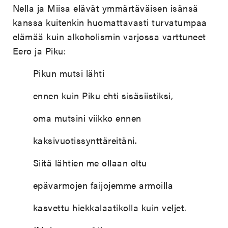
Nella ja Miisa elävät ymmärtäväisen isänsä
kanssa kuitenkin huomattavasti turvatumpaa
elämää kuin alkoholismin varjossa varttuneet
Eero ja Piku:
Pikun mutsi lähti
ennen kuin Piku ehti sisäsiistiksi,
oma mutsini viikko ennen
kaksivuotissynttäreitäni.
Siitä lähtien me ollaan oltu
epävarmojen faijojemme armoilla
kasvettu hiekkalaatikolla kuin veljet.