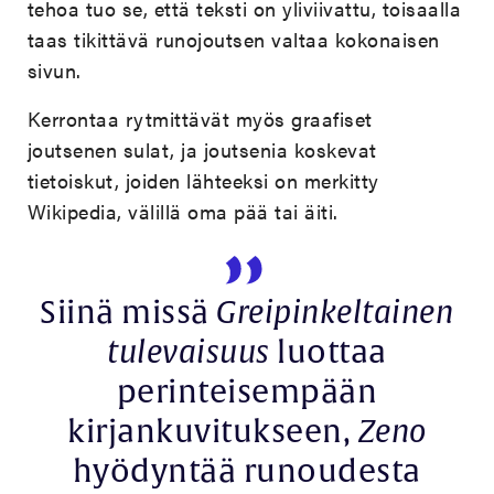
tehoa tuo se, että teksti on yliviivattu, toisaalla
taas tikittävä runojoutsen valtaa kokonaisen
sivun.
Kerrontaa rytmittävät myös graafiset
joutsenen sulat, ja joutsenia koskevat
tietoiskut, joiden lähteeksi on merkitty
Wikipedia, välillä oma pää tai äiti.
Siinä missä
Greipinkeltainen
tulevaisuus
luottaa
perinteisempään
kirjankuvitukseen,
Zeno
hyödyntää runoudesta