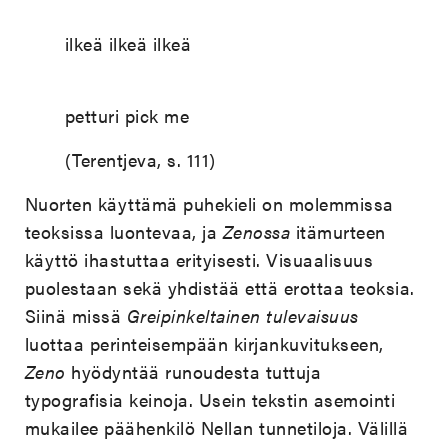
ilkeä ilkeä ilkeä
petturi pick me
(Terentjeva, s. 111)
Nuorten käyttämä puhekieli on molemmissa
teoksissa luontevaa, ja
Zenossa
itämurteen
käyttö ihastuttaa erityisesti. Visuaalisuus
puolestaan sekä yhdistää että erottaa teoksia.
Siinä missä
Greipinkeltainen tulevaisuus
luottaa perinteisempään kirjankuvitukseen,
Zeno
hyödyntää runoudesta tuttuja
typografisia keinoja. Usein tekstin asemointi
mukailee päähenkilö Nellan tunnetiloja. Välillä