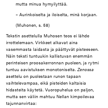
mutta minua hymyilyttää.
– Aurinkoiselta ja iloiselta, minä korjaan.
(Muhonen, s. 58)
Tekstin asettelulla Muhosen teos ei lähde
irrottelemaan. Virkkeet alkavat aina
vasemmasta laidasta ja päättyvät pisteeseen.
Näin teksti tuntuukin kallistuvan enemmän
perinteisen proosakerronnan puoleen, ja rytmi
tuntuu aavistuksen monotoniselta.
Zenossa
asettelu on puolestaan runon tapaan
vaihtelevampaa, eikä pisteiden kaltaisia
hidasteita käytetä. Vuoropuhelua on paljon,
mutta sen väliin mahtuu Nellan kimpoilevaa
tajunnanvirtaa: