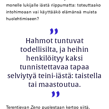
monelle lukijalle iästä riippumatta: toteuttaako
intohimoaan vai käyttääkö elämänsä muista
huolehtimiseen?
Hahmot tuntuvat
todellisilta, ja heihin
henkilöityy kaksi
tunnistettavaa tapaa
selviytyä teini-iästä: taistella
tai maastoutua.
Terentjevan
Zeno
puolestaan kertoo siitä,