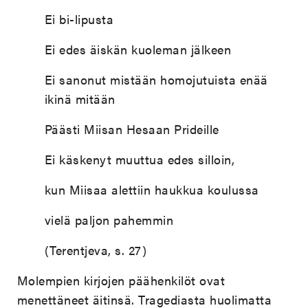
Ei bi-lipusta
Ei edes äiskän kuoleman jälkeen
Ei sanonut mistään homojutuista enää
ikinä mitään
Päästi Miisan Hesaan Prideille
Ei käskenyt muuttua edes silloin,
kun Miisaa alettiin haukkua koulussa
vielä paljon pahemmin
(Terentjeva, s. 27)
Molempien kirjojen päähenkilöt ovat
menettäneet äitinsä. Tragediasta huolimatta