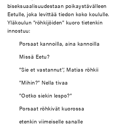
biseksuaalisuudestaan poikaystävälleen
Eetulle, joka levittää tiedon koko koululle.
Yläkoulun ”röhkijöiden” kuoro tietenkin
innostuu:
Porsaat kannoilla, aina kannoilla
Missä Eetu?
”Sie et vastannut’’, Matias röhkii
”Mihin?” Nella tivaa
”Ootko siekin lespo?”
Porsaat röhkivät kuorossa
etenkin viimeiselle sanalle