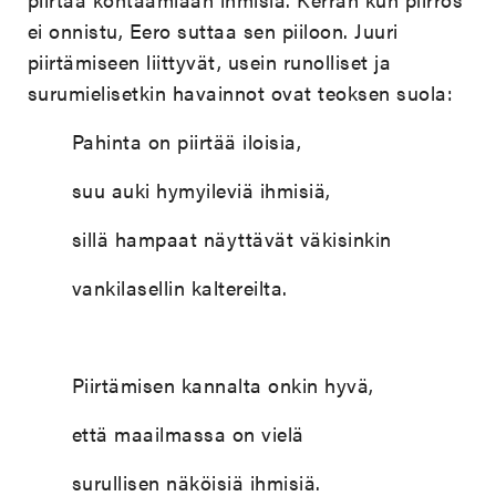
ei onnistu, Eero suttaa sen piiloon. Juuri
piirtämiseen liittyvät, usein runolliset ja
surumielisetkin havainnot ovat teoksen suola:
Pahinta on piirtää iloisia,
suu auki hymyileviä ihmisiä,
sillä hampaat näyttävät väkisinkin
vankilasellin kaltereilta.
Piirtämisen kannalta onkin hyvä,
että maailmassa on vielä
surullisen näköisiä ihmisiä.