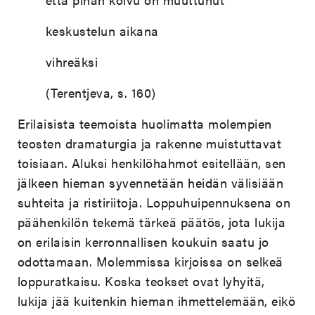
keskustelun aikana
vihreäksi
(Terentjeva, s. 160)
Erilaisista teemoista huolimatta molempien
teosten dramaturgia ja rakenne muistuttavat
toisiaan. Aluksi henkilöhahmot esitellään, sen
jälkeen hieman syvennetään heidän välisiään
suhteita ja ristiriitoja. Loppuhuipennuksena on
päähenkilön tekemä tärkeä päätös, jota lukija
on erilaisin kerronnallisen koukuin saatu jo
odottamaan. Molemmissa kirjoissa on selkeä
loppuratkaisu. Koska teokset ovat lyhyitä,
lukija jää kuitenkin hieman ihmettelemään, eikö