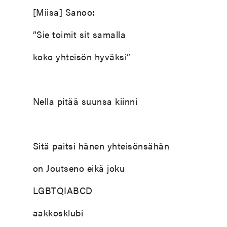
[Miisa] Sanoo:
”Sie toimit sit samalla
koko yhteisön hyväksi”
Nella pitää suunsa kiinni
Sitä paitsi hänen yhteisönsähän
on Joutseno eikä joku
LGBTQIABCD
aakkosklubi