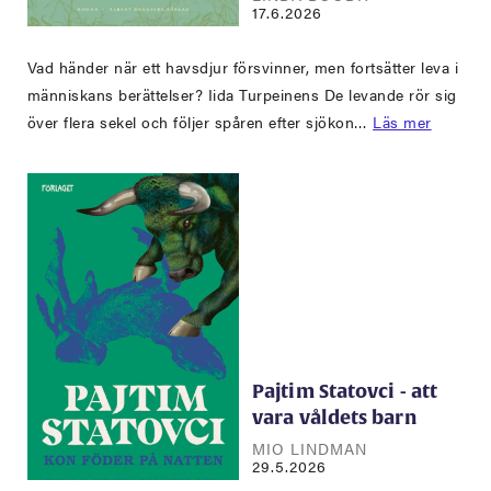
17.6.2026
Vad händer när ett havsdjur försvinner, men fortsätter leva i
människans berättelser? Iida Turpeinens De levande rör sig
över flera sekel och följer spåren efter sjökon…
Läs mer
Pajtim Statovci - att
vara våldets barn
MIO LINDMAN
29.5.2026