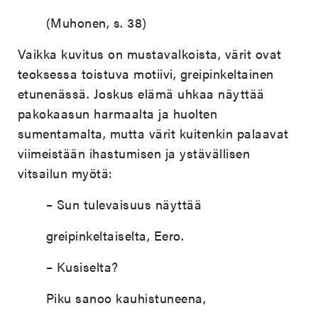
(Muhonen, s. 38)
Vaikka kuvitus on mustavalkoista, värit ovat
teoksessa toistuva motiivi, greipinkeltainen
etunenässä. Joskus elämä uhkaa näyttää
pakokaasun harmaalta ja huolten
sumentamalta, mutta värit kuitenkin palaavat
viimeistään ihastumisen ja ystävällisen
vitsailun myötä:
– Sun tulevaisuus näyttää
greipinkeltaiselta, Eero.
– Kusiselta?
Piku sanoo kauhistuneena,