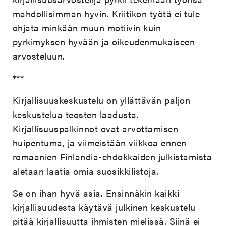
mahdollisimman hyvin. Kriitikon työtä ei tule
ohjata minkään muun motiivin kuin
pyrkimyksen hyvään ja oikeudenmukaiseen
arvosteluun.
***
Kirjallisuuskeskustelu on yllättävän paljon
keskustelua teosten laadusta.
Kirjallisuuspalkinnot ovat arvottamisen
huipentuma, ja viimeistään viikkoa ennen
romaanien Finlandia-ehdokkaiden julkistamista
aletaan laatia omia suosikkilistoja.
Se on ihan hyvä asia. Ensinnäkin kaikki
kirjallisuudesta käytävä julkinen keskustelu
pitää kirjallisuutta ihmisten mielissä. Siinä ei