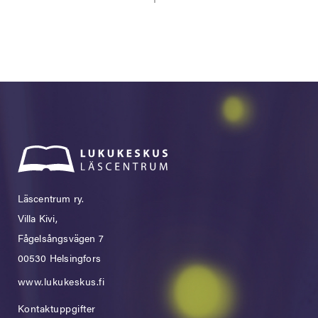
Läscentrum ry.
Villa Kivi,
Fågelsångsvägen 7
00530 Helsingfors
www.lukukeskus.fi
Kontaktuppgifter