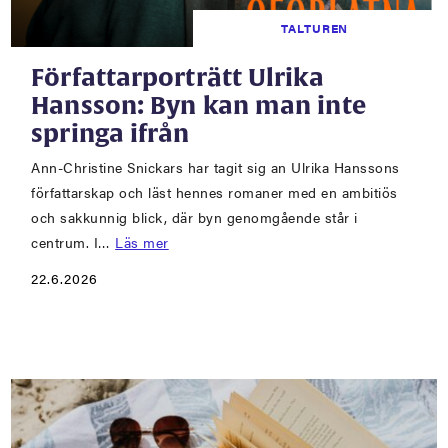
TALTUREN
Författarporträtt Ulrika
Hansson: Byn kan man inte
springa ifrån
Ann-Christine Snickars har tagit sig an Ulrika Hanssons
författarskap och läst hennes romaner med en ambitiös
och sakkunnig blick, där byn genomgående står i
centrum. I…
Läs mer
22.6.2026