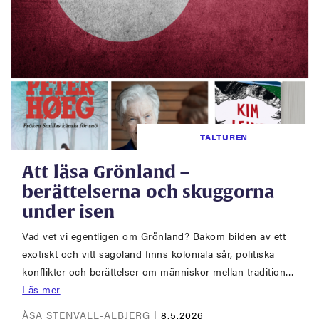
TALTUREN
Att läsa Grönland –
berättelserna och skuggorna
under isen
Vad vet vi egentligen om Grönland? Bakom bilden av ett
exotiskt och vitt sagoland finns koloniala sår, politiska
konflikter och berättelser om människor mellan tradition…
Läs mer
ÅSA STENVALL-ALBJERG |
8.5.2026