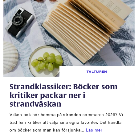
TALTUREN
Strandklassiker: Böcker som
kritiker packar ner i
strandväskan
Vilken bok hör hemma på stranden sommaren 2026? Vi
bad fem kritiker att välja sina egna favoriter. Det handlar
om böcker som man kan försjunka…
Läs mer