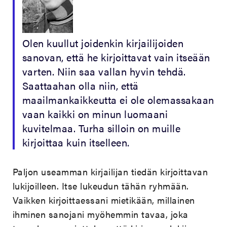
Olen kuullut joidenkin kirjailijoiden
sanovan, että he kirjoittavat vain itseään
varten. Niin saa vallan hyvin tehdä.
Saattaahan olla niin, että
maailmankaikkeutta ei ole olemassakaan
vaan kaikki on minun luomaani
kuvitelmaa. Turha silloin on muille
kirjoittaa kuin itselleen.
Paljon useamman kirjailijan tiedän kirjoittavan
lukijoilleen. Itse lukeudun tähän ryhmään.
Vaikken kirjoittaessani mietikään, millainen
ihminen sanojani myöhemmin tavaa, joka