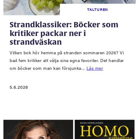
TALTUREN
Strandklassiker: Böcker som
kritiker packar ner i
strandväskan
Vilken bok hör hemma på stranden sommaren 2026? Vi
bad fem kritiker att välja sina egna favoriter. Det handlar
om böcker som man kan försjunka…
Läs mer
5.6.2026