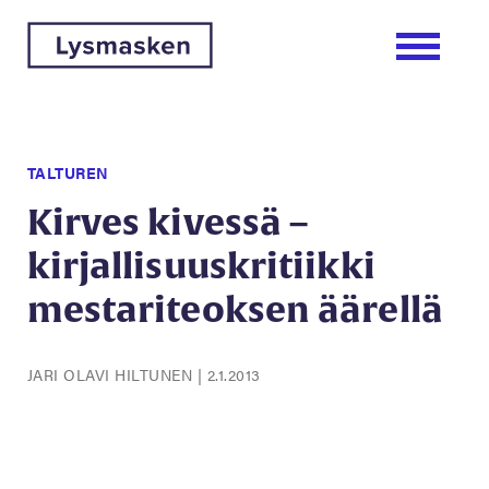
TALTUREN
Kirves kivessä –
kirjallisuuskritiikki
mestariteoksen äärellä
JARI OLAVI HILTUNEN
|
2.1.2013