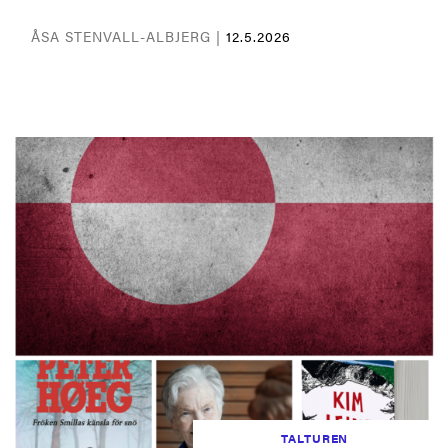
ÅSA STENVALL-ALBJERG |
12.5.2026
TALTUREN