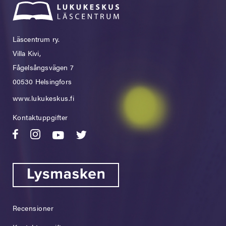
Läscentrum ry.
Villa Kivi,
Fågelsångsvägen 7
00530 Helsingfors
www.lukukeskus.fi
Kontaktuppgifter
Recensioner