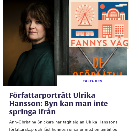
TALTUREN
Författarporträtt Ulrika
Hansson: Byn kan man inte
springa ifrån
Ann-Christine Snickars har tagit sig an Ulrika Hanssons
författarskap och läst hennes romaner med en ambitiös