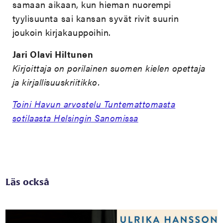
samaan aikaan, kun hieman nuorempi
tyylisuunta sai kansan syvät rivit suurin
joukoin kirjakauppoihin.
Jari Olavi Hiltunen
Kirjoittaja on porilainen suomen kielen opettaja
ja kirjallisuuskriitikko.
Toini Havun arvostelu Tuntemattomasta
sotilaasta Helsingin Sanomissa
Läs också