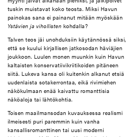
myynti jäivät aikanaan pieniksi, ja jälkipolvet
tuskin muistavat koko teosta. Miksi Havun
painokas sana ei painanut mitään myöskään
Ystävien ja vihollisten
kohdalla?
Talven teos jäi unohduksiin käytännössä siksi,
että se kuului kirjallisen jatkosodan häviäjien
joukkoon. Luulen monen muunkin kuin Havun
kaltaisten konservatiivikriitikoiden pitäneen
siitä. Lukeva kansa oli kuitenkin alkanut etsiä
uudenlaista sotakerrontaa, eikä rivimiehen
näkökulmaan enää kaivattu romanttisia
näköaloja tai lähtökohtia.
Toisen maailmansodan kuvauksessa realismi
ilmeisesti puri paremmin kuin vanha
kansallisromanttinen tai uusi moderni