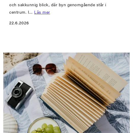
och sakkunnig blick, där byn genomgående står i
centrum. I…
Läs mer
22.6.2026