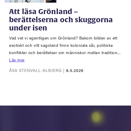
Att läsa Grönland –
berättelserna och skuggorna
under isen
Vad vet vi egentligen om Grönland? Bakom bilden av ett
exotiskt och vitt sagoland finns koloniala sår, politiska
konflikter och berättelser om människor mellan tradition…
Läs mer
ÅSA STENVALL-ALBJERG |
8.5.2026