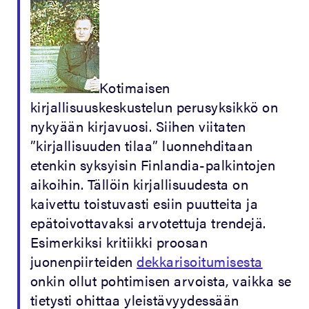
Kotimaisen
kirjallisuuskeskustelun perusyksikkö on
nykyään kirjavuosi. Siihen viitaten
”kirjallisuuden tilaa” luonnehditaan
etenkin syksyisin Finlandia-palkintojen
aikoihin. Tällöin kirjallisuudesta on
kaivettu toistuvasti esiin puutteita ja
epätoivottavaksi arvotettuja trendejä.
Esimerkiksi kritiikki proosan
juonenpiirteiden
dekkarisoitumisesta
onkin ollut pohtimisen arvoista, vaikka se
tietysti ohittaa yleistävyydessään