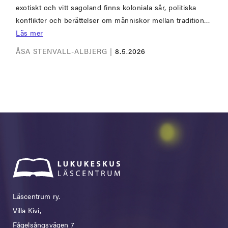
exotiskt och vitt sagoland finns koloniala sår, politiska
konflikter och berättelser om människor mellan tradition…
Läs mer
ÅSA STENVALL-ALBJERG |
8.5.2026
Läscentrum ry.
Villa Kivi,
Fågelsångsvägen 7