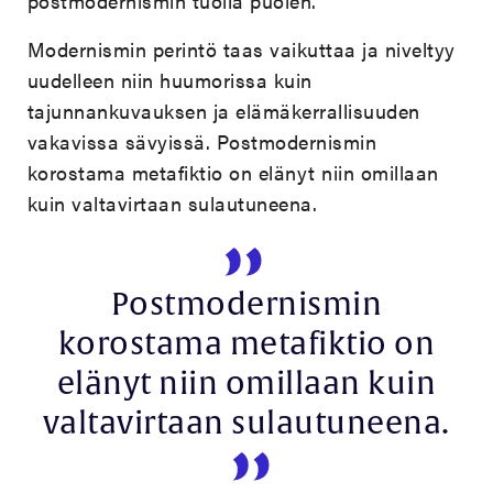
postmodernismin tuolla puolen.
Modernismin perintö taas vaikuttaa ja niveltyy
uudelleen niin huumorissa kuin
tajunnankuvauksen ja elämäkerrallisuuden
vakavissa sävyissä. Postmodernismin
korostama metafiktio on elänyt niin omillaan
kuin valtavirtaan sulautuneena.
Postmodernismin
korostama metafiktio on
elänyt niin omillaan kuin
valtavirtaan sulautuneena.