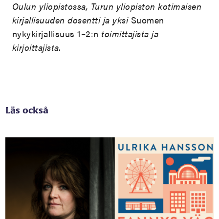
Oulun yliopistossa, Turun yliopiston kotimaisen
kirjallisuuden dosentti ja yksi
Suomen
nykykirjallisuus 1–2:n
toimittajista ja
kirjoittajista.
Läs också