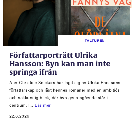
TALTUREN
Författarporträtt Ulrika
Hansson: Byn kan man inte
springa ifrån
Ann-Christine Snickars har tagit sig an Ulrika Hanssons
författarskap och läst hennes romaner med en ambitiös
och sakkunnig blick, där byn genomgående står i
centrum. I…
Läs mer
22.6.2026