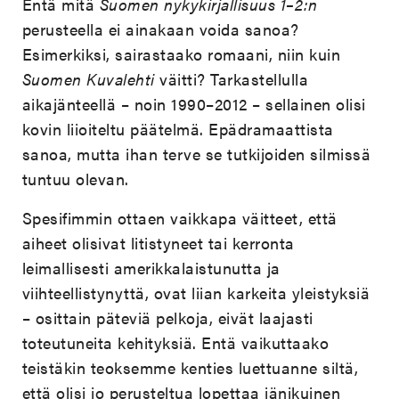
Entä mitä
Suomen nykykirjallisuus 1–2:n
perusteella ei ainakaan voida sanoa?
Esimerkiksi, sairastaako romaani, niin kuin
Suomen Kuvalehti
väitti? Tarkastellulla
aikajänteellä – noin 1990–2012 – sellainen olisi
kovin liioiteltu päätelmä. Epädramaattista
sanoa, mutta ihan terve se tutkijoiden silmissä
tuntuu olevan.
Spesifimmin ottaen vaikkapa väitteet, että
aiheet olisivat litistyneet tai kerronta
leimallisesti amerikkalaistunutta ja
viihteellistynyttä, ovat liian karkeita yleistyksiä
– osittain päteviä pelkoja, eivät laajasti
toteutuneita kehityksiä. Entä vaikuttaako
teistäkin teoksemme kenties luettuanne siltä,
että olisi jo perusteltua lopettaa iänikuinen