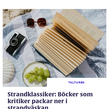
TALTUREN
Strandklassiker: Böcker som
kritiker packar ner i
strandväskan