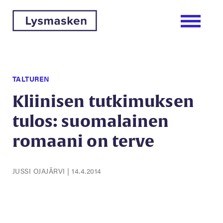
TALTUREN
Kliinisen tutkimuksen
tulos: suomalainen
romaani on terve
JUSSI OJAJÄRVI
|
14.4.2014