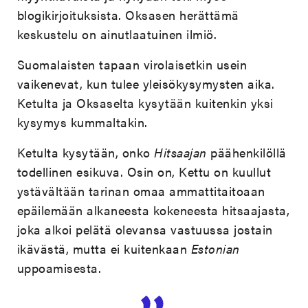
blogikirjoituksista. Oksasen herättämä
keskustelu on ainutlaatuinen ilmiö.
Suomalaisten tapaan virolaisetkin usein
vaikenevat, kun tulee yleisökysymysten aika.
Ketulta ja Oksaselta kysytään kuitenkin yksi
kysymys kummaltakin.
Ketulta kysytään, onko
Hitsaajan
päähenkilöllä
todellinen esikuva. Osin on, Kettu on kuullut
ystävältään tarinan omaa ammattitaitoaan
epäilemään alkaneesta kokeneesta hitsaajasta,
joka alkoi pelätä olevansa vastuussa jostain
ikävästä, mutta ei kuitenkaan
Estonian
uppoamisesta.