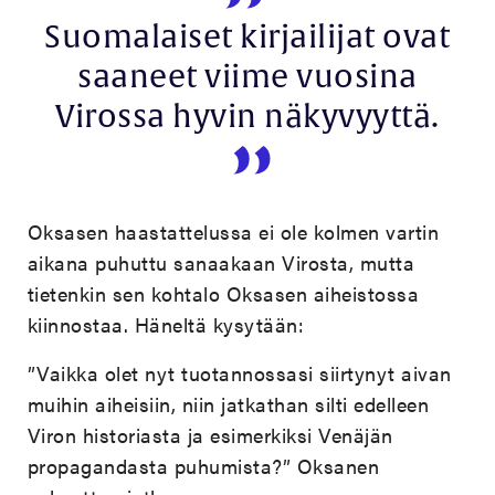
Suomalaiset kirjailijat ovat
saaneet viime vuosina
Virossa hyvin näkyvyyttä.
Oksasen haastattelussa ei ole kolmen vartin
aikana puhuttu sanaakaan Virosta, mutta
tietenkin sen kohtalo Oksasen aiheistossa
kiinnostaa. Häneltä kysytään:
”Vaikka olet nyt tuotannossasi siirtynyt aivan
muihin aiheisiin, niin jatkathan silti edelleen
Viron historiasta ja esimerkiksi Venäjän
propagandasta puhumista?” Oksanen