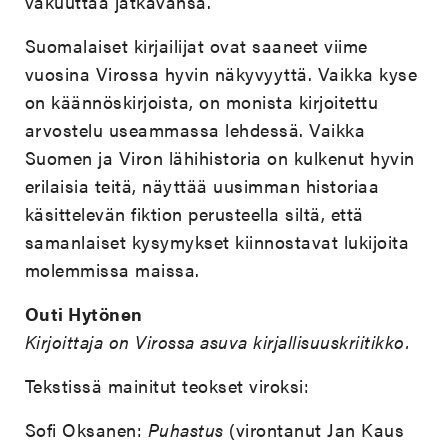
vakuuttaa jatkavansa.
Suomalaiset kirjailijat ovat saaneet viime
vuosina Virossa hyvin näkyvyyttä. Vaikka kyse
on käännöskirjoista, on monista kirjoitettu
arvostelu useammassa lehdessä. Vaikka
Suomen ja Viron lähihistoria on kulkenut hyvin
erilaisia teitä, näyttää uusimman historiaa
käsittelevän fiktion perusteella siltä, että
samanlaiset kysymykset kiinnostavat lukijoita
molemmissa maissa.
Outi Hytönen
Kirjoittaja on Virossa asuva kirjallisuuskriitikko.
Tekstissä mainitut teokset viroksi:
Sofi Oksanen:
Puhastus
(virontanut Jan Kaus