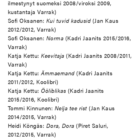
ilmestynyt suomeksi 2008/viroksi 2009,
kustantaja Varrak)
Sofi Oksanen:
Kui tuvid kadusid
(Jan Kaus
2012/2012, Varrak)
Sofi Oksanen:
Norma
(Kadri Jaanits 2015/2016,
Varrak)
Katja Kettu:
Keevitaja
(Kadri Jaanits 2008/2011,
Varrak)
Katja Kettu:
Ämmaemand
(Kadri Jaanits
2011/2012, Koolibri)
Katja Kettu:
Ööliblikas
(Kadri Jaanits
2015/2016, Koolibri)
Tommi Kinnunen:
Nelja tee rist
(Jan Kaus
2014/2015, Varrak)
Heidi Köngäs:
Dora, Dora
(Piret Saluri,
2012/2015, Varrak)