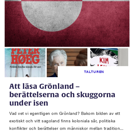
TALTUREN
Att läsa Grönland –
berättelserna och skuggorna
under isen
Vad vet vi egentligen om Grönland? Bakom bilden av ett
exotiskt och vitt sagoland finns koloniala sår, politiska
konflikter och berättelser om människor mellan tradition…