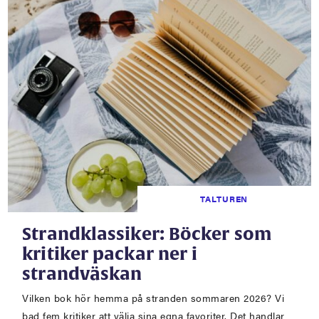
TALTUREN
Strandklassiker: Böcker som
kritiker packar ner i
strandväskan
Vilken bok hör hemma på stranden sommaren 2026? Vi
bad fem kritiker att välja sina egna favoriter. Det handlar