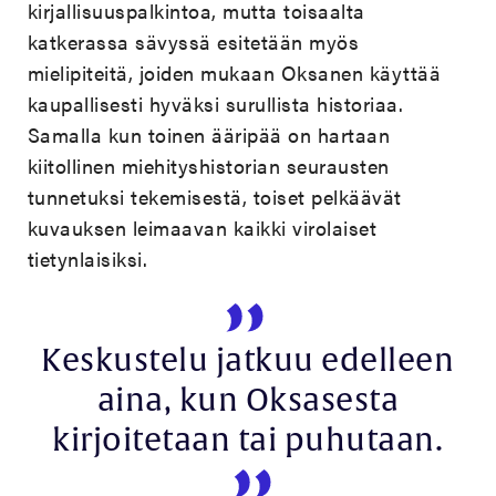
kirjallisuuspalkintoa, mutta toisaalta
katkerassa sävyssä esitetään myös
mielipiteitä, joiden mukaan Oksanen käyttää
kaupallisesti hyväksi surullista historiaa.
Samalla kun toinen ääripää on hartaan
kiitollinen miehityshistorian seurausten
tunnetuksi tekemisestä, toiset pelkäävät
kuvauksen leimaavan kaikki virolaiset
tietynlaisiksi.
Keskustelu jatkuu edelleen
aina, kun Oksasesta
kirjoitetaan tai puhutaan.