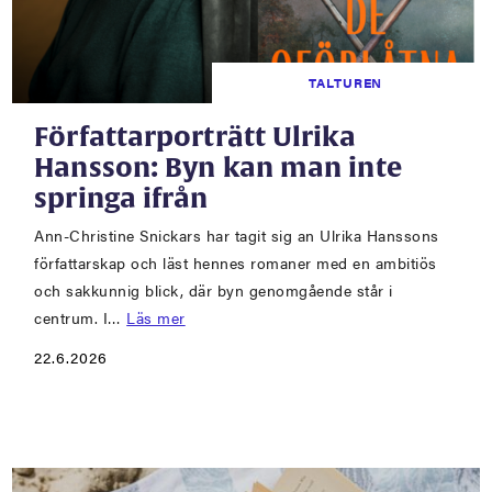
TALTUREN
Författarporträtt Ulrika
Hansson: Byn kan man inte
springa ifrån
Ann-Christine Snickars har tagit sig an Ulrika Hanssons
författarskap och läst hennes romaner med en ambitiös
och sakkunnig blick, där byn genomgående står i
centrum. I…
Läs mer
22.6.2026