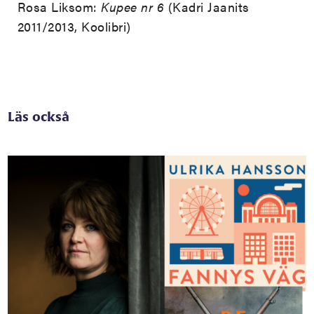
Rosa Liksom:
Kupee nr 6
(Kadri Jaanits
2011/2013, Koolibri)
Läs också