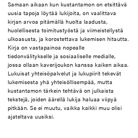
Samaan aikaan kun kustantamon on etsittävä
uusia tapoja löytää lukijoita, on vaalittava
kirjan arvoa pitämällä huolta laadusta,
huolellisesta toimitustyöstä ja viimeistellystä
ulkoasusta, ja korostettava lukemisen hitautta.
Kirja on vastapainoa nopealle
tiedonvälitykselle ja sosiaaliselle medialle,
jossa ollaan kaverijoukon kanssa kaiken aikaa.
Lukuisat yhteisöpalvelut ja lukupiirit tekevät
lukemisesta yhä yhteisöllisempää, mutta
kustantamon tärkein tehtävä on julkaista
tekstejä, joiden äärellä lukija haluaa viipyä
pitkään. Se ei muutu, vaikka kaikki muu olisi
ajateltava uusiksi.