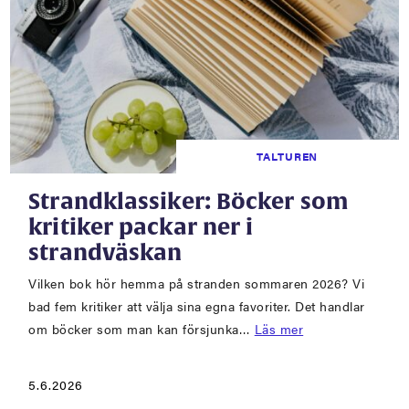
TALTUREN
Strandklassiker: Böcker som
kritiker packar ner i
strandväskan
Vilken bok hör hemma på stranden sommaren 2026? Vi
bad fem kritiker att välja sina egna favoriter. Det handlar
om böcker som man kan försjunka…
Läs mer
5.6.2026