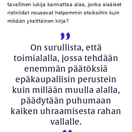
tavallinen lukija kannattaa alaa, jonka sisäiset
ristiriidat nousevat helpommin otsikoihin kuin
mikään yksittäinen kirja?
On surullista, että
toimialalla, jossa tehdään
enemmän päätöksiä
epäkaupallisin perustein
kuin millään muulla alalla,
päädytään puhumaan
kaiken uhraamisesta rahan
vallalle.