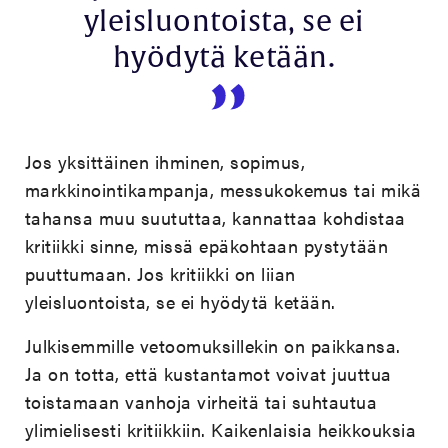
yleisluontoista, se ei
hyödytä ketään.
Jos yksittäinen ihminen, sopimus,
markkinointikampanja, messukokemus tai mikä
tahansa muu suututtaa, kannattaa kohdistaa
kritiikki sinne, missä epäkohtaan pystytään
puuttumaan. Jos kritiikki on liian
yleisluontoista, se ei hyödytä ketään.
Julkisemmille vetoomuksillekin on paikkansa.
Ja on totta, että kustantamot voivat juuttua
toistamaan vanhoja virheitä tai suhtautua
ylimielisesti kritiikkiin. Kaikenlaisia heikkouksia