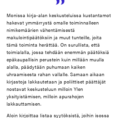
Monissa kirja-alan keskusteluissa kustantamot
hakevat ymmärrystä omalle toiminnalleen
nimikemäärien vähentämisestä
makulointipäätöksiin ja muut tunteille, joita
tämä toiminta herättää. On surullista, että
toimialalla, jossa tehdään enemmän päätöksiä
epäkaupallisin perustein kuin millään muulla
alalla, päädytään puhumaan kaiken
uhraamisesta rahan vallalle. Samaan aikaan
kirjastoja lakkautetaan ja poliittiset päättäjät
nostavat keskusteluun milloin Ylen
yksityistämisen, milloin apurahojen
lakkauttamisen.
Aloin kirjoittaa listaa syytöksistä, joihin isossa