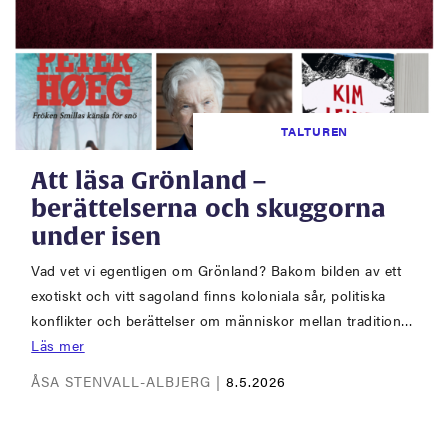
TALTUREN
Att läsa Grönland –
berättelserna och skuggorna
under isen
Vad vet vi egentligen om Grönland? Bakom bilden av ett
exotiskt och vitt sagoland finns koloniala sår, politiska
konflikter och berättelser om människor mellan tradition…
Läs mer
ÅSA STENVALL-ALBJERG |
8.5.2026