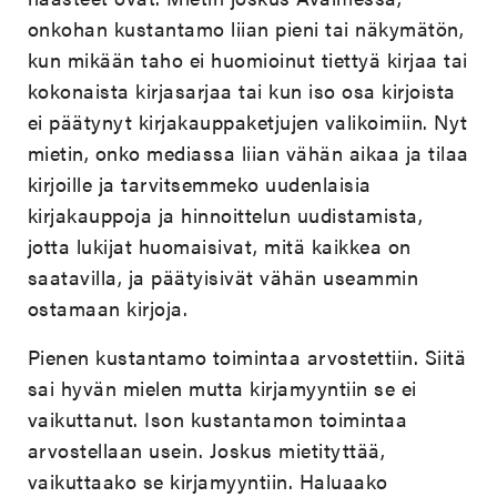
onkohan kustantamo liian pieni tai näkymätön,
kun mikään taho ei huomioinut tiettyä kirjaa tai
kokonaista kirjasarjaa tai kun iso osa kirjoista
ei päätynyt kirjakauppaketjujen valikoimiin. Nyt
mietin, onko mediassa liian vähän aikaa ja tilaa
kirjoille ja tarvitsemmeko uudenlaisia
kirjakauppoja ja hinnoittelun uudistamista,
jotta lukijat huomaisivat, mitä kaikkea on
saatavilla, ja päätyisivät vähän useammin
ostamaan kirjoja.
Pienen kustantamo toimintaa arvostettiin. Siitä
sai hyvän mielen mutta kirjamyyntiin se ei
vaikuttanut. Ison kustantamon toimintaa
arvostellaan usein. Joskus mietityttää,
vaikuttaako se kirjamyyntiin. Haluaako