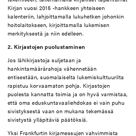
Kirjan vuosi 2015 -hankkeen yhteiseen
kalenteriin, lahjoittamalla lukuhetken johonkin
hoitolaitokseen, kirjoittamalla lukemisen
merkityksestä ja niin edelleen.
2.
Kirjastojen puolustaminen
Jos lähikirjastoja suljetaan ja
hankintamäärärahoja vähennetään
entisestään, suomalaiselta lukemiskulttuurilta
rapistuu korvaamaton pohja. Kirjastojen
puolesta kannatta toimia ja on hyvä varmistaa,
että oma eduskuntavaaliehdokas ei vain puhu
sivistyksestä vaan on mukana tekemässä
sivistystä ylläpitäviä päätöksiä.
Yksi Frankfurtin kirjamessujen vahvimmista