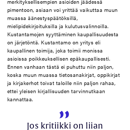
merkityksellisempien asioiden jäädessä
pimentoon, asiaan voi yrittää vaikuttaa muun
muassa äänestyspäätöksillä,
mielipidekirjoituksilla ja kulutusvalinnoilla.
Kustantamojen syyttäminen kaupallisuudesta
on järjetöntä. Kustantamo on yritys eli
kaupallinen toimija, joka toimii monissa
asioissa poikkeuksellisen epäkaupallisesti.
Ennen vanhaan tästä ei puhuttu niin paljon,
koska muun muassa tietosanakirjat, oppikirjat
ja kirjakerhot toivat taloille niin paljon rahaa,
ettei yleisen kirjallisuuden tarvinnutkaan
kannattaa.
Jos kritiikki on liian