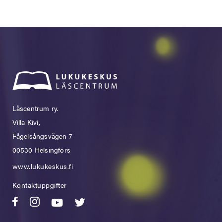
Läscentrum ry.
Villa Kivi,
Fågelsångsvägen 7
00530 Helsingfors
www.lukukeskus.fi
Kontaktuppgifter