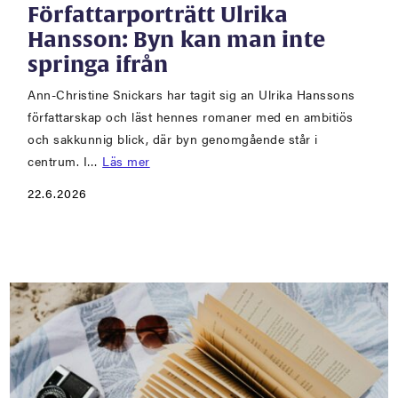
Författarporträtt Ulrika
Hansson: Byn kan man inte
springa ifrån
Ann-Christine Snickars har tagit sig an Ulrika Hanssons
författarskap och läst hennes romaner med en ambitiös
och sakkunnig blick, där byn genomgående står i
centrum. I…
Läs mer
22.6.2026