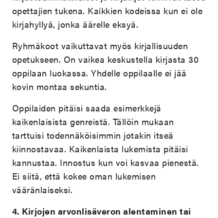
opettajien tukena. Kaikkien kodeissa kun ei ole
kirjahyllyä, jonka äärelle eksyä.
Ryhmäkoot vaikuttavat myös kirjallisuuden
opetukseen. On vaikea keskustella kirjasta 30
oppilaan luokassa. Yhdelle oppilaalle ei jää
kovin montaa sekuntia.
Oppilaiden pitäisi saada esimerkkejä
kaikenlaisista genreistä. Tällöin mukaan
tarttuisi todennäköisimmin jotakin itseä
kiinnostavaa. Kaikenlaista lukemista pitäisi
kannustaa. Innostus kun voi kasvaa pienestä.
Ei siitä, että kokee oman lukemisen
vääränlaiseksi.
4.
Kirjojen arvonlisäveron alentaminen tai