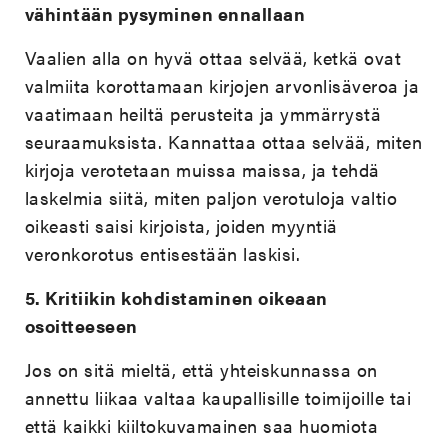
vähintään pysyminen ennallaan
Vaalien alla on hyvä ottaa selvää, ketkä ovat
valmiita korottamaan kirjojen arvonlisäveroa ja
vaatimaan heiltä perusteita ja ymmärrystä
seuraamuksista. Kannattaa ottaa selvää, miten
kirjoja verotetaan muissa maissa, ja tehdä
laskelmia siitä, miten paljon verotuloja valtio
oikeasti saisi kirjoista, joiden myyntiä
veronkorotus entisestään laskisi.
5.
Kritiikin kohdistaminen oikeaan
osoitteeseen
Jos on sitä mieltä, että yhteiskunnassa on
annettu liikaa valtaa kaupallisille toimijoille tai
että kaikki kiiltokuvamainen saa huomiota