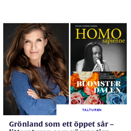
TALTUREN
Grönland som ett öppet sår –